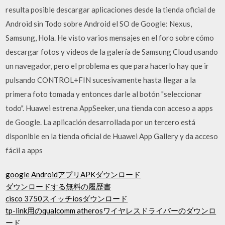
resulta posible descargar aplicaciones desde la tienda oficial de
Android sin Todo sobre Android el SO de Google: Nexus,
Samsung, Hola. He visto varios mensajes en el foro sobre cómo
descargar fotos y videos de la galería de Samsung Cloud usando
un navegador, pero el problema es que para hacerlo hay que ir
pulsando CONTROL+FIN sucesivamente hasta llegar a la
primera foto tomada y entonces darle al botón "seleccionar
todo". Huawei estrena AppSeeker, una tienda con acceso a apps
de Google. La aplicación desarrollada por un tercero está
disponible en la tienda oficial de Huawei App Gallery y da acceso
fácil a apps
google AndroidアプリAPKダウンロード
ダウンロードする無料の履歴書
cisco 3750スイッチiosダウンロード
tp-link用のqualcomm atherosワイヤレスドライバーのダウンロ
ード