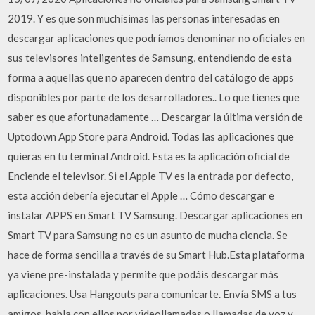
2019. Y es que son muchísimas las personas interesadas en
descargar aplicaciones que podríamos denominar no oficiales en
sus televisores inteligentes de Samsung, entendiendo de esta
forma a aquellas que no aparecen dentro del catálogo de apps
disponibles por parte de los desarrolladores.. Lo que tienes que
saber es que afortunadamente … Descargar la última versión de
Uptodown App Store para Android. Todas las aplicaciones que
quieras en tu terminal Android. Esta es la aplicación oficial de
Enciende el televisor. Si el Apple TV es la entrada por defecto,
esta acción debería ejecutar el Apple … Cómo descargar e
instalar APPS en Smart TV Samsung. Descargar aplicaciones en
Smart TV para Samsung no es un asunto de mucha ciencia. Se
hace de forma sencilla a través de su Smart Hub.Esta plataforma
ya viene pre-instalada y permite que podáis descargar más
aplicaciones. Usa Hangouts para comunicarte. Envía SMS a tus
amigos, habla con ellos por videollamadas o llamadas de voz y