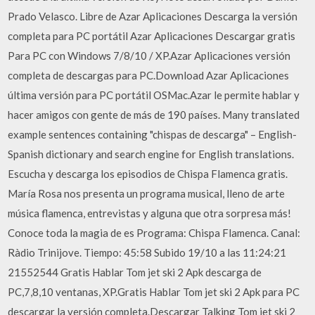
Prado Velasco. Libre de Azar Aplicaciones Descarga la versión
completa para PC portátil Azar Aplicaciones Descargar gratis
Para PC con Windows 7/8/10 / XP.Azar Aplicaciones versión
completa de descargas para PC.Download Azar Aplicaciones
última versión para PC portátil OSMac.Azar le permite hablar y
hacer amigos con gente de más de 190 países. Many translated
example sentences containing "chispas de descarga" – English-
Spanish dictionary and search engine for English translations.
Escucha y descarga los episodios de Chispa Flamenca gratis.
María Rosa nos presenta un programa musical, lleno de arte
música flamenca, entrevistas y alguna que otra sorpresa más!
Conoce toda la magia de es Programa: Chispa Flamenca. Canal:
Ràdio Trinijove. Tiempo: 45:58 Subido 19/10 a las 11:24:21
21552544 Gratis Hablar Tom jet ski 2 Apk descarga de
PC,7,8,10 ventanas, XP.Gratis Hablar Tom jet ski 2 Apk para PC
descargar la versión completa.Descargar Talking Tom jet ski 2