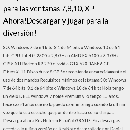
para las ventanas 7,8,10, XP
Ahora!Descargar y jugar para la
diversión!
SO: Windows 7 de 64 bits, 8.1 de 64 bits o Windows 10 de 64
bits CPU: Intel i5 2300 a 2,8 GHz o AMD FX 6100 a 3,3 GHz
GPU: ATI Radeon R9 270 o Nvidia GTX 670 RAM: 6 GB
DirectX: 11 Disco duro: 8 GB Se recomienda encarecidamente el
uso de dos mandos Requisitos mínimos del sistema SO: Windows
7 de 64 bits, 8.1 de 64 bits o Windows 10 de 64 bits Hola tengo
un viejo DELL Windows 7 home Premium y lo tengo 15 años,
hace casi 4 años que no lo puedo usar, mi amigo cuando la ultima
vez que lo uso escucho que por dentro hacia como chispa …
Descarga ahora KeyNote en Español GRATIS. En adescargas
accede a la última versión de KeyNote desarrollado por Daniel