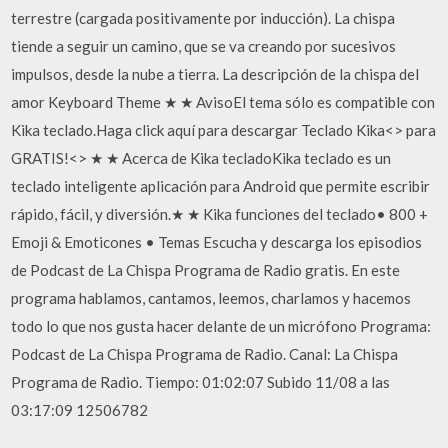
terrestre (cargada positivamente por inducción). La chispa
tiende a seguir un camino, que se va creando por sucesivos
impulsos, desde la nube a tierra. La descripción de la chispa del
amor Keyboard Theme ★ ★ AvisoEl tema sólo es compatible con
Kika teclado.Haga click aquí para descargar Teclado Kika<> para
GRATIS!<> ★ ★ Acerca de Kika tecladoKika teclado es un
teclado inteligente aplicación para Android que permite escribir
rápido, fácil, y diversión.★ ★ Kika funciones del teclado• 800 +
Emoji & Emoticones • Temas Escucha y descarga los episodios
de Podcast de La Chispa Programa de Radio gratis. En este
programa hablamos, cantamos, leemos, charlamos y hacemos
todo lo que nos gusta hacer delante de un micrófono Programa:
Podcast de La Chispa Programa de Radio. Canal: La Chispa
Programa de Radio. Tiempo: 01:02:07 Subido 11/08 a las
03:17:09 12506782