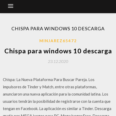
CHISPA PARA WINDOWS 10 DESCARGA
MINJAREZ65472
Chispa para windows 10 descarga
23.12.2020
Chispa: La Nueva Plataforma Para Buscar Pareja. Los
impulsores de Tinder y Match, entre otras plataformas,
anunciaron una nueva aplicación para la comunidad latina. Los
usuarios tendrán la posibilidad de registrarse con la cuenta que
tengan en Facebook. La aplicación es similar a Tinder. Descarga
gratis por MEGA juegos para PC. MegaJuegosFree. Descarga