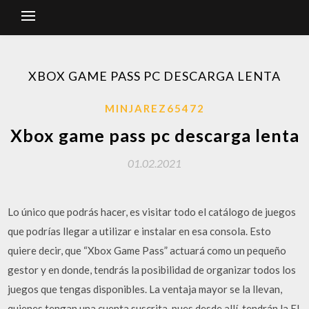
XBOX GAME PASS PC DESCARGA LENTA
MINJAREZ65472
Xbox game pass pc descarga lenta
01.02.2021
Lo único que podrás hacer, es visitar todo el catálogo de juegos
que podrías llegar a utilizar e instalar en esa consola. Esto
quiere decir, que “Xbox Game Pass” actuará como un pequeño
gestor y en donde, tendrás la posibilidad de organizar todos los
juegos que tengas disponibles. La ventaja mayor se la llevan,
quienes tengan una cuenta suscrita, pues desde allí, tendrán la El