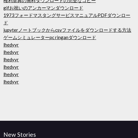
権利章典の無料ダウンロードの完全なコピー
gifお祝いのアンカーマンダウンロード
1973フォードマスタングサービスマニュアルPDFダウンロー
ド
jupyterノートブックからcsvファイルをダウンロードする方法
ゲームシミュレーターpc ringanダウンロード
lhedyyr
lhedyyr
lhedyyr
lhedyyr
lhedyyr
lhedyyr
New Stories