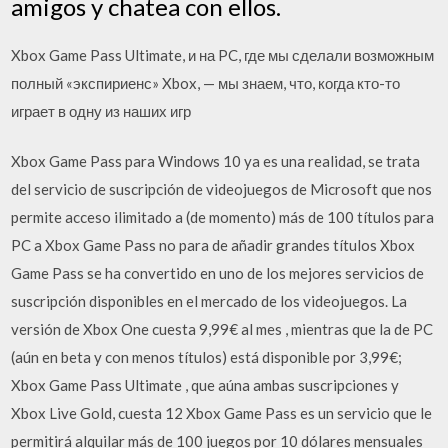
amigos y chatea con ellos.
Xbox Game Pass Ultimate, и на PC, где мы сделали возможным
полный «экспириенс» Xbox, — мы знаем, что, когда кто-то
играет в одну из наших игр
Xbox Game Pass para Windows 10 ya es una realidad, se trata
del servicio de suscripción de videojuegos de Microsoft que nos
permite acceso ilimitado a (de momento) más de 100 títulos para
PC a Xbox Game Pass no para de añadir grandes títulos Xbox
Game Pass se ha convertido en uno de los mejores servicios de
suscripción disponibles en el mercado de los videojuegos. La
versión de Xbox One cuesta 9,99€ al mes , mientras que la de PC
(aún en beta y con menos títulos) está disponible por 3,99€;
Xbox Game Pass Ultimate , que aúna ambas suscripciones y
Xbox Live Gold, cuesta 12 Xbox Game Pass es un servicio que le
permitirá alquilar más de 100 juegos por 10 dólares mensuales