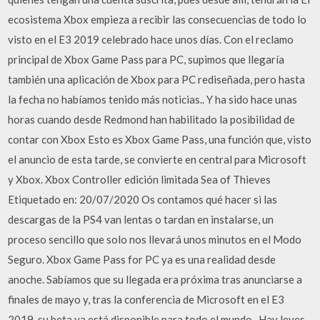
ecosistema Xbox empieza a recibir las consecuencias de todo lo
visto en el E3 2019 celebrado hace unos días. Con el reclamo
principal de Xbox Game Pass para PC, supimos que llegaría
también una aplicación de Xbox para PC rediseñada, pero hasta
la fecha no habíamos tenido más noticias.. Y ha sido hace unas
horas cuando desde Redmond han habilitado la posibilidad de
contar con Xbox Esto es Xbox Game Pass, una función que, visto
el anuncio de esta tarde, se convierte en central para Microsoft
y Xbox. Xbox Controller edición limitada Sea of Thieves
Etiquetado en: 20/07/2020 Os contamos qué hacer si las
descargas de la PS4 van lentas o tardan en instalarse, un
proceso sencillo que solo nos llevará unos minutos en el Modo
Seguro. Xbox Game Pass for PC ya es una realidad desde
anoche. Sabíamos que su llegada era próxima tras anunciarse a
finales de mayo y, tras la conferencia de Microsoft en el E3
2019, su beta ya está disponible para todo el mundo.. Hay leves