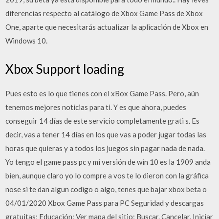
diferencias respecto al catálogo de Xbox Game Pass de Xbox
One, aparte que necesitarás actualizar la aplicación de Xbox en
Windows 10.
Xbox Support loading
Pues esto es lo que tienes con el xBox Game Pass. Pero, aún
tenemos mejores noticias para ti. Y es que ahora, puedes
conseguir 14 días de este servicio completamente grati s. Es
decir, vas a tener 14 días en los que vas a poder jugar todas las
horas que quieras y a todos los juegos sin pagar nada de nada.
Yo tengo el game pass pc y mi versión de win 10 es la 1909 anda
bien, aunque claro yo lo compre a vos te lo dieron con la gráfica
nose si te dan algun codigo o algo, tenes que bajar xbox beta o
04/01/2020 Xbox Game Pass para PC Seguridad y descargas
gratuitas; Educación; Ver mapa del sitio; Buscar. Cancelar. Iniciar