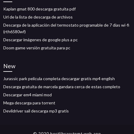
Kaplan gmat 800 descarga gratuita pdf
Url de la lista de descarga de archivos
Descarga de la aplicación del termostato programable de 7 días wi-fi
(rth6580wf)
Descargar imágenes de google plus a pc
Doom game versión gratuita para pc
New
Jurassic park pelicula completa descargar gratis mp4 engilsh
Descarga gratuita de marcela gandara cerca de estas completo
Descargar em4 miami mod
Mega descarga para torrent
Devildriver sail descarga mp3 gratis
© 2020 bestlibrarytpmt.web.app