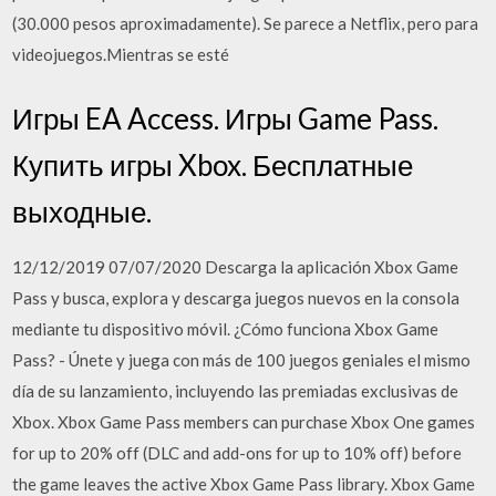
(30.000 pesos aproximadamente). Se parece a Netflix, pero para
videojuegos.Mientras se esté
Игры EA Access. Игры Game Pass.
Купить игры Xbox. Бесплатные
выходные.
12/12/2019 07/07/2020 Descarga la aplicación Xbox Game
Pass y busca, explora y descarga juegos nuevos en la consola
mediante tu dispositivo móvil. ¿Cómo funciona Xbox Game
Pass? - Únete y juega con más de 100 juegos geniales el mismo
día de su lanzamiento, incluyendo las premiadas exclusivas de
Xbox. Xbox Game Pass members can purchase Xbox One games
for up to 20% off (DLC and add-ons for up to 10% off) before
the game leaves the active Xbox Game Pass library. Xbox Game