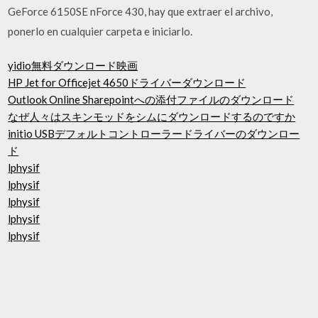
GeForce 6150SE nForce 430, hay que extraer el archivo,
ponerlo en cualquier carpeta e iniciarlo.
yidio無料ダウンロード映画
HP Jet for Officejet 4650ドライバーダウンロード
Outlook Online Sharepointへの添付ファイルのダウンロード
なぜ人々はスキンモッドをシムにダウンロードするのですか
initio USBデフォルトコントローラードライバーのダウンロー
ド
lphysif
lphysif
lphysif
lphysif
lphysif