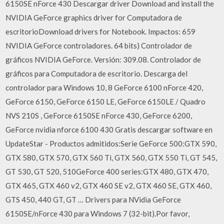
6150SE nForce 430 Descargar driver Download and install the
NVIDIA GeForce graphics driver for Computadora de
escritorioDownload drivers for Notebook. Impactos: 659
NVIDIA GeForce controladores. 64 bits) Controlador de
gráficos NVIDIA GeForce. Versión: 309.08. Controlador de
gráficos para Computadora de escritorio. Descarga del
controlador para Windows 10, 8 GeForce 6100 nForce 420,
GeForce 6150, GeForce 6150 LE, GeForce 6150LE / Quadro
NVS 210S , GeForce 6150SE nForce 430, GeForce 6200,
GeForce nvidia nforce 6100 430 Gratis descargar software en
UpdateStar - Productos admitidos:Serie GeForce 500:GTX 590,
GTX 580, GTX 570, GTX 560 Ti, GTX 560, GTX 550 Ti, GT 545,
GT 530, GT 520, 510GeForce 400 series:GTX 480, GTX 470,
GTX 465, GTX 460 v2, GTX 460 SE v2, GTX 460 SE, GTX 460,
GTS 450, 440 GT, GT … Drivers para NVidia GeForce
6150SE/nForce 430 para Windows 7 (32-bit).Por favor,