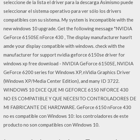
seleccione de la lista el driver para la descarga Asimismo puede
seleccionar el sistema operativo para ver sólo los drivers
compatibles con su sistema. My system is incompatible with the
new windows 10 upgrade. Get the following message "NVIDIA
GeForce 6150SE nForce 430 , The display manufacturer hasn't
amde your display compatible with windows. check with the
manufacturer for support nvidia geforce 6150se driver for
windows xp free download - NVIDIA GeForce 6150SE, NVIDIA
GeForce 6200 series for Windows XP, nVidia Graphics Driver
(Windows XP/Media Center Edition), and many ID 3722.
WINDOWS 10 DICE QUE MI GEFORCE 6150 NFORCE 430
NO ES COMPATIBLE Y QUE NECESITO CONTROLADORES DE
MI FABRICANTE DE HARDWARE. GeForce 6150 nForce 430
no es compatible con Windows 10: los controladores de este
producto no son compatibles con Windows 10.