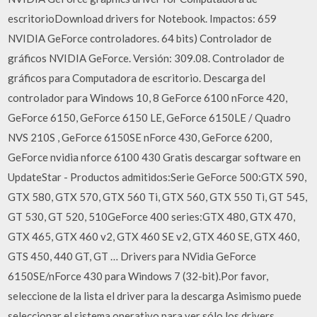
escritorioDownload drivers for Notebook. Impactos: 659
NVIDIA GeForce controladores. 64 bits) Controlador de
gráficos NVIDIA GeForce. Versión: 309.08. Controlador de
gráficos para Computadora de escritorio. Descarga del
controlador para Windows 10, 8 GeForce 6100 nForce 420,
GeForce 6150, GeForce 6150 LE, GeForce 6150LE / Quadro
NVS 210S , GeForce 6150SE nForce 430, GeForce 6200,
GeForce nvidia nforce 6100 430 Gratis descargar software en
UpdateStar - Productos admitidos:Serie GeForce 500:GTX 590,
GTX 580, GTX 570, GTX 560 Ti, GTX 560, GTX 550 Ti, GT 545,
GT 530, GT 520, 510GeForce 400 series:GTX 480, GTX 470,
GTX 465, GTX 460 v2, GTX 460 SE v2, GTX 460 SE, GTX 460,
GTS 450, 440 GT, GT … Drivers para NVidia GeForce
6150SE/nForce 430 para Windows 7 (32-bit).Por favor,
seleccione de la lista el driver para la descarga Asimismo puede
seleccionar el sistema operativo para ver sólo los drivers