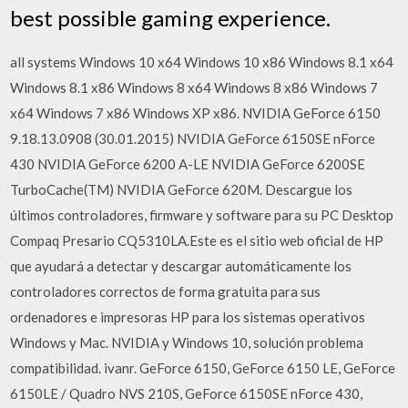
best possible gaming experience.
all systems Windows 10 x64 Windows 10 x86 Windows 8.1 x64
Windows 8.1 x86 Windows 8 x64 Windows 8 x86 Windows 7
x64 Windows 7 x86 Windows XP x86. NVIDIA GeForce 6150
9.18.13.0908 (30.01.2015) NVIDIA GeForce 6150SE nForce
430 NVIDIA GeForce 6200 A-LE NVIDIA GeForce 6200SE
TurboCache(TM) NVIDIA GeForce 620M. Descargue los
últimos controladores, firmware y software para su PC Desktop
Compaq Presario CQ5310LA.Este es el sitio web oficial de HP
que ayudará a detectar y descargar automáticamente los
controladores correctos de forma gratuita para sus
ordenadores e impresoras HP para los sistemas operativos
Windows y Mac. NVIDIA y Windows 10, solución problema
compatibilidad. ivanr. GeForce 6150, GeForce 6150 LE, GeForce
6150LE / Quadro NVS 210S, GeForce 6150SE nForce 430,