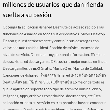
millones de usuarios, que dan rienda
suelta a su pasión.
Obtenga la aplicación 4shared Desfrute de acceso rápido a las
funciones de 4shared en todos sus dispositivos. Móvil Desktop.
Descargue instantáneamente y continúe sus descargas con
velocidad más rápidas. Identificación de música . Acuerdo de
nivel de servicio. Do not sell my personal information. Términos
de uso. 4shared descargar mp3 Escucha la mejor musica en linea,
Descarga miles de mp3 Gratis, MusicaQ es Musica de Calidad:
Canciones de 4shared _ใหม่ล่าสุด 4shared เพลง แว้นฟ้อหล่อเฟี้ยว
(feat Djต้นหอม, โก๊ะตี๋, วง 3 50) แจ๊ส ชวนชื่น Lo mejor de todo es
que la aplicación soporta todo tipo de archivos música, video,
imágenes, Apps, archivos comprimidos, documentos, etc.Esta
aplicación orienta su servicio en tres premisas buscar, compartir
y almacenar. Puedes subir tus archivos en la nube de 4shared y