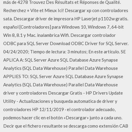
más de 4278 Trouvez Des Résultats et Réponses de Qualité.
Recherchez + Vite et Mieux Ici! Descargar xp con controladores
sata. Descargar driver de impresora HP Laserjet p1102w gratis.
español [Controladores] para Windows 10, Windows 7, 64-bit
Win 8, 8.1 y Mac. inalambrica Wifi. Descargar controlador
ODBC para SQL Server Download ODBC Driver for SQL Server.
04/24/2020; Tiempo de lectura: 3 minutos; En este artículo. SE
APLICA A: SQL Server Azure SQL Database Azure Synapse
Analytics (SQL Data Warehouse) Parallel Data Warehouse
APPLIES TO: SQL Server Azure SQL Database Azure Synapse
Analytics (SQL Data Warehouse) Parallel Data Warehouse
driver y controladores Descargar Gratis - HP Drivers Update
Utility - Actualizaciones y busqueda automatica de driver y
controladores HP 12/11/2019 · el controlador adecuado,
podemos hacer clic en el botón «Descargar» junto a cada uno.
Decir que el fichero resultante se descarga como extensión CAB