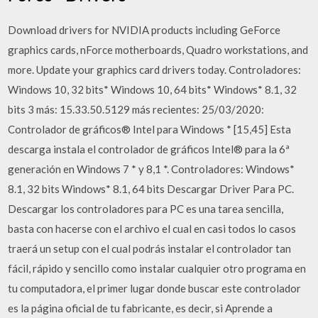
Download drivers for NVIDIA products including GeForce
graphics cards, nForce motherboards, Quadro workstations, and
more. Update your graphics card drivers today. Controladores:
Windows 10, 32 bits* Windows 10, 64 bits* Windows* 8.1, 32
bits 3 más: 15.33.50.5129 más recientes: 25/03/2020:
Controlador de gráficos® Intel para Windows * [15,45] Esta
descarga instala el controlador de gráficos Intel® para la 6ª
generación en Windows 7 * y 8,1 *. Controladores: Windows*
8.1, 32 bits Windows* 8.1, 64 bits Descargar Driver Para PC.
Descargar los controladores para PC es una tarea sencilla,
basta con hacerse con el archivo el cual en casi todos lo casos
traerá un setup con el cual podrás instalar el controlador tan
fácil, rápido y sencillo como instalar cualquier otro programa en
tu computadora, el primer lugar donde buscar este controlador
es la página oficial de tu fabricante, es decir, si Aprende a