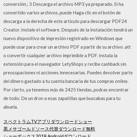
conversión.; 3 Descarga el archivo MP3 ya preparado. Si ha
convertido varios archivos, puede Haga clic en el botón de
descarga a la derecha de este artículo para descargar PDF24
Creator. Instale el software. Después de la instalación tendrá un
nuevo dispositivo de impresión registrado en Windows que
puede usar para crear un archivo PDF a partir de su archivo .att
o convertir cualquier archivo imprimible a PDF. Instala la
extensión para el navegador LetyShops y recibe cashback sin
preocupaciones ni acciones innecesarias. Puedes devolver parte
del dinero gastado a tu cuenta bancaria de tus compras online.
Por cierto, ya tenemos más de 2425 tiendas, podras encontrar
de todo: De un dron a esas zapatillas que buscabas para tu
abuela.
スペクトラムTVアプリダウンロードショー
黒メサゴールドソース代替ダウンロード無料
ショーボックス2018 Androidダウンロード