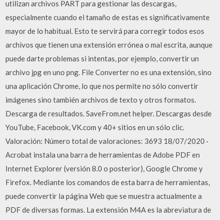
utilizan archivos PART para gestionar las descargas,
especialmente cuando el tamaño de estas es significativamente
mayor de lo habitual. Esto te servirá para corregir todos esos
archivos que tienen una extensión errónea o mal escrita, aunque
puede darte problemas si intentas, por ejemplo, convertir un
archivo jpg en uno png. File Converter no es una extensión, sino
una aplicación Chrome, lo que nos permite no sólo convertir
imágenes sino también archivos de texto y otros formatos.
Descarga de resultados. SaveFrom.net helper. Descargas desde
YouTube, Facebook, VK.com y 40+ sitios en un sólo clic.
Valoración: Número total de valoraciones: 3693 18/07/2020 ·
Acrobat instala una barra de herramientas de Adobe PDF en
Internet Explorer (versión 8.0 o posterior), Google Chrome y
Firefox. Mediante los comandos de esta barra de herramientas,
puede convertir la página Web que se muestra actualmente a
PDF de diversas formas. La extensión M4A es la abreviatura de