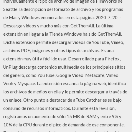
individualmente el tipo de archivo de imagen de FilmWorks de
Seattle, la descripción del formato de archivo y los programas
de Mac y Windows enumerados en esta página. 2020-7-20 ·
Descarga vídeos y mucho más con GetThemAll. La última
extensión en llegar a la Tienda Windows ha sido GetThemAll.
Dicha extensión permite descargar vídeos de YouTube, Vimeo,
archivos PDF, imágenes y otros tipos de archivos. Es una
extensión muy útil y fácil de usar. Desarrollado para Firefox,
UnPlug descarga contenido multimedia de los principales sitios
del género, como YouTube, Google Video, Metacafe, Vimeo,
Veoh y Myspace. La extensión escanea la página web, identifica
los archivos de medios en ella y le permite descargar a través de
un enlace. Otro punto a destacar de aTube Catcher es su bajo
consumo de recursos informáticos. Durante esta revisión,
registramos un aumento de sólo 15 MB de RAM y entre 9% y
10% de la CPU durante el pico de demanda de ese componente.