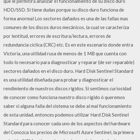
que le permitirá analizar el funcionamiento de su disco duro
HDD/SSD. Si tiene dudas porque su disco duro funciona de
forma anormal Los sectores dañados es una de las fallas mas
comunes de los discos duros mecánicos, la cual se caracteriza
por lentitud, errores de escritura/lectura, errores de
redundancia cíclica (CRC) etc. Es en este escenario donde entra
Victoria, una utilidad rusa de menos de 1 MB que cuenta con
todo lo necesario para diagnosticar y reparar (de ser reparable)
sectores dañados en el disco duro. Hard Disk Sentinel Standard
es una utilidad diseñada para probar y diagnosticar el
rendimiento de nuestros discos rígidos. Si sentimos curiosidad
de conocer como funciona nuestro disco rígido ó queremos
saber si alguna falla del sistema se debe al mal funcionamiento
de esta unidad, entonces podemos utilizar Hard Disk Sentinel
Standard para conocer cada uno de los aspectos del hardware
del Conozca los precios de Microsoft Azure Sentinel, la primera