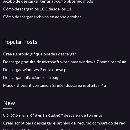
Acabo de descargar terraria ¿cómo obtengo mods
Cómo descargar ios 10.3 desde ios 11
Cómo descargar archivos en adobe acrobat
Popular Posts
Crea tu propio gif que puedes descargar
Descarga gratuita de microsoft word para windows 7 home premium
Descargar windows 7 en la nueva pc
Descargar aplicaciones sin pago
Muse - thought contagion (single) descarga gratuita m4a
New
8 ð¿ð¾ð´ñ € ñƒð³ ð¾ñƒñˆðµð½ð ° descarga de torrents
Crear script para descargar el archivo del recurso compartido de red