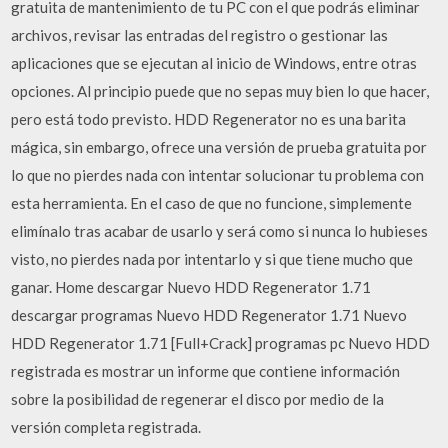
gratuita de mantenimiento de tu PC con el que podrás eliminar
archivos, revisar las entradas del registro o gestionar las
aplicaciones que se ejecutan al inicio de Windows, entre otras
opciones. Al principio puede que no sepas muy bien lo que hacer,
pero está todo previsto. HDD Regenerator no es una barita
mágica, sin embargo, ofrece una versión de prueba gratuita por
lo que no pierdes nada con intentar solucionar tu problema con
esta herramienta. En el caso de que no funcione, simplemente
elimínalo tras acabar de usarlo y será como si nunca lo hubieses
visto, no pierdes nada por intentarlo y si que tiene mucho que
ganar. Home descargar Nuevo HDD Regenerator 1.71
descargar programas Nuevo HDD Regenerator 1.71 Nuevo
HDD Regenerator 1.71 [Full+Crack] programas pc Nuevo HDD
registrada es mostrar un informe que contiene información
sobre la posibilidad de regenerar el disco por medio de la
versión completa registrada.