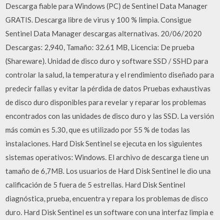
Descarga fiable para Windows (PC) de Sentinel Data Manager
GRATIS. Descarga libre de virus y 100 % limpia. Consigue
Sentinel Data Manager descargas alternativas. 20/06/2020
Descargas: 2,940, Tamaño: 32.61 MB, Licencia: De prueba
(Shareware). Unidad de disco duro y software SSD / SSHD para
controlar la salud, la temperatura y el rendimiento diseñado para
predecir fallas y evitar la pérdida de datos Pruebas exhaustivas
de disco duro disponibles para revelar y reparar los problemas
encontrados con las unidades de disco duro y las SSD. La versión
más común es 5.30, que es utilizado por 55 % de todas las
instalaciones. Hard Disk Sentinel se ejecuta en los siguientes
sistemas operativos: Windows. El archivo de descarga tiene un
tamaño de 6,7MB. Los usuarios de Hard Disk Sentinel le dio una
calificación de 5 fuera de 5 estrellas. Hard Disk Sentinel
diagnóstica, prueba, encuentra y repara los problemas de disco
duro. Hard Disk Sentinel es un software con una interfaz limpia e