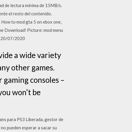
ad de lectura mínima de 15MB/s.
nte el resto del contenido.
 How to mod gta 5 on xbox one,
e Download! Picture: mod menu
2. 20/07/2020
ide a wide variety
any other games.
 gaming consoles –
 you won’t be
bans para PS3 Liberada, gestor de
 no pueden esperar a sacar su