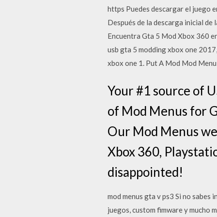
https Puedes descargar el juego 
Después de la descarga inicial de
Encuentra Gta 5 Mod Xbox 360 en 
usb gta 5 modding xbox one 201
xbox one 1. Put A Mod Mod Menu O
Your #1 source of 
of Mod Menus for G
Our Mod Menus were
Xbox 360, Playstati
disappointed!
mod menus gta v ps3 Si no sabes i
juegos, custom fimware y mucho má