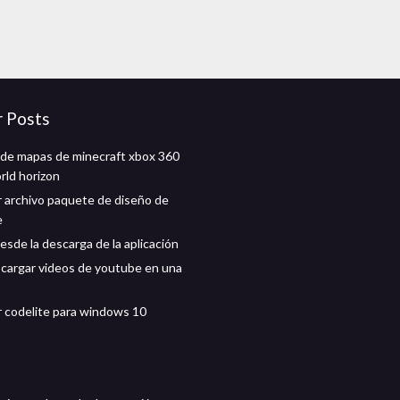
r Posts
de mapas de minecraft xbox 360
rld horizon
 archivo paquete de diseño de
e
esde la descarga de la aplicación
argar videos de youtube en una
 codelite para windows 10