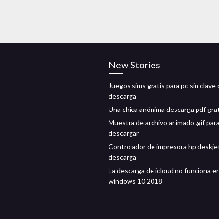
New Stories
Juegos sims gratis para pc sin clave 
descarga
Una chica anónima descarga pdf grat
Muestra de archivo animado .gif par
descargar
Controlador de impresora hp deskje
descarga
La descarga de icloud no funciona e
windows 10 2018