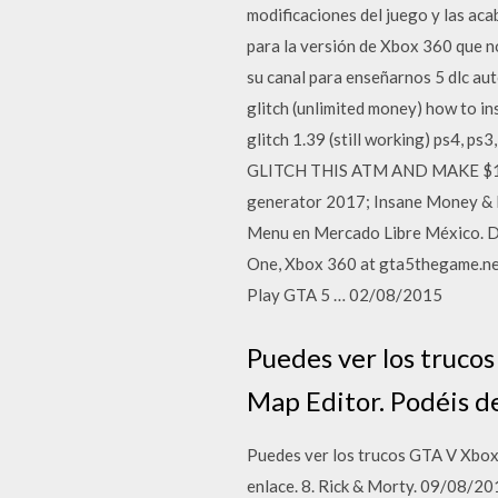
modificaciones del juego y las aca
para la versión de Xbox 360 que no
su canal para enseñarnos 5 dlc aut
glitch (unlimited money) how to i
glitch 1.39 (still working) ps4,
GLITCH THIS ATM AND MAKE $1
generator 2017; Insane Money & 
Menu en Mercado Libre México. De
One, Xbox 360 at gta5thegame.net. 
Play GTA 5 … 02/08/2015
Puedes ver los trucos
Map Editor. Podéis de
Puedes ver los trucos GTA V Xbox 
enlace. 8. Rick & Morty. 09/08/20