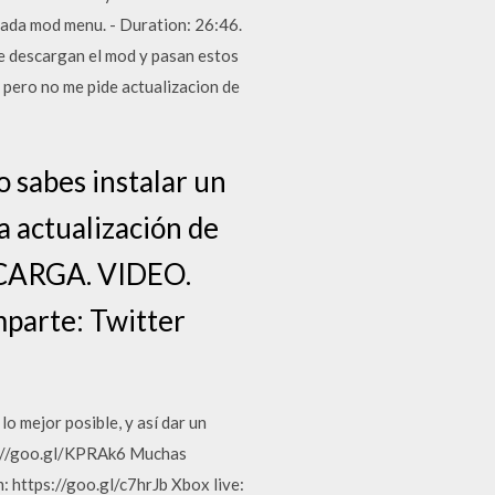
cada mod menu. - Duration: 26:46.
 descargan el mod y pasan estos
 pero no me pide actualizacion de
sabes instalar un
a actualización de
CARGA. VIDEO.
arte: Twitter
o mejor posible, y así dar un
ps://goo.gl/KPRAk6 Muchas
: https://goo.gl/c7hrJb Xbox live: