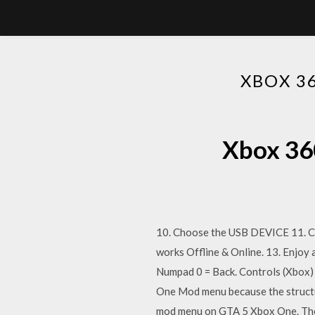
XBOX 3
Xbox 36
10. Choose the USB DEVICE 11. Ch
works Offline & Online. 13. Enjoy
Numpad 0 = Back. Controls (Xbox) 
One Mod menu because the structur
mod menu on GTA 5 Xbox One. The