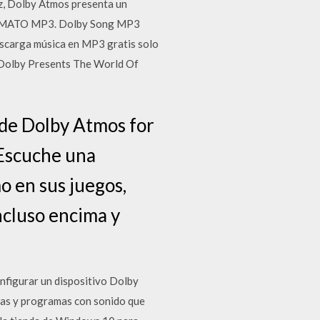
z, Dolby Atmos presenta un
FORMATO MP3. Dolby Song MP3
Descarga música en MP3 gratis solo
 Dolby Presents The World Of
de Dolby Atmos for
 Escuche una
o en sus juegos,
ncluso encima y
figurar un dispositivo Dolby
ulas y programas con sonido que