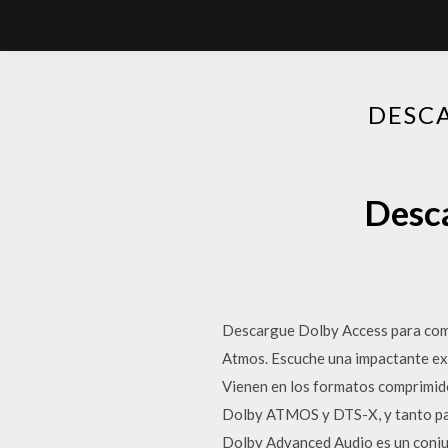
DESCA
Desca
Descargue Dolby Access para come
Atmos. Escuche una impactante expe
Vienen en los formatos comprimid
Dolby ATMOS y DTS-X, y tanto par
Dolby Advanced Audio es un conjunt