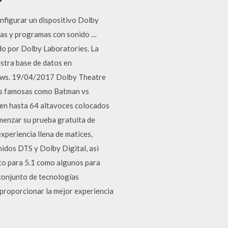
figurar un dispositivo Dolby
ulas y programas con sonido …
do por Dolby Laboratories. La
stra base de datos en
dows. 19/04/2017 Dolby Theatre
las famosas como Batman vs
nen hasta 64 altavoces colocados
menzar su prueba gratuita de
periencia llena de matices,
midos DTS y Dolby Digital, asi
o para 5.1 como algunos para
conjunto de tecnologías
a proporcionar la mejor experiencia