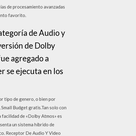
ogías de procesamiento avanzadas
nto favorito.
ategoría de Audio y
versión de Dolby
fue agregado a
 se ejecuta en los
r tipo de genero, o bien por
 Small Budget gratis.Tan solo con
la facilidad de «Dolby Atmos» es
senta un sistema híbrido de
ico. Receptor De Audio Y Video