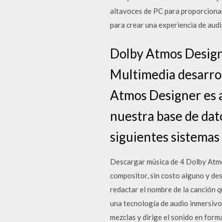
altavoces de PC para proporcionar
para crear una experiencia de aud
Dolby Atmos Designe
Multimedia desarrol
Atmos Designer es 
nuestra base de dat
siguientes sistema
Descargar música de 4 Dolby Atmos 
compositor, sin costo alguno y de
redactar el nombre de la canción q
una tecnología de audio inmersivo
mezclas y dirige el sonido en fo