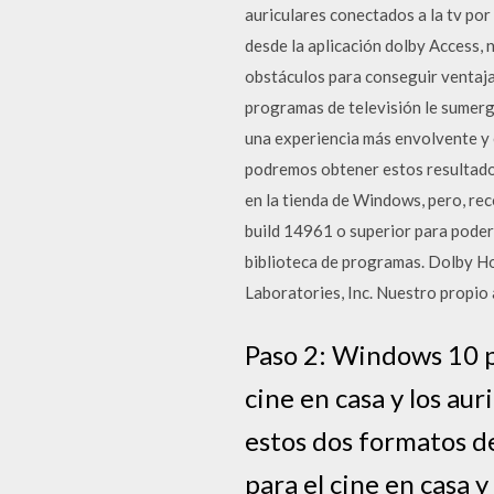
auriculares conectados a la tv por 
desde la aplicación dolby Access,
obstáculos para conseguir ventaja
programas de televisión le sumergen
una experiencia más envolvente y
podremos obtener estos resultados 
en la tienda de Windows, pero, re
build 14961 o superior para pode
biblioteca de programas. Dolby Ho
Laboratories, Inc. Nuestro propio 
Paso 2: Windows 10 p
cine en casa y los au
estos dos formatos d
para el cine en casa y