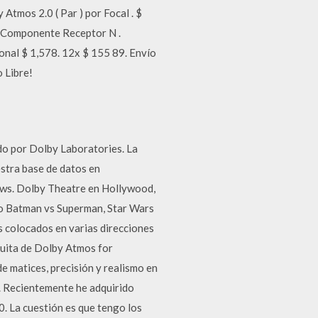
tmos 2.0 ( Par ) por Focal . $
o Componente Receptor N .
onal $ 1,578. 12x $ 155 89. Envío
 Libre!
do por Dolby Laboratories. La
stra base de datos en
ows. Dolby Theatre en Hollywood,
mo Batman vs Superman, Star Wars
 colocados en varias direcciones
uita de Dolby Atmos for
 matices, precisión y realismo en
d. Recientemente he adquirido
. La cuestión es que tengo los