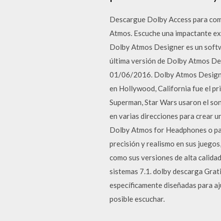
Descargue Dolby Access para come
Atmos. Escuche una impactante expe
Dolby Atmos Designer es un softw
última versión de Dolby Atmos De
01/06/2016. Dolby Atmos Designe
en Hollywood, California fue el p
Superman, Star Wars usaron el so
en varias direcciones para crear 
Dolby Atmos for Headphones o para
precisión y realismo en sus juego
como sus versiones de alta cali
sistemas 7.1. dolby descarga Gra
específicamente diseñadas para aju
posible escuchar.