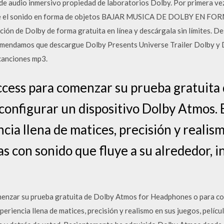
de audio inmersivo propiedad de laboratorios Dolby. Por primera ve
irige el sonido en forma de objetos BAJAR MUSICA DE DOLBY EN 
ción de Dolby de forma gratuita en línea y descárgala sin límites. 
omendamos que descargue Dolby Presents Universe Trailer Dolby y
anciones mp3.
cess para comenzar su prueba gratuita 
onfigurar un dispositivo Dolby Atmos.
ia llena de matices, precisión y realism
s con sonido que fluye a su alrededor, i
nzar su prueba gratuita de Dolby Atmos for Headphones o para con
riencia llena de matices, precisión y realismo en sus juegos, pelíc