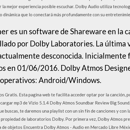
 la mejor experiencia posible escuchar. Dolby Audio utiliza tecnol
io dinámica que lo conectará más profundamente con su entretenimie
r es un software de Shareware en la c
lado por Dolby Laboratories. La última 
actualmente desconocida. Inicialmente 
os en 01/06/2016. Dolby Atmos Designer
s operativos: Android/Windows.
Gratis. Esta pagina web te facilita acceder optar por la canción, po
scargar mp3 de Vizio 5.1.4 Dolby Atmos Soundbar Review Big Sound,
ue buscas, te daremos una playlist con un sin fín de canciones y con 
 propiedad de laboratorios Dolby. Por primera vez, Dolby Atmos pre
rma de objetos Encuentra Dolby Atmos - Audio en Mercado Libre Méx