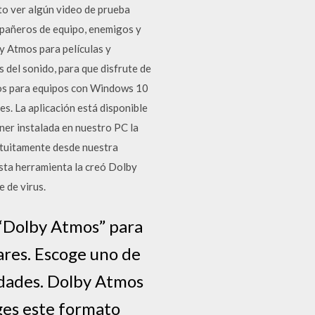
nto ver algún video de prueba
mpañeros de equipo, enemigos y
y Atmos para películas y
s del sonido, para que disfrute de
mos para equipos con Windows 10
s. La aplicación está disponible
er instalada en nuestro PC la
atuitamente desde nuestra
sta herramienta la creó Dolby
 de virus.
 “Dolby Atmos” para
lares. Escoge uno de
idades. Dolby Atmos
iges este formato