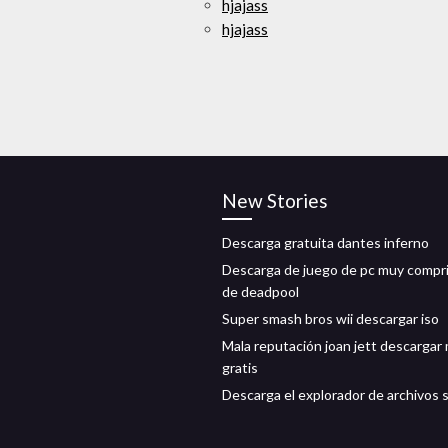
hjajass
hjajass
New Stories
Descarga gratuita dantes inferno
Descarga de juego de pc muy compr
de deadpool
Super smash bros wii descargar iso
Mala reputación joan jett descargar
gratis
Descarga el explorador de archivos 