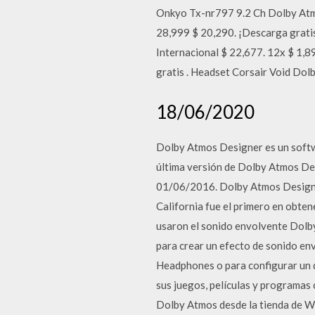
Onkyo Tx-nr797 9.2 Ch Dolby Atmos
28,999 $ 20,290. ¡Descarga grati
Internacional $ 22,677. 12x $ 1,8
gratis . Headset Corsair Void Do
18/06/2020
Dolby Atmos Designer es un softw
última versión de Dolby Atmos De
01/06/2016. Dolby Atmos Designer
California fue el primero en obt
usaron el sonido envolvente Dolby
para crear un efecto de sonido e
Headphones o para configurar un d
sus juegos, películas y programas 
Dolby Atmos desde la tienda de Wi