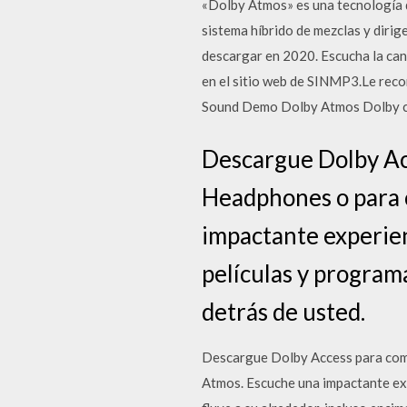
«Dolby Atmos» es una tecnología 
sistema híbrido de mezclas y d
descargar en 2020. Escucha la can
en el sitio web de SINMP3.Le rec
Sound Demo Dolby Atmos Dolby c
Descargue Dolby Ac
Headphones o para c
impactante experienc
películas y programa
detrás de usted.
Descargue Dolby Access para come
Atmos. Escuche una impactante expe