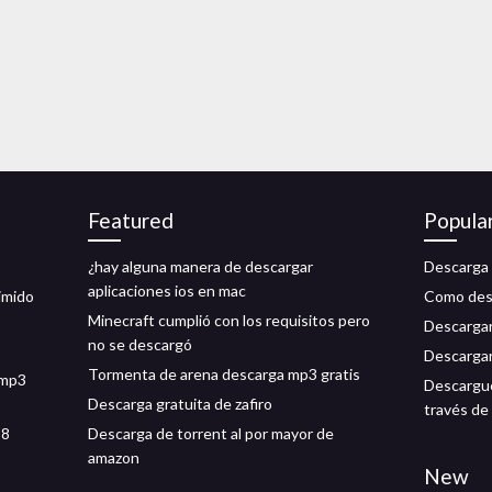
Featured
Popula
¿hay alguna manera de descargar
Descarga 
aplicaciones ios en mac
imido
Como des
Minecraft cumplió con los requisitos pero
Descargar
no se descargó
Descargar
Tormenta de arena descarga mp3 gratis
 mp3
Descargue 
Descarga gratuita de zafiro
través de
s8
Descarga de torrent al por mayor de
amazon
New