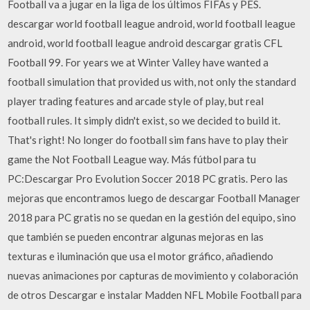
Football va a jugar en la liga de los últimos FIFAs y PES.
descargar world football league android, world football league
android, world football league android descargar gratis CFL
Football 99. For years we at Winter Valley have wanted a
football simulation that provided us with, not only the standard
player trading features and arcade style of play, but real
football rules. It simply didn't exist, so we decided to build it.
That's right! No longer do football sim fans have to play their
game the Not Football League way. Más fútbol para tu
PC:Descargar Pro Evolution Soccer 2018 PC gratis. Pero las
mejoras que encontramos luego de descargar Football Manager
2018 para PC gratis no se quedan en la gestión del equipo, sino
que también se pueden encontrar algunas mejoras en las
texturas e iluminación que usa el motor gráfico, añadiendo
nuevas animaciones por capturas de movimiento y colaboración
de otros Descargar e instalar Madden NFL Mobile Football para