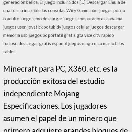
generación bélica. El juego incluirá dos […] Descargar Emula de
una forma increíble las consolas Wii y Gamecube. juegos porno
o adulto juego sexo descargar juegos computadoras canaima
juegos usen joystick pc tubidy juegos celular juegos descargar
memoria usb juegos pc portatil gratis gta vice city rapido
furioso descargar gratis espanol juegos mago nico mario bros
tablet
Minecraft para PC, X360, etc. es la
producción exitosa del estudio
independiente Mojang
Especificaciones. Los jugadores
asumen el papel de un minero que
primero adquiere grandes bloques de