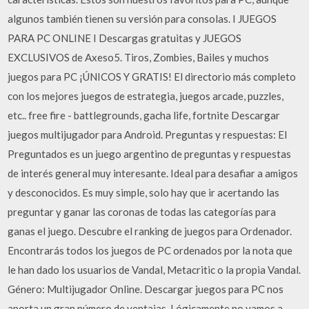
algunos también tienen su versión para consolas. I JUEGOS
PARA PC ONLINE I Descargas gratuitas y JUEGOS
EXCLUSIVOS de Axeso5. Tiros, Zombies, Bailes y muchos
juegos para PC ¡ÚNICOS Y GRATIS! El directorio más completo
con los mejores juegos de estrategia, juegos arcade, puzzles,
etc.. free fire - battlegrounds, gacha life, fortnite Descargar
juegos multijugador para Android. Preguntas y respuestas: El
Preguntados es un juego argentino de preguntas y respuestas
de interés general muy interesante. Ideal para desafiar a amigos
y desconocidos. Es muy simple, solo hay que ir acertando las
preguntar y ganar las coronas de todas las categorías para
ganas el juego. Descubre el ranking de juegos para Ordenador.
Encontrarás todos los juegos de PC ordenados por la nota que
le han dado los usuarios de Vandal, Metacritic o la propia Vandal.
Género: Multijugador Online. Descargar juegos para PC nos
aporta un gran número de ventajas. Lógicamente no vamos a