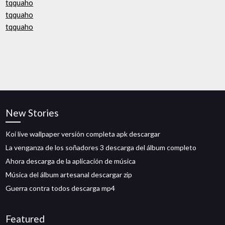
tqquaho
tqquaho
tqquaho
New Stories
Koi live wallpaper versión completa apk descargar
La venganza de los soñadores 3 descarga del álbum completo
Ahora descarga de la aplicación de música
Música del álbum artesanal descargar zip
Guerra contra todos descarga mp4
Featured