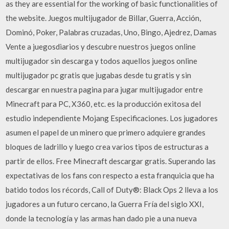
as they are essential for the working of basic functionalities of
the website. Juegos multijugador de Billar, Guerra, Acción,
Dominó, Poker, Palabras cruzadas, Uno, Bingo, Ajedrez, Damas
Vente a juegosdiarios y descubre nuestros juegos online
multijugador sin descarga y todos aquellos juegos online
multijugador pc gratis que jugabas desde tu gratis y sin
descargar en nuestra pagina para jugar multijugador entre
Minecraft para PC, X360, etc. es la producción exitosa del
estudio independiente Mojang Especificaciones. Los jugadores
asumen el papel de un minero que primero adquiere grandes
bloques de ladrillo y luego crea varios tipos de estructuras a
partir de ellos. Free Minecraft descargar gratis. Superando las
expectativas de los fans con respecto a esta franquicia que ha
batido todos los récords, Call of Duty®: Black Ops 2 lleva a los
jugadores a un futuro cercano, la Guerra Fría del siglo XXI,
donde la tecnología y las armas han dado pie a una nueva