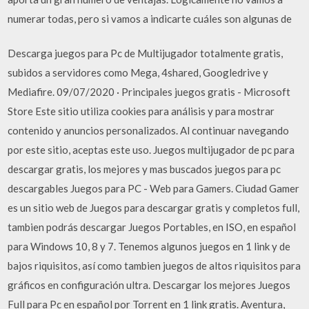
numerar todas, pero si vamos a indicarte cuáles son algunas de
Descarga juegos para Pc de Multijugador totalmente gratis,
subidos a servidores como Mega, 4shared, Googledrive y
Mediafire. 09/07/2020 · Principales juegos gratis - Microsoft
Store Este sitio utiliza cookies para análisis y para mostrar
contenido y anuncios personalizados. Al continuar navegando
por este sitio, aceptas este uso. Juegos multijugador de pc para
descargar gratis, los mejores y mas buscados juegos para pc
descargables Juegos para PC - Web para Gamers. Ciudad Gamer
es un sitio web de Juegos para descargar gratis y completos full,
tambien podrás descargar Juegos Portables, en ISO, en español
para Windows 10, 8 y 7. Tenemos algunos juegos en 1 link y de
bajos riquisitos, así como tambien juegos de altos riquisitos para
gráficos en configuración ultra. Descargar los mejores Juegos
Full para Pc en español por Torrent en 1 link gratis. Aventura,