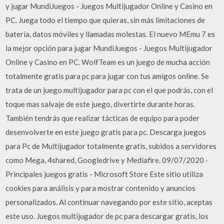
y jugar MundiJuegos - Juegos Multijugador Online y Casino en
PC. Juega todo el tiempo que quieras, sin más limitaciones de
batería, datos móviles y llamadas molestas. El nuevo MEmu 7 es
la mejor opción para jugar MundiJuegos - Juegos Multijugador
Online y Casino en PC. WolfTeam es un juego de mucha acción
totalmente gratis para pc para jugar con tus amigos online. Se
trata de un juego multijugador para pc con el que podrás, con el
toque mas salvaje de este juego, divertirte durante horas.
También tendrás que realizar tácticas de equipo para poder
desenvolverte en este juego gratis para pc. Descarga juegos
para Pc de Multijugador totalmente gratis, subidos a servidores
como Mega, 4shared, Googledrive y Mediafire. 09/07/2020 ·
Principales juegos gratis - Microsoft Store Este sitio utiliza
cookies para análisis y para mostrar contenido y anuncios
personalizados. Al continuar navegando por este sitio, aceptas
este uso. Juegos multijugador de pc para descargar gratis, los