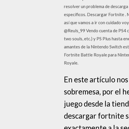
resolver un problema de descarga
específicos. Descargar Fortnite .
así que vamos a ir con cuidado voy
@Reuls_99 Vendo cuenta de PS4 co
two souls, etc.) y PS Plus hasta e
amantes de la Nintendo Switch est
Fortnite Battle Royale para Ninte
Royale.
En este artículo no
sobremesa, por el h
juego desde la tiend
descargar fortnite s
exactamente a la sec