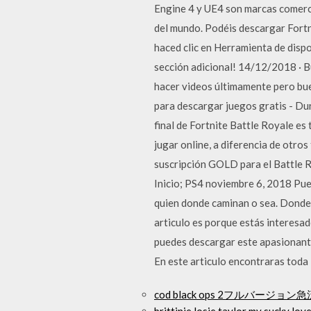
Engine 4 y UE4 son marcas comerci
del mundo. Podéis descargar Fortni
haced clic en Herramienta de disp
sección adicional! 14/12/2018 · B
hacer videos últimamente pero bue
para descargar juegos gratis - D
final de Fortnite Battle Royale es
jugar online, a diferencia de otros
suscripción GOLD para el Battle R
Inicio; PS4 noviembre 6, 2018 Pue
quien donde caminan o sea. Donde e
articulo es porque estás interesa
puedes descargar este apasionante
En este articulo encontraras toda 
cod black ops 2フルバージ