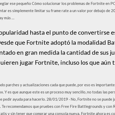
eglar ese pequeño Cómo solucionar los problemas de Fortnite en PC.
tar es simplemente limitar su frame rate a un valor por debajo de 
hay más …
pularidad hasta el punto de convertirse e
Desde que Fortnite adoptó la modalidad Ba
ntado en gran medida la cantidad de sus ju
quieren jugar Fortnite, incluso los que aún 
do parches y actualizaciones cada que puede, por eso es importante 
ox. Y es que aunque este es un proceso muy sencillo, no todas las per
ue pedir ayuda para hacerlo. 28/01/2019 · No, Fortnite no se puede 
. Te recomendamos que pruebes con Free Fire Battlegrounds y con Ru
tis y sin tener que comprar una consola nueva. Fortnite ahora es c