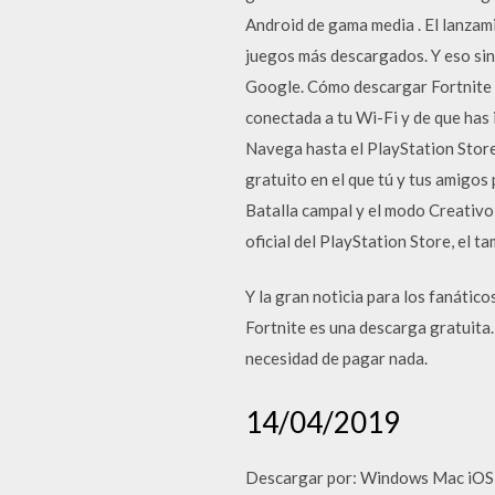
Android de gama media . El lanzam
juegos más descargados. Y eso sin 
Google. Cómo descargar Fortnite e
conectada a tu Wi-Fi y de que has 
Navega hasta el PlayStation Store
gratuito en el que tú y tus amigos
Batalla campal y el modo Creativo
oficial del PlayStation Store, el t
Y la gran noticia para los fanátic
Fortnite es una descarga gratuita
necesidad de pagar nada.
14/04/2019
Descargar por: Windows Mac iOS An