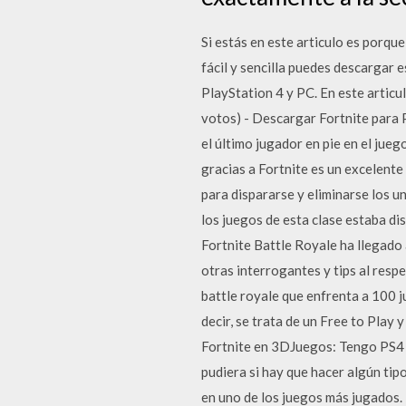
Si estás en este articulo es porq
fácil y sencilla puedes descargar 
PlayStation 4 y PC. En este articu
votos) - Descargar Fortnite para 
el último jugador en pie en el jue
gracias a Fortnite es un excelente
para dispararse y eliminarse los un
los juegos de esta clase estaba d
Fortnite Battle Royale ha llegado
otras interrogantes y tips al resp
battle royale que enfrenta a 100 ju
decir, se trata de un Free to Pla
Fortnite en 3DJuegos: Tengo PS4 y 
pudiera si hay que hacer algún tip
en uno de los juegos más jugados.