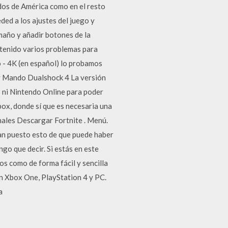
dos de América como en el resto
ded a los ajustes del juego y
maño y añadir botones de la
 tenido varios problemas para
 - 4K (en español) lo probamos
y Mando Dualshock 4 La versión
us ni Nintendo Online para poder
Xbox, donde sí que es necesaria una
nales Descargar Fortnite . Menú.
an puesto esto de que puede haber
go que decir. Si estás en este
s como de forma fácil y sencilla
en Xbox One, PlayStation 4 y PC.
a