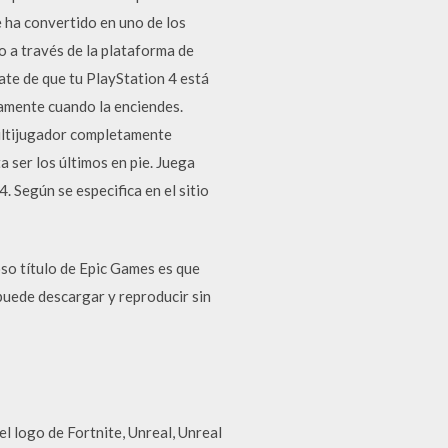
 ha convertido en uno de los
o a través de la plataforma de
ate de que tu PlayStation 4 está
camente cuando la enciendes.
multijugador completamente
a ser los últimos en pie. Juega
 Según se especifica en el sitio
oso título de Epic Games es que
puede descargar y reproducir sin
 logo de Fortnite, Unreal, Unreal