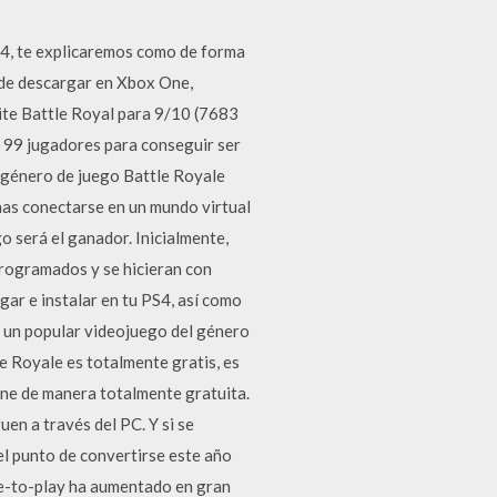
S4, te explicaremos como de forma
uede descargar en Xbox One,
nite Battle Royal para 9/10 (7683
s 99 jugadores para conseguir ser
l género de juego Battle Royale
onas conectarse en un mundo virtual
go será el ganador. Inicialmente,
programados y se hicieran con
ar e instalar en tu PS4, así como
es un popular videojuego del género
le Royale es totalmente gratis, es
One de manera totalmente gratuita.
en a través del PC. Y si se
el punto de convertirse este año
ee-to-play ha aumentado en gran