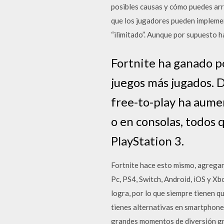
posibles causas y cómo puedes arr
que los jugadores pueden implemen
“ilimitado”. Aunque por supuesto 
Fortnite ha ganado po
juegos más jugados. 
free-to-play ha aume
o en consolas, todos 
PlayStation 3.
Fortnite hace esto mismo, agregan
Pc, PS4, Switch, Android, iOS y Xb
logra, por lo que siempre tienen q
tienes alternativas en smartphone
grandes momentos de diversión gra