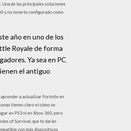
 Una de las principales soluciones
200 y no tenerlo configurado como
ste año en uno de los
ttle Royale de forma
gadores. Ya sea en PC
tienen el antiguo
aprender a actualizar Fortnite en
sonas tienen claro el cómo se
jugar en PS3 ni en Xbox 360, pero
les of Survival, que te darán
ompatible con más dispositivos