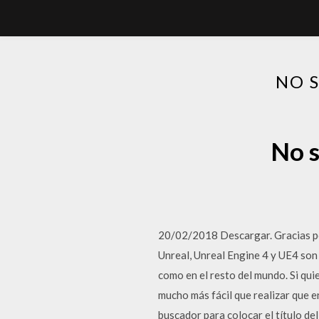
NO 
No s
20/02/2018 Descargar. Gracias por
Unreal, Unreal Engine 4 y UE4 son
como en el resto del mundo. Si qui
mucho más fácil que realizar que e
buscador para colocar el título de