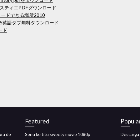
y love story pdfをダウンロード
スティエPDFダウンロード
ンロードできる場所2010
5英語ダブ無料ダウンロード
ード
Featured
Popula
ora de
Sonu ke titu sweety movie 1080p
Descarga 