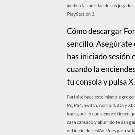
medida la cantidad de sus jugadore
PlayStation 3.
Cómo descargar Fort
sencillo. Asegúrate 
has iniciado sesión
cuando la enciendes
tu consola y pulsa X.
Fortnite hace esto mismo, agregan
Pc, PS4, Switch, Android, iOS y Xb
logra, por lo que siempre tienen 
casa cansado y aburrido te dan gana
del inicio de sesión. Pues para so