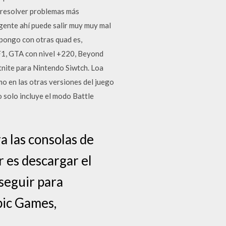
 resolver problemas más
gente ahí puede salir muy muy mal
supongo con otras quad es,
F1, GTA con nivel +220, Beyond
rtnite para Nintendo Siwtch. Loa
o en las otras versiones del juego
 solo incluye el modo Battle
a las consolas de
 es descargar el
 seguir para
Epic Games,