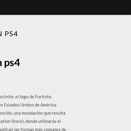
 PS4
n ps4
tnite, el logo de Fortnite,
 en Estados Unidos de América
ncillo, una instalación que resulta
ation Store), donde utilizarás el
 explican las formas más comunes de