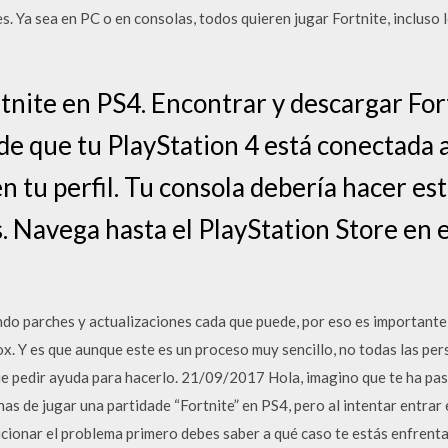
s. Ya sea en PC o en consolas, todos quieren jugar Fortnite, incluso 
nite en PS4. Encontrar y descargar For
de que tu PlayStation 4 está conectada a
 en tu perfil. Tu consola debería hacer 
. Navega hasta el PlayStation Store en 
do parches y actualizaciones cada que puede, por eso es importante 
ox. Y es que aunque este es un proceso muy sencillo, no todas las per
que pedir ayuda para hacerlo. 21/09/2017 Hola, imagino que te ha pas
s de jugar una partidade “Fortnite” en PS4, pero al intentar entrar e
lucionar el problema primero debes saber a qué caso te estás enfrenta