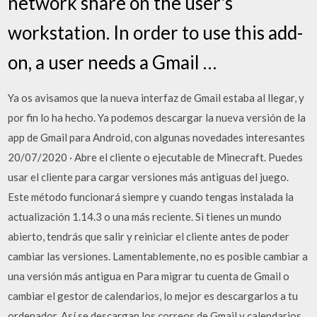
network share on the user's
workstation. In order to use this add-
on, a user needs a Gmail …
Ya os avisamos que la nueva interfaz de Gmail estaba al llegar, y
por fin lo ha hecho. Ya podemos descargar la nueva versión de la
app de Gmail para Android, con algunas novedades interesantes
20/07/2020 · Abre el cliente o ejecutable de Minecraft. Puedes
usar el cliente para cargar versiones más antiguas del juego.
Este método funcionará siempre y cuando tengas instalada la
actualización 1.14.3 o una más reciente. Si tienes un mundo
abierto, tendrás que salir y reiniciar el cliente antes de poder
cambiar las versiones. Lamentablemente, no es posible cambiar a
una versión más antigua en Para migrar tu cuenta de Gmail o
cambiar el gestor de calendarios, lo mejor es descargarlos a tu
ordenador. Así se descargan los correos de Gmail y calendarios.