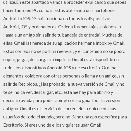
utilice.En este apartado vamos a proceder explicando qué debes
hacer tanto en PC como si estás utilizando un smartphone
Android o iOS. "Gmail funciona en todos los dispositivos
Android, iOS y ordenadores. Ordena tus mensajes, colabora o
llama a un amigo sin salir de tu bandeja de entrada". Muchas de
ellas, Gmail las hereda de su aplicación hermana Inbox by Gmail,
Estos correos no se podrán reenviar, y el contenido no se podrá
copiar, pegar, descargar ni imprimir. Gmail está disponible en
todos los dispositivos Android, iOS y de escritorio. Ordena
elementos, colabora con otras personas o llama a un amigo, sin
salir de Recibidos. ¿Has probado la nueva versión de Gmail y no
te se indica ver, descargar, etc.. ésta me hay para abrirlo y
necesito ayuda para poder abir el correo gmail por la version
antigua. Gmail es el servicio de correo electrónico con más
usuarios de todo el mundo, pero no tiene una app específica para
Escritorio. Si eres uno de ellos y quieres usar Gmail