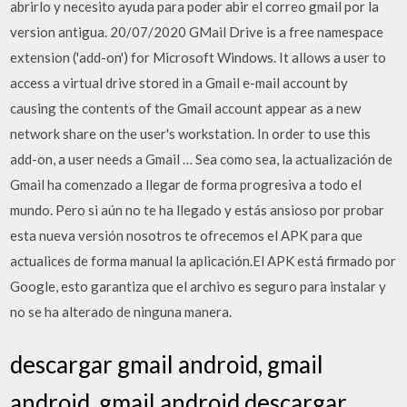
abrirlo y necesito ayuda para poder abir el correo gmail por la
version antigua. 20/07/2020 GMail Drive is a free namespace
extension ('add-on') for Microsoft Windows. It allows a user to
access a virtual drive stored in a Gmail e-mail account by
causing the contents of the Gmail account appear as a new
network share on the user's workstation. In order to use this
add-on, a user needs a Gmail … Sea como sea, la actualización de
Gmail ha comenzado a llegar de forma progresiva a todo el
mundo. Pero si aún no te ha llegado y estás ansioso por probar
esta nueva versión nosotros te ofrecemos el APK para que
actualices de forma manual la aplicación.El APK está firmado por
Google, esto garantiza que el archivo es seguro para instalar y
no se ha alterado de ninguna manera.
descargar gmail android, gmail
android, gmail android descargar