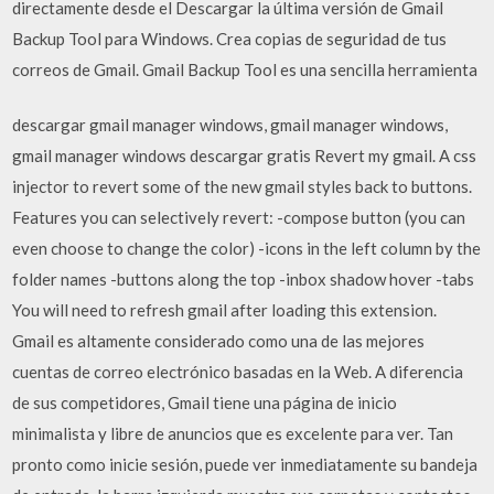
directamente desde el Descargar la última versión de Gmail
Backup Tool para Windows. Crea copias de seguridad de tus
correos de Gmail. Gmail Backup Tool es una sencilla herramienta
descargar gmail manager windows, gmail manager windows,
gmail manager windows descargar gratis Revert my gmail. A css
injector to revert some of the new gmail styles back to buttons.
Features you can selectively revert: -compose button (you can
even choose to change the color) -icons in the left column by the
folder names -buttons along the top -inbox shadow hover -tabs
You will need to refresh gmail after loading this extension.
Gmail es altamente considerado como una de las mejores
cuentas de correo electrónico basadas en la Web. A diferencia
de sus competidores, Gmail tiene una página de inicio
minimalista y libre de anuncios que es excelente para ver. Tan
pronto como inicie sesión, puede ver inmediatamente su bandeja