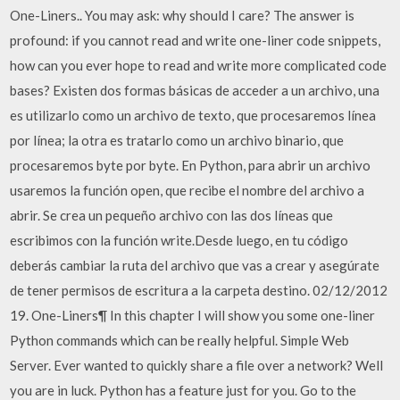
One-Liners.. You may ask: why should I care? The answer is
profound: if you cannot read and write one-liner code snippets,
how can you ever hope to read and write more complicated code
bases? Existen dos formas básicas de acceder a un archivo, una
es utilizarlo como un archivo de texto, que procesaremos línea
por línea; la otra es tratarlo como un archivo binario, que
procesaremos byte por byte. En Python, para abrir un archivo
usaremos la función open, que recibe el nombre del archivo a
abrir. Se crea un pequeño archivo con las dos líneas que
escribimos con la función write.Desde luego, en tu código
deberás cambiar la ruta del archivo que vas a crear y asegúrate
de tener permisos de escritura a la carpeta destino. 02/12/2012
19. One-Liners¶ In this chapter I will show you some one-liner
Python commands which can be really helpful. Simple Web
Server. Ever wanted to quickly share a file over a network? Well
you are in luck. Python has a feature just for you. Go to the