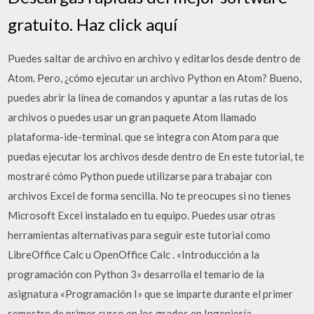
gratuito. Haz click aquí
Puedes saltar de archivo en archivo y editarlos desde dentro de
Atom. Pero, ¿cómo ejecutar un archivo Python en Atom? Bueno,
puedes abrir la línea de comandos y apuntar a las rutas de los
archivos o puedes usar un gran paquete Atom llamado
plataforma-ide-terminal. que se integra con Atom para que
puedas ejecutar los archivos desde dentro de En este tutorial, te
mostraré cómo Python puede utilizarse para trabajar con
archivos Excel de forma sencilla. No te preocupes si no tienes
Microsoft Excel instalado en tu equipo. Puedes usar otras
herramientas alternativas para seguir este tutorial como
LibreOffice Calc u OpenOffice Calc . «Introducción a la
programación con Python 3» desarrolla el temario de la
asignatura «Programación I» que se imparte durante el primer
semestre de primer curso en los grados en Ingeniería