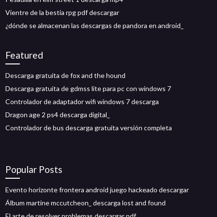
Vientre de la bestia rpg pdf descargar
¿dónde se almacenan las descargas de pandora en android_
Featured
Descarga gratuita de fox and the hound
Descarga gratuita de gdmss lite para pc con windows 7
Controlador de adaptador wifi windows 7 descarga
Dragon age 2 ps4 descarga digital_
Controlador de bus descarga gratuita versión completa
Popular Posts
Evento horizonte frontera android juego hackeado descargar
Álbum martine mccutcheon_ descarga lost and found
El arte de resolver problemas descargar pdf