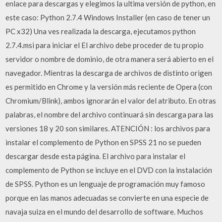
enlace para descargas y elegimos la ultima versión de python, en
este caso: Python 2.7.4 Windows Installer (en caso de tener un
PC x32) Una ves realizada la descarga, ejecutamos python
2.7.4.msi para iniciar el El archivo debe proceder de tu propio
servidor o nombre de dominio, de otra manera será abierto en el
navegador. Mientras la descarga de archivos de distinto origen
es permitido en Chrome y la versión más reciente de Opera (con
Chromium/Blink), ambos ignorarán el valor del atributo. En otras
palabras, el nombre del archivo continuará sin descarga para las
versiones 18 y 20 son similares. ATENCIÓN : los archivos para
instalar el complemento de Python en SPSS 21 no se pueden
descargar desde esta página. El archivo para instalar el
complemento de Python se incluye en el DVD con la instalación
de SPSS. Python es un lenguaje de programación muy famoso
porque en las manos adecuadas se convierte en una especie de
navaja suiza en el mundo del desarrollo de software. Muchos