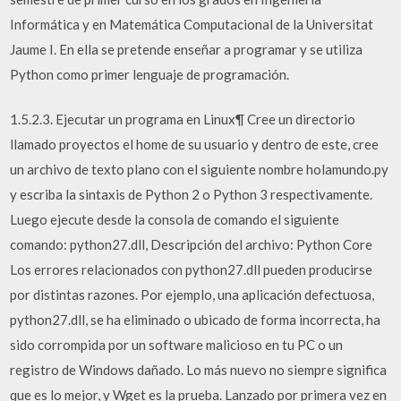
Informática y en Matemática Computacional de la Universitat
Jaume I. En ella se pretende enseñar a programar y se utiliza
Python como primer lenguaje de programación.
1.5.2.3. Ejecutar un programa en Linux¶ Cree un directorio
llamado proyectos el home de su usuario y dentro de este, cree
un archivo de texto plano con el siguiente nombre holamundo.py
y escriba la sintaxis de Python 2 o Python 3 respectivamente.
Luego ejecute desde la consola de comando el siguiente
comando: python27.dll, Descripción del archivo: Python Core
Los errores relacionados con python27.dll pueden producirse
por distintas razones. Por ejemplo, una aplicación defectuosa,
python27.dll, se ha eliminado o ubicado de forma incorrecta, ha
sido corrompida por un software malicioso en tu PC o un
registro de Windows dañado. Lo más nuevo no siempre significa
que es lo mejor, y Wget es la prueba. Lanzado por primera vez en