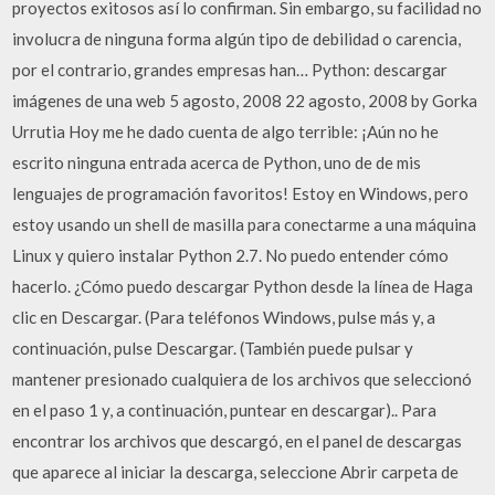
proyectos exitosos así lo confirman. Sin embargo, su facilidad no
involucra de ninguna forma algún tipo de debilidad o carencia,
por el contrario, grandes empresas han… Python: descargar
imágenes de una web 5 agosto, 2008 22 agosto, 2008 by Gorka
Urrutia Hoy me he dado cuenta de algo terrible: ¡Aún no he
escrito ninguna entrada acerca de Python, uno de de mis
lenguajes de programación favoritos! Estoy en Windows, pero
estoy usando un shell de masilla para conectarme a una máquina
Linux y quiero instalar Python 2.7. No puedo entender cómo
hacerlo. ¿Cómo puedo descargar Python desde la línea de Haga
clic en Descargar. (Para teléfonos Windows, pulse más y, a
continuación, pulse Descargar. (También puede pulsar y
mantener presionado cualquiera de los archivos que seleccionó
en el paso 1 y, a continuación, puntear en descargar).. Para
encontrar los archivos que descargó, en el panel de descargas
que aparece al iniciar la descarga, seleccione Abrir carpeta de