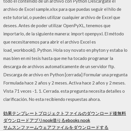
todo el contenido de un archivo con Python Descárgate el
archivo de Excel sample.xlsx para que puedas seguir el hilo de
este tutorial, o puedes utilizar cualquier archivo de Excel que
desees. Antes de poder utilizar OpenPyXL, tenemos que
importarlo, de la siguiente manera: import openpyxl. El método
que necesitaremos para abrir el archivo Excel es
load_workbook(). Python. Hola soy novato en phyton y estaba lo
mas bien en mi tesis hasta que me ha tocado programar la
descarga de archivos automaticamente de un servidor ftp.
Descarga de archivo en Python [cerrada] Formular una pregunta
Formulada hace 2 años y 2 meses. Activa hace 2 años y 2 meses.
Vista 71 veces -1. 1. Cerrada. esta pregunta necesita detalles o
clarificación. No esta recibiendo respuestas ahora.
効果テンプレートプロジェクトファイルのダウンロード後無料
ダウンロードアプリnook借りるebooks nook
サムスンファームウェアファイルをダウンロードする