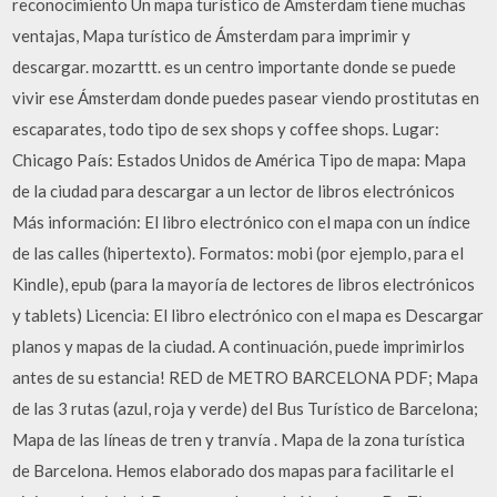
reconocimiento Un mapa turístico de Ámsterdam tiene muchas
ventajas, Mapa turístico de Ámsterdam para imprimir y
descargar. mozarttt. es un centro importante donde se puede
vivir ese Ámsterdam donde puedes pasear viendo prostitutas en
escaparates, todo tipo de sex shops y coffee shops. Lugar:
Chicago País: Estados Unidos de América Tipo de mapa: Mapa
de la ciudad para descargar a un lector de libros electrónicos
Más información: El libro electrónico con el mapa con un índice
de las calles (hipertexto). Formatos: mobi (por ejemplo, para el
Kindle), epub (para la mayoría de lectores de libros electrónicos
y tablets) Licencia: El libro electrónico con el mapa es Descargar
planos y mapas de la ciudad. A continuación, puede imprimirlos
antes de su estancia! RED de METRO BARCELONA PDF; Mapa
de las 3 rutas (azul, roja y verde) del Bus Turístico de Barcelona;
Mapa de las líneas de tren y tranvía . Mapa de la zona turística
de Barcelona. Hemos elaborado dos mapas para facilitarle el