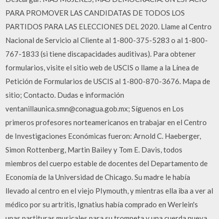
PARA PROMOVER LAS CANDIDATAS DE TODOS LOS
PARTIDOS PARA LAS ELECCIONES DEL 2020. Llame al Centro
Nacional de Servicio al Cliente al 1-800-375-5283 o al 1-800-
767-1833 (si tiene discapacidades auditivas). Para obtener
formularios, visite el sitio web de USCIS o llame a la Línea de
Petición de Formularios de USCIS al 1-800-870-3676. Mapa de
sitio; Contacto. Dudas e información
ventanillaunica.smn@conagua.gob.mx; Síguenos en Los
primeros profesores norteamericanos en trabajar en el Centro
de Investigaciones Económicas fueron: Arnold C. Haeberger,
Simon Rottenberg, Martin Bailey y Tom E. Davis, todos
miembros del cuerpo estable de docentes del Departamento de
Economía de la Universidad de Chicago. Su madre le había
llevado al centro en el viejo PIymouth, y mientras ella iba a ver al
médico por su artritis, Ignatius había comprado en Werlein's
unas partituras musicales para su trompeta y una cuerda nueva