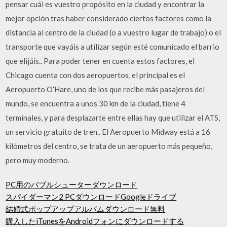
pensar cuál es vuestro propósito en la ciudad y encontrar la
mejor opción tras haber considerado ciertos factores como la
distancia al centro de la ciudad (o a vuestro lugar de trabajo) o el
transporte que vayáis a utilizar según esté comunicado el barrio
que elijáis.. Para poder tener en cuenta estos factores, el
Chicago cuenta con dos aeropuertos, el principal es el
Aeropuerto O’Hare, uno de los que recibe más pasajeros del
mundo, se encuentra a unos 30 km de la ciudad, tiene 4
terminales, y para desplazarte entre ellas hay que utilizar el ATS,
un servicio gratuito de tren.. El Aeropuerto Midway está a 16
kilómetros del centro, se trata de un aeropuerto más pequeño,
pero muy moderno.
PC用のバブルシューターダウンロード
スパイダーマン2 PCダウンロードGoogleドライブ
結婚式ポップアップアルバムダウンロード無料
購入したiTunesをAndroidフォンにダウンロードする