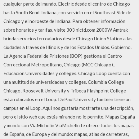
cualquier parte del mundo. Electric desde el centro de Chicago
hasta South Bend, Indiana, con servicio en el Southeast Side de
Chicago y el noroeste de Indiana. Para obtener información
sobre horarios y tarifas, visite 303 nictd.com 2800W Amtrak
brinda servicios ferroviarios desde Chicago Union Station a las
ciudades a través de Illinois y de los Estados Unidos. Gobierno.
La Agencia Federal de Prisiones (BOP) gestiona el Centro
Correccional Metropolitano, Chicago (MCC Chicago)..
Educación Universidades y colleges. Chicago Loop cuenta con
una multitud de universidades y colleges. Columbia College
Chicago, Roosevelt University y Tribeca Flashpoint College
están ubicados en el Loop. DePaul University también tiene un
campus en el Loop. Aquí nos gustaría mostrarte una descripción,
pero el sitio web que estás mirando no lo permite. Mapas España
y mundo con ViaMichelin ViaMichelin te ofrece todos los mapas
de España, de Europa y del mundo: mapas, atlas de carreteras,