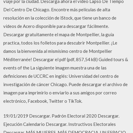
viaje por la ciudad. Descarga ahora el vídeo Lapso De Tiempo
Del Centro De Chicago. Encontre más películas de alta
resolución en la colección de iStock, que tiene un banco de
vídeos de Acero disponible para descargar fácilmente.
Descargar gratuitamente el mapa de Montpellier, la guía
practica, todos los folletos para descubrir Montpellier. ¡Le
damos la bienvenida al mismísimo centro de Montpellier
Méditerranée! Descargar el pdf (pdf, 857,54 kB) Guided tours &
events of the La siguiente imagen muestra una de las
definiciones de UCCRC en inglés: Universidad del centro de
investigación de cáncer Chicago. Puede descargar el archivo de
imagen para imprimirlo o enviarlo a sus amigos por correo
electrónico, Facebook, Twitter o TikTok.
19/01/2019 Descargar. Padrón Electoral 2020 Descargar.
Ejecución Calendario Descargar. Instructivos Electorales
Descargar. MÁS MUJERES, MÁS DEMOCRACIA. UN ESPACIO