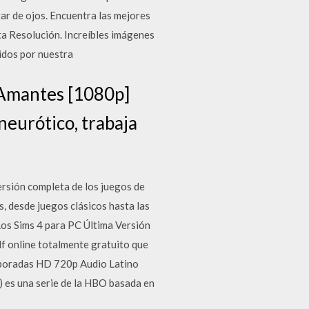
rar de ojos. Encuentra las mejores
ta Resolución. Increíbles imágenes
idos por nuestra
 Amantes [1080p]
neurótico, trabaja
rsión completa de los juegos de
, desde juegos clásicos hasta las
Los Sims 4 para PC Última Versión
lf online totalmente gratuito que
emporadas HD 720p Audio Latino
es una serie de la HBO basada en