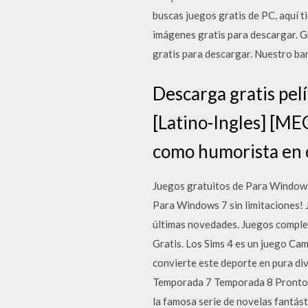
buscas juegos gratis de PC, aquí­ 
imágenes gratis para descargar. G
gratis para descargar. Nuestro ba
Descarga gratis pel
[Latino-Ingles] [ME
como humorista en 
Juegos gratuitos de Para Windows 
Para Windows 7 sin limitaciones! 
últimas novedades. Juegos complet
Gratis. Los Sims 4 es un juego Ca
convierte este deporte en pura d
Temporada 7 Temporada 8 Pronto 
la famosa serie de novelas fantás