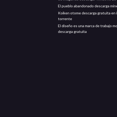
El pueblo abandonado descarga min
Koiken otome descarga gratuita en 
torrente
El diseño es una marca de trabajo m
descarga gratuita