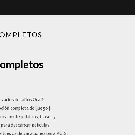
COMPLETOS
completos
 varios desafíos Gratis
ción completa del juego |
áneamente palabras, frases y
 para descargar películas
de Juegos de vacaciones para PC. Si