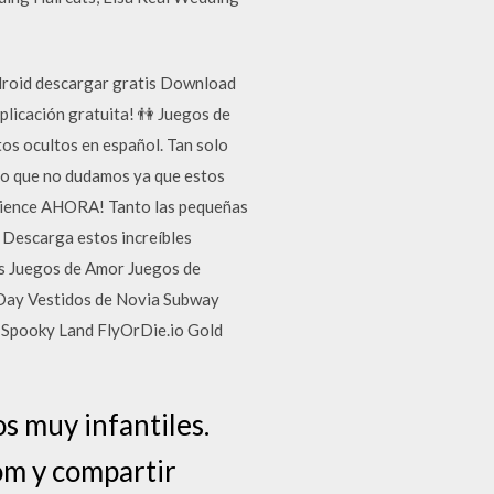
android descargar gratis Download
plicación gratuita! 👫 Juegos de
tos ocultos en español. Tan solo
lgo que no dudamos ya que estos
omience AHORA! Tanto las pequeñas
 Descarga estos increíbles
os Juegos de Amor Juegos de
 Day Vestidos de Novia Subway
 Spooky Land FlyOrDie.io Gold
s muy infantiles.
om y compartir