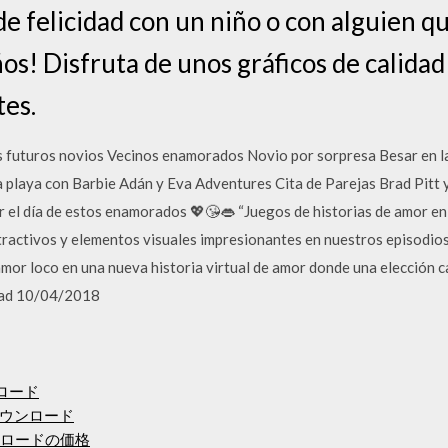
 felicidad con un niño o con alguien qu
iños! Disfruta de unos gráficos de calida
tes.
los futuros novios Vecinos enamorados Novio por sorpresa Besar en 
a playa con Barbie Adán y Eva Adventures Cita de Parejas Brad Pitt 
r el día de estos enamorados 💖😘👄 “Juegos de historias de amor en
tractivos y elementos visuales impresionantes en nuestros episodios 
mor loco en una nueva historia virtual de amor donde una elección 
dad 10/04/2018
ロード
ウンロード
ンロードの価格