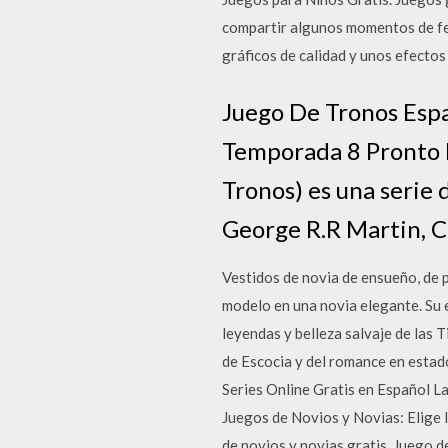
compartir algunos momentos de feli
gráficos de calidad y unos efecto
Juego De Tronos Esp
Temporada 8 Pronto 
Tronos) es una serie 
George R.R Martin, C
Vestidos de novia de ensueño, de p
modelo en una novia elegante. Su 
leyendas y belleza salvaje de las T
de Escocia y del romance en estad
Series Online Gratis en Español L
Juegos de Novios y Novias: Elige l
de novios y novias gratis. Juego 