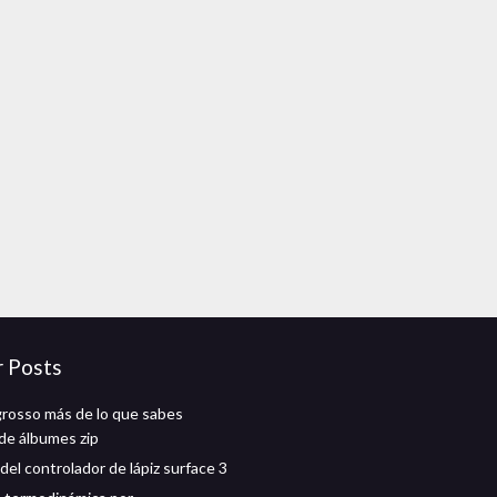
r Posts
grosso más de lo que sabes
de álbumes zip
del controlador de lápiz surface 3