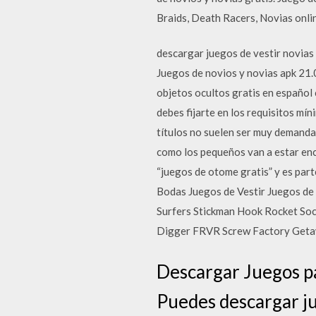
Braids, Death Racers, Novias onlin
descargar juegos de vestir novias
Juegos de novios y novias apk 21.0
objetos ocultos gratis en español
debes fijarte en los requisitos m
títulos no suelen ser muy demand
como los pequeños van a estar enc
“juegos de otome gratis” y es par
Bodas Juegos de Vestir Juegos de
Surfers Stickman Hook Rocket So
Digger FRVR Screw Factory Getaw
Descargar Juegos pa
Puedes descargar ju