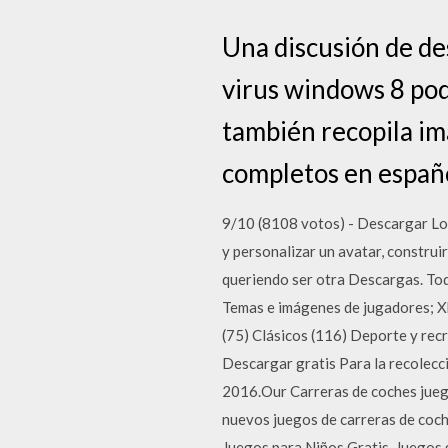
Una discusión de de
virus windows 8 po
también recopila im
completos en españo
9/10 (8108 votos) - Descargar Los
y personalizar un avatar, construir
queriendo ser otra Descargas. To
Temas e imágenes de jugadores; X
(75) Clásicos (116) Deporte y rec
Descargar gratis Para la recolecc
2016.Our Carreras de coches jueg
nuevos juegos de carreras de coch
Juegos para Niños Gratis. Juegos 