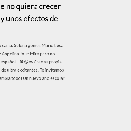
e no quiera crecer.
d y unos efectos de
la cama: Selena gomez Mario besa
y Angelina Jolie Mira pero no
 español”! 💖😘👄 Cree su propia
de ultra excitantes. Te invitamos
cambia todo! Un nuevo año escolar