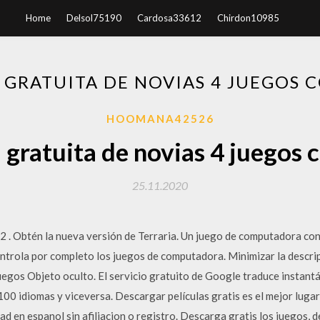
Home
Delsol75190
Cardosa33612
Chirdon10985
 GRATUITA DE NOVIAS 4 JUEGOS 
HOOMANA42526
gratuita de novias 4 juegos 
25.11.2020
.2 . Obtén la nueva versión de Terraria. Un juego de computadora con
trola por completo los juegos de computadora. Minimizar la descrip
uegos Objeto oculto. El servicio gratuito de Google traduce instant
00 idiomas y viceversa. Descargar películas gratis es el mejor lugar
ad en espanol sin afiliacion o registro. Descarga gratis los juegos, 