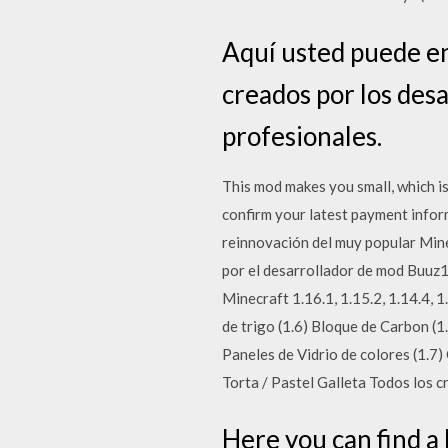
Aquí usted puede en
creados por los desa
profesionales.
This mod makes you small, which i
confirm your latest payment infor
reinnovación del muy popular Min
por el desarrollador de mod Buuz1
Minecraft 1.16.1, 1.15.2, 1.14.4, 1
de trigo (1.6) Bloque de Carbon (1
Paneles de Vidrio de colores (1.
Torta / Pastel Galleta Todos los 
Here you can find a