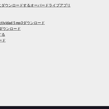
Whiteにダウンロードするオーバードライブアプリ
tividad 5 mp3ダウンロード
イバーダウンロード
する
ロード