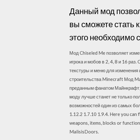
Данный мод позвол
вы сможете стать к
этого необходимо 
Мод Chiseled Me позволяет изме
игрока и мобов в 2, 4, 8 и 16 р
текстуры и меню для изменения 
строительства Minecraft Мод Ma
преданным фанатом Майнкрафт, 
моду лучше станет не только по
возможностей один из самых бол
1.12.2 1.7.10 1.9.4. Here you can 
weapons, items, blocks or funct
MalisisDoors.