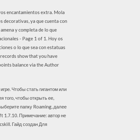
evos encantamientos extra. Mola
s decorativas, ya que cuenta con
s amena y completa de lo que
cionales - Page 1 of 1. Hoy os
iones o lo que sea con estatuas
r records show that you have
oints balance via the Author
игре. Чтобы стать гигантом или
 того, чтобы открыть ее,
выберите папку Roaming, далее
t 1.7.10. Примечание: автор не
kill. Гайд создан Для