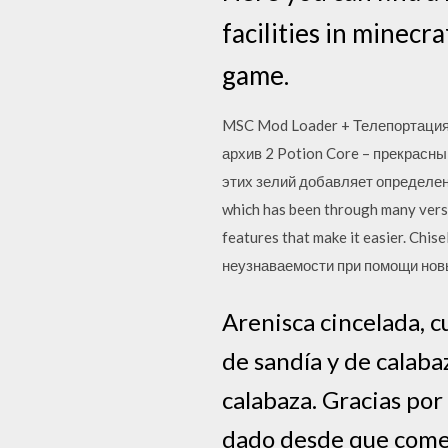
facilities in minecr
game.
MSC Mod Loader + Телепортация
архив 2 Potion Core – прекрасны
этих зелий добавляет определенн
which has been through many versio
features that make it easier. Ch
неузнаваемости при помощи новы
Arenisca cincelada, c
de sandía y de calaba
calabaza. Gracias por
dado desde que come