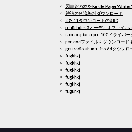
図書館の本をKindle Paper
雑誌の急流無料ダウンロード
iOS 11ダウンロードの削除
realidades 3オーディオファイルac
cannon pixma pro 100ドラ
panziodファイルをダウンロード
gnu radio ubuntu .iso 64ダウン
fugkhkj
fugkhkj
fugkhkj
fugkhkj
fugkhkj
fugkhkj