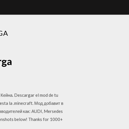
GA
rga
ейна. Descargar el mod de tu
 esta la .minecraft. Мод добавит в
зводителей как: AUDI, Mersedes
eenshots below! Thanks for 1000+