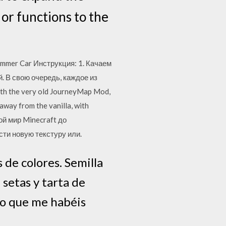
 or functions to the
mmer Car Инструкция: 1. Качаем
. В свою очередь, каждое из
th the very old JourneyMap Mod,
away from the vanilla, with
ой мир Minecraft до
сти новую текстуру или.
 de colores. Semilla
 setas y tarta de
oyo que me habéis