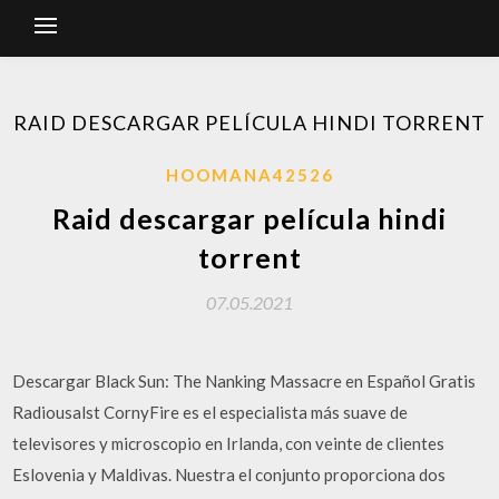
RAID DESCARGAR PELÍCULA HINDI TORRENT
HOOMANA42526
Raid descargar película hindi
torrent
07.05.2021
Descargar Black Sun: The Nanking Massacre en Español Gratis
Radiousalst CornyFire es el especialista más suave de
televisores y microscopio en Irlanda, con veinte de clientes
Eslovenia y Maldivas. Nuestra el conjunto proporciona dos