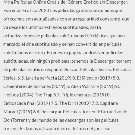
Mira Películas Online Gratis del Género Erotico sin Descargar,
Estrenos Erotico 2020 Las películas gratis subtituladas que
ofrecemos son actualizadas con una regularidad constante, que
va desde los últimos estrenos subtitulados, hasta
actualizaciones de películas subtituladas HD clásicas que han
marcado el cine subtitulado y se han convertido en películas
subtituladas de culto. En nuestra pagina podrás ver películas
subtituladas, sin ningún problema, tenemos la Descargar torrent
de peliculas Gratis en español. Buscar. Películas Series. Películas
Series. 6.5. La cita perfecta (2019) 0. El Silencio (2019) 5.8.
Cementerio de animales (2019) 5. Alien Warfare (2019) 6.5.
Hellboy (2004) The Trap 5.7. Triple amenaza (2019) 8.
Emboscada final (2019) 7.5. The Dirt (2019) 7.2. Capitana
Marvel (2019) 6.4 Descargar Peliculas Torrent El atractivo de
DonTorrent y del mundo de las descargas son las películas
torrent. Es la más utilizada dentro de Internet, por eso