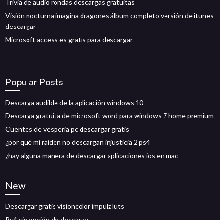
Trivia de audio rondas descargas gratuitas
Visión nocturna imagina dragones álbum completo versión de itunes
descargar
Microsoft access es gratis para descargar
Popular Posts
Descarga audible de la aplicación windows 10
Descarga gratuita de microsoft word para windows 7 home premium
Cuentos de vesperia pc descargar gratis
¿por qué mi raiden no descargan injusticia 2 ps4
¿hay alguna manera de descargar aplicaciones ios en mac
New
Descargar gratis visioncolor impulz luts
Ps4 sin opción de descarga