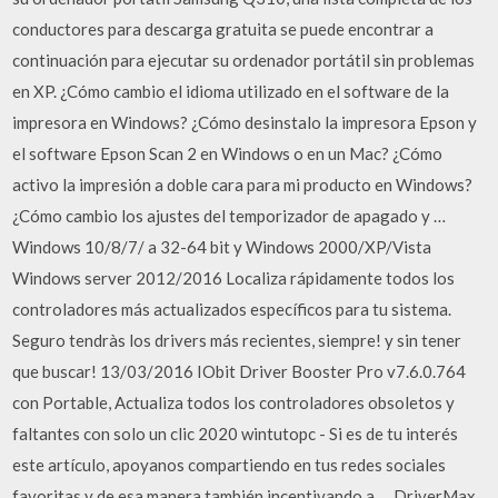
conductores para descarga gratuita se puede encontrar a
continuación para ejecutar su ordenador portátil sin problemas
en XP. ¿Cómo cambio el idioma utilizado en el software de la
impresora en Windows? ¿Cómo desinstalo la impresora Epson y
el software Epson Scan 2 en Windows o en un Mac? ¿Cómo
activo la impresión a doble cara para mi producto en Windows?
¿Cómo cambio los ajustes del temporizador de apagado y …
Windows 10/8/7/ a 32-64 bit y Windows 2000/XP/Vista
Windows server 2012/2016 Localiza rápidamente todos los
controladores más actualizados específicos para tu sistema.
Seguro tendràs los drivers más recientes, siempre! y sin tener
que buscar! 13/03/2016 IObit Driver Booster Pro v7.6.0.764
con Portable, Actualiza todos los controladores obsoletos y
faltantes con solo un clic 2020 wintutopc - Si es de tu interés
este artículo, apoyanos compartiendo en tus redes sociales
favoritas y de esa manera también incentivando a … DriverMax