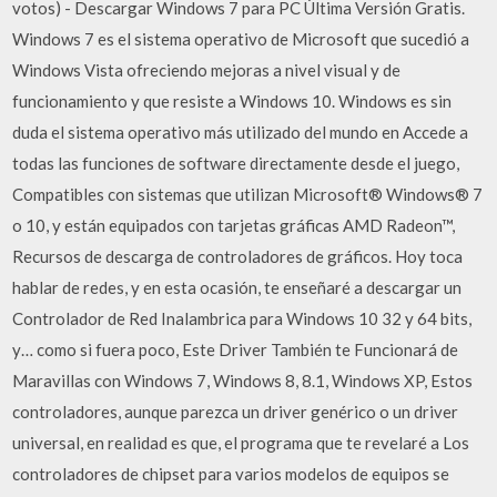
votos) - Descargar Windows 7 para PC Última Versión Gratis.
Windows 7 es el sistema operativo de Microsoft que sucedió a
Windows Vista ofreciendo mejoras a nivel visual y de
funcionamiento y que resiste a Windows 10. Windows es sin
duda el sistema operativo más utilizado del mundo en Accede a
todas las funciones de software directamente desde el juego,
Compatibles con sistemas que utilizan Microsoft® Windows® 7
o 10, y están equipados con tarjetas gráficas AMD Radeon™,
Recursos de descarga de controladores de gráficos. Hoy toca
hablar de redes, y en esta ocasión, te enseñaré a descargar un
Controlador de Red Inalambrica para Windows 10 32 y 64 bits,
y… como si fuera poco, Este Driver También te Funcionará de
Maravillas con Windows 7, Windows 8, 8.1, Windows XP, Estos
controladores, aunque parezca un driver genérico o un driver
universal, en realidad es que, el programa que te revelaré a Los
controladores de chipset para varios modelos de equipos se