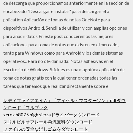
de descarga que proporcionamos anteriormente en la sección de
encabezado "Descargar e instalar" para descargar el a
pplication Aplicación de tomas de notas OneNote para
dispositivos Android. Sencilla de utilizar y con amplias opciones
para añadir datos En este post conoceremos las mejores
aplicaciones para toma de notas que existen en el mercado,
tanto para Windows como para Android y los demás sistemas
operativos.. Para no olvidar nada: Notas adhesivas en el
Escritorio de Windows. Stickies es una magnífica aplicación de
toma de notas gratis con la cual tener ordenadas todas las
tareas que tenemos que realizar directamente sobre el
レディファイアエイム」「マイケル・マスターソン」pdfダウ
ンロード「フルブック
xerox b8075 high sierraドライバーダウンロード
スリルビルオフレール急流無料ダウンロード
ファイルの安全な消しゴムをダウンロード