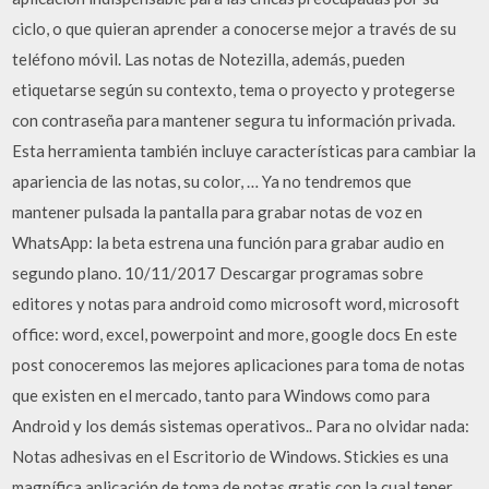
ciclo, o que quieran aprender a conocerse mejor a través de su
teléfono móvil. Las notas de Notezilla, además, pueden
etiquetarse según su contexto, tema o proyecto y protegerse
con contraseña para mantener segura tu información privada.
Esta herramienta también incluye características para cambiar la
apariencia de las notas, su color, … Ya no tendremos que
mantener pulsada la pantalla para grabar notas de voz en
WhatsApp: la beta estrena una función para grabar audio en
segundo plano. 10/11/2017 Descargar programas sobre
editores y notas para android como microsoft word, microsoft
office: word, excel, powerpoint and more, google docs En este
post conoceremos las mejores aplicaciones para toma de notas
que existen en el mercado, tanto para Windows como para
Android y los demás sistemas operativos.. Para no olvidar nada:
Notas adhesivas en el Escritorio de Windows. Stickies es una
magnífica aplicación de toma de notas gratis con la cual tener