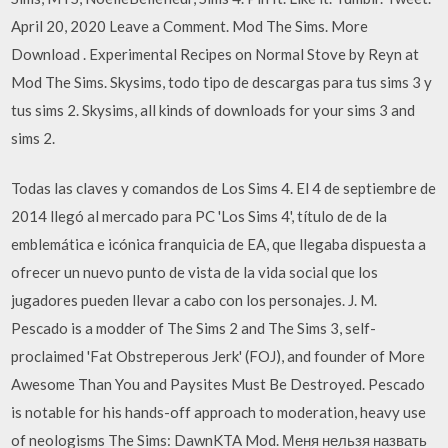
April 20, 2020 Leave a Comment. Mod The Sims. More
Download . Experimental Recipes on Normal Stove by Reyn at
Mod The Sims. Skysims, todo tipo de descargas para tus sims 3 y
tus sims 2. Skysims, all kinds of downloads for your sims 3 and
sims 2.
Todas las claves y comandos de Los Sims 4. El 4 de septiembre de
2014 llegó al mercado para PC 'Los Sims 4', título de de la
emblemática e icónica franquicia de EA, que llegaba dispuesta a
ofrecer un nuevo punto de vista de la vida social que los
jugadores pueden llevar a cabo con los personajes. J. M.
Pescado is a modder of The Sims 2 and The Sims 3, self-
proclaimed 'Fat Obstreperous Jerk' (FOJ), and founder of More
Awesome Than You and Paysites Must Be Destroyed. Pescado
is notable for his hands-off approach to moderation, heavy use
of neologisms The Sims: DawnKTA Mod. Меня нельзя назвать