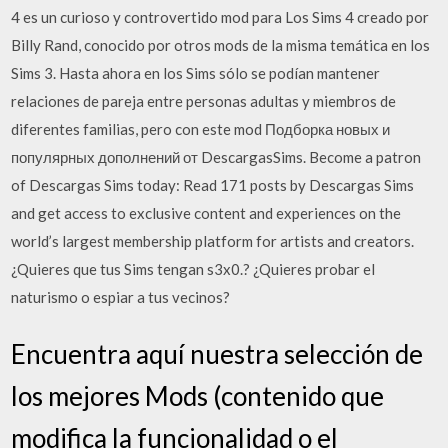
4 es un curioso y controvertido mod para Los Sims 4 creado por
Billy Rand, conocido por otros mods de la misma temática en los
Sims 3. Hasta ahora en los Sims sólo se podían mantener
relaciones de pareja entre personas adultas y miembros de
diferentes familias, pero con este mod Подборка новых и
популярных дополнений от DescargasSims. Become a patron
of Descargas Sims today: Read 171 posts by Descargas Sims
and get access to exclusive content and experiences on the
world’s largest membership platform for artists and creators.
¿Quieres que tus Sims tengan s3x0.? ¿Quieres probar el
naturismo o espiar a tus vecinos?
Encuentra aquí nuestra selección de
los mejores Mods (contenido que
modifica la funcionalidad o el