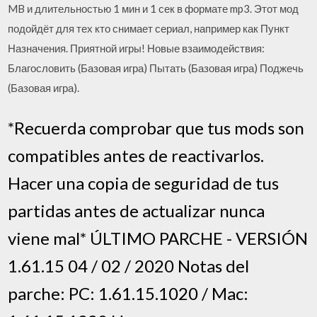
MB и длительностью 1 мин и 1 сек в формате mp3. Этот мод
подойдёт для тех кто снимает сериал, например как Пункт
Назначения. Приятной игры! Новые взаимодействия:
Благословить (Базовая игра) Пытать (Базовая игра) Поджечь
(Базовая игра).
*Recuerda comprobar que tus mods son
compatibles antes de reactivarlos.
Hacer una copia de seguridad de tus
partidas antes de actualizar nunca
viene mal* ÚLTIMO PARCHE - VERSIÓN
1.61.15 04 / 02 / 2020 Notas del
parche: PC: 1.61.15.1020 / Mac: