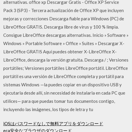
alternativas. office xp Descargar Gratis - Office XP Service
Pack 3 (SP3) - Tercera actualización de Office XP que incluyen
mejoras y correcciones Descarga fiable para Windows (PC) de
LibreOffice GRATIS. Descarga libre de virus y 100 % limpia.
Consigue LibreOffice descargas alternativas. Inicio » Software »
Windows » Portable Software » Office » Suites » Descargar X-
LibreOffice GRATIS Aquí puedes obtener X-LibreOffice X-
LibreOffice, descarga la versión gratuita. Descarga / ; Versiones
portátiles; Versiones portátiles LibreOffice portátil. LibreOffice
portátil es una versión de LibreOffice completa y portátil para
sistemas Windows —la puedes copiar en un dispositivo USB y
ejecutarla desde allí, sin necesidad de instalarla en cada PC que
utilices— para que puedas tomar tus documentos contigo,
incluyendo las imágenes, los tipos de letra y tu
iOSはパスワードなしで無料アプリをダウンロード
eca安全なブラウザのダウンロード