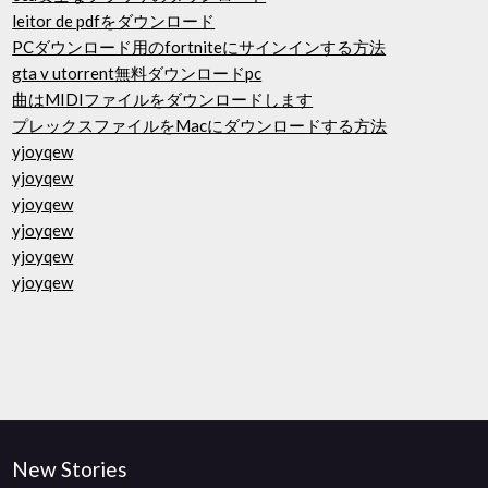
leitor de pdfをダウンロード
PCダウンロード用のfortniteにサインインする方法
gta v utorrent無料ダウンロードpc
曲はMIDIファイルをダウンロードします
プレックスファイルをMacにダウンロードする方法
yjoyqew
yjoyqew
yjoyqew
yjoyqew
yjoyqew
yjoyqew
New Stories