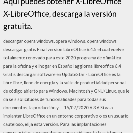
Aquí puedes obtener X-LibreOffice
X-LibreOffice, descarga la versión
gratuita.
descargar opera windows, opera windows, opera windows
descargar gratis Final version LibreOffice 6.4.5 el cual vuelve
totalmente renovado para este 2020 programa de ofimática
para la oficina y el hogar en Español aggiorna libreoffice 6.4
Gratis descargar software en UpdateStar - LibreOffice es la
libre libre, lleno de energía y la suite de productividad personal
de código abierto para Windows, Macintosh y GNU/Linux, que le
da seis solicitudes de funcionalidades para todas sus
documentos, la producción y … 15/07/2020 6.3.6 Si va a
implantar LibreOffice en un entorno corporativo o es un usuario
cauteloso, elija esta versión. Para las implantaciones
empresariales, recomendamos encarecidamente la asistencia