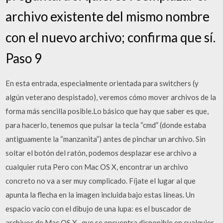
archivo existente del mismo nombre
con el nuevo archivo; confirma que sí.
Paso 9
En esta entrada, especialmente orientada para switchers (y
algún veterano despistado), veremos cómo mover archivos de la
forma más sencilla posible.Lo básico que hay que saber es que,
para hacerlo, tenemos que pulsar la tecla “cmd” (donde estaba
antiguamente la “manzanita”) antes de pinchar un archivo. Sin
soltar el botón del ratón, podemos desplazar ese archivo a
cualquier ruta Pero con Mac OS X, encontrar un archivo
concreto no va a ser muy complicado. Fíjate el lugar al que
apunta la flecha en la imagen incluida bajo estas líneas. Un
espacio vacío con el dibujo de una lupa: es el buscador de
archivos de Mac OS X , que se encuentra disponible en cualquier