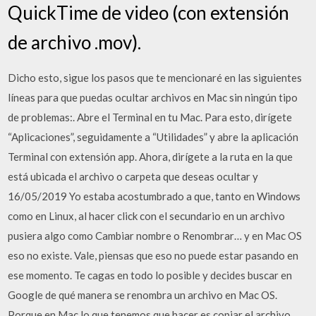
QuickTime de video (con extensión
de archivo .mov).
Dicho esto, sigue los pasos que te mencionaré en las siguientes
líneas para que puedas ocultar archivos en Mac sin ningún tipo
de problemas:. Abre el Terminal en tu Mac. Para esto, dirígete
“Aplicaciones”, seguidamente a “Utilidades” y abre la aplicación
Terminal con extensión app. Ahora, dirígete a la ruta en la que
está ubicada el archivo o carpeta que deseas ocultar y
16/05/2019 Yo estaba acostumbrado a que, tanto en Windows
como en Linux, al hacer click con el secundario en un archivo
pusiera algo como Cambiar nombre o Renombrar… y en Mac OS
eso no existe. Vale, piensas que eso no puede estar pasando en
ese momento. Te cagas en todo lo posible y decides buscar en
Google de qué manera se renombra un archivo en Mac OS.
Porque en Mac lo que tenemos que hacer es copiar el archivo