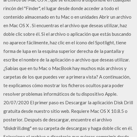
rincón del "Finder", el lugar desde donde acceder a todo el
contenido almacenado en tu Mac o en unidades Abrir un archivo
en Mac OS X . Si encuentras el archivo que deseas utilizar, haz
doble clic sobre él. Si el archivo o aplicación que estás buscando
no aparece fácilmente, haz clic en el ícono del Spotlight, tiene
forma de lupa en la esquina superior derecha de la pantalla y
escribe el nombre de la aplicación o archivo que deseas utilizar.
¿Sabías que en tu Mac o MacBook hay muchos más archivos y
carpetas de los que puedes ver a primera vista? A continuación,
te explicamos cómo mostrar los ficheros ocultos para poder
resolver problemas informáticos de tu dispositivo Apple.
20/07/2020 El primer paso es Descargar la aplicación Disk Drill
gratuita desde nuestro sitio web. Requiere Mac OS X 10.8.5 o
posterior. Después de descargar, encuentre el archivo
"diskdrill.dmg" en su carpeta de descargas y haga doble clic en él.
Selecciona el archivo o directorio que quieres comprimir desde