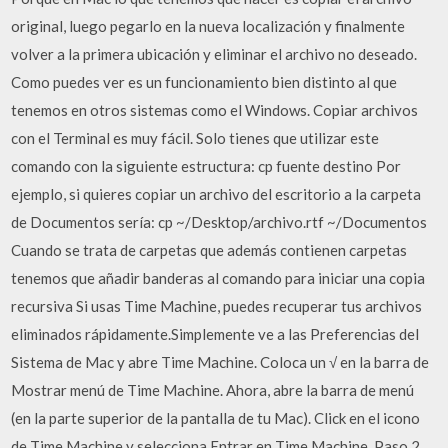
original, luego pegarlo en la nueva localización y finalmente
volver a la primera ubicación y eliminar el archivo no deseado.
Como puedes ver es un funcionamiento bien distinto al que
tenemos en otros sistemas como el Windows. Copiar archivos
con el Terminal es muy fácil. Solo tienes que utilizar este
comando con la siguiente estructura: cp fuente destino Por
ejemplo, si quieres copiar un archivo del escritorio a la carpeta
de Documentos sería: cp ~/Desktop/archivo.rtf ~/Documentos
Cuando se trata de carpetas que además contienen carpetas
tenemos que añadir banderas al comando para iniciar una copia
recursiva Si usas Time Machine, puedes recuperar tus archivos
eliminados rápidamente.Simplemente ve a las Preferencias del
Sistema de Mac y abre Time Machine. Coloca un √ en la barra de
Mostrar menú de Time Machine. Ahora, abre la barra de menú
(en la parte superior de la pantalla de tu Mac). Click en el icono
de Time Machine y selecciona Entrar en Time Machine. Paso 2.