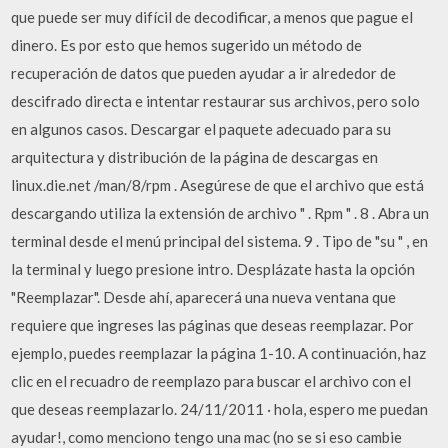
que puede ser muy difícil de decodificar, a menos que pague el
dinero. Es por esto que hemos sugerido un método de
recuperación de datos que pueden ayudar a ir alrededor de
descifrado directa e intentar restaurar sus archivos, pero solo
en algunos casos. Descargar el paquete adecuado para su
arquitectura y distribución de la página de descargas en
linux.die.net /man/8/rpm . Asegúrese de que el archivo que está
descargando utiliza la extensión de archivo " . Rpm " . 8 . Abra un
terminal desde el menú principal del sistema. 9 . Tipo de "su " , en
la terminal y luego presione intro. Desplázate hasta la opción
"Reemplazar". Desde ahí, aparecerá una nueva ventana que
requiere que ingreses las páginas que deseas reemplazar. Por
ejemplo, puedes reemplazar la página 1-10. A continuación, haz
clic en el recuadro de reemplazo para buscar el archivo con el
que deseas reemplazarlo. 24/11/2011 · hola, espero me puedan
ayudar!, como menciono tengo una mac (no se si eso cambie