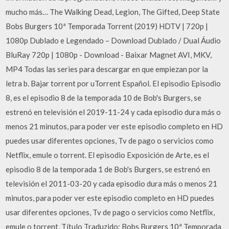
mucho más… The Walking Dead, Legion, The Gifted, Deep State
Bobs Burgers 10ª Temporada Torrent (2019) HDTV | 720p |
1080p Dublado e Legendado – Download Dublado / Dual Áudio
BluRay 720p | 1080p - Download - Baixar Magnet AVI, MKV,
MP4 Todas las series para descargar en que empiezan por la
letra b. Bajar torrent por uTorrent Español. El episodio Episodio
8, es el episodio 8 de la temporada 10 de Bob's Burgers, se
estrenó en televisión el 2019-11-24 y cada episodio dura más o
menos 21 minutos, para poder ver este episodio completo en HD
puedes usar diferentes opciones, Tv de pago o servicios como
Netflix, emule o torrent. El episodio Exposición de Arte, es el
episodio 8 de la temporada 1 de Bob's Burgers, se estrenó en
televisión el 2011-03-20 y cada episodio dura más o menos 21
minutos, para poder ver este episodio completo en HD puedes
usar diferentes opciones, Tv de pago o servicios como Netflix,
emule o torrent. Título Traduzido: Bobs Burgers 10ª Temporada