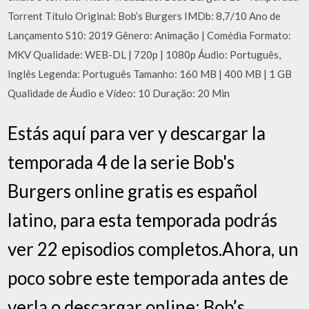
Torrent Título Original: Bob’s Burgers IMDb: 8,7/10 Ano de
Lançamento S10: 2019 Gênero: Animação | Comédia Formato:
MKV Qualidade: WEB-DL | 720p | 1080p Áudio: Português,
Inglês Legenda: Português Tamanho: 160 MB | 400 MB | 1 GB
Qualidade de Áudio e Vídeo: 10 Duração: 20 Min
Estás aquí para ver y descargar la
temporada 4 de la serie Bob's
Burgers online gratis es español
latino, para esta temporada podrás
ver 22 episodios completos.Ahora, un
poco sobre este temporada antes de
verla o descargar online: Bob’s