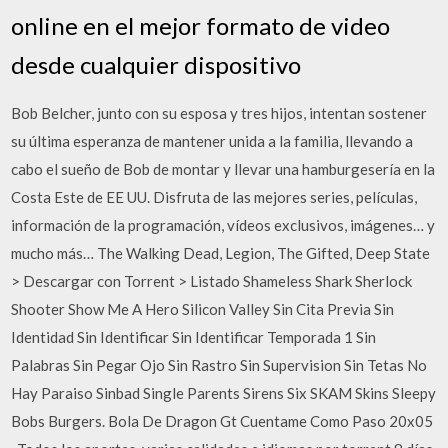
online en el mejor formato de video
desde cualquier dispositivo
Bob Belcher, junto con su esposa y tres hijos, intentan sostener
su última esperanza de mantener unida a la familia, llevando a
cabo el sueño de Bob de montar y llevar una hamburgesería en la
Costa Este de EE UU. Disfruta de las mejores series, películas,
información de la programación, vídeos exclusivos, imágenes… y
mucho más… The Walking Dead, Legion, The Gifted, Deep State
> Descargar con Torrent > Listado Shameless Shark Sherlock
Shooter Show Me A Hero Silicon Valley Sin Cita Previa Sin
Identidad Sin Identificar Sin Identificar Temporada 1 Sin
Palabras Sin Pegar Ojo Sin Rastro Sin Supervision Sin Tetas No
Hay Paraiso Sinbad Single Parents Sirens Six SKAM Skins Sleepy
Bobs Burgers. Bola De Dragon Gt Cuentame Como Paso 20x05