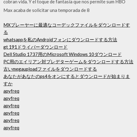
cobran vida. Y el toque de fantasía que nos permite sum HBO
Max acaba de solicitar una temporada de 8
MXプレーヤーに最適なコーデックファイルをダウンロードす
る
whatsappを私のAndroidフォンにダウンロードする方法
gt 191ドライバーダウンロード
Dell Studio 1737用のMicrosoft Windows 10ダウンロード
PC用のエイリアン対プレデターゲームをダウンロードする方法
古いmegauploadファイルをダウンロードする
あなたがあなたのps4をオンにするとダウンロードが始まりま
すか
apyfreq
apyfreq
apyfreq
apyfreq
apyfreq
apyfreq