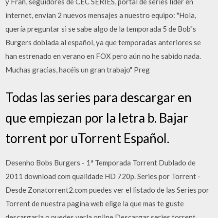
y Fran, seguidores de CEC SERIES, portal de series líder en
internet, envían 2 nuevos mensajes a nuestro equipo: "Hola,
quería preguntar si se sabe algo de la temporada 5 de Bob"s
Burgers doblada al español, ya que temporadas anteriores se
han estrenado en verano en FOX pero aún no he sabido nada.
Muchas gracias, hacéis un gran trabajo" Preg
Todas las series para descargar en
que empiezan por la letra b. Bajar
torrent por uTorrent Español.
Desenho Bobs Burgers - 1ª Temporada Torrent Dublado de
2011 download com qualidade HD 720p. Series por Torrent -
Desde Zonatorrent2.com puedes ver el listado de las Series por
Torrent de nuestra pagina web elige la que mas te guste
descargarla o puedes verla online Descargar series torrent