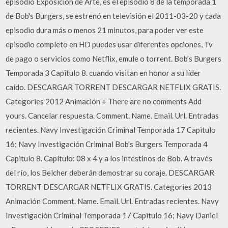
episodio Exposición de Arte, es el episodio 8 de la temporada 1
de Bob's Burgers, se estrenó en televisión el 2011-03-20 y cada
episodio dura más o menos 21 minutos, para poder ver este
episodio completo en HD puedes usar diferentes opciones, Tv
de pago o servicios como Netflix, emule o torrent. Bob’s Burgers
Temporada 3 Capitulo 8. cuando visitan en honor a su líder
caído. DESCARGAR TORRENT DESCARGAR NETFLIX GRATIS.
Categories 2012 Animación + There are no comments Add
yours. Cancelar respuesta. Comment. Name. Email. Url. Entradas
recientes. Navy Investigación Criminal Temporada 17 Capitulo
16; Navy Investigación Criminal Bob’s Burgers Temporada 4
Capitulo 8. Capítulo: 08 x 4 y a los intestinos de Bob. A través
del río, los Belcher deberán demostrar su coraje. DESCARGAR
TORRENT DESCARGAR NETFLIX GRATIS. Categories 2013
Animación Comment. Name. Email. Url. Entradas recientes. Navy
Investigación Criminal Temporada 17 Capitulo 16; Navy Daniel