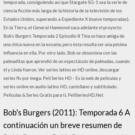
temporada, consiguiendo así que Stargate SG-1 sea la serie de
ciencia ficción más larga de la historia de la televisión de los
Estados Unidos, superando a Expediente X (nueve temporadas).
En la Tierra, el General Hammond saca adelante el proyecto
Bob’s Burgers Temporada 2 Episodio 8 Tina se hace amiga de
una chica nueva en la escuela, pero ésta resulta ser una pésima
influencia en ella. Por otro lado, Bob se obsesiona con las
palmaditas que aprendió de un espectáculo de palmadas, cuando
él y Linda fueron. Ver series latino en HD online, descargar
series flv por mega. Peli Series HD - Es la web de peliculas y
series online en audio latino HD, castellano y subtitulado.
Peliculas & Series Gratis para ti. PeliSeriesHD.Net
Bob's Burgers (2011): Temporada 6 A
continuación un breve resumen de