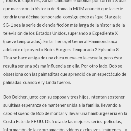
, Todos los aportes, varias calidades e idiomas por torrent 8 días
que marcaron la historia de Roma la MGM anunció que la serie
tendría una décima temporada, consiguiendo así que Stargate
SG-1 sea la serie de ciencia ficción más larga de la historia de la
televisión de los Estados Unidos, superando a Expediente X
(nueve temporadas). En la Tierra, el General Hammond saca
adelante el proyecto Bob’s Burgers Temporada 2 Episodio 8
Tina se hace amiga de una chica nueva en la escuela, pero ésta
resulta ser una pésima influencia en ella. Por otro lado, Bob se
obsesiona con las palmaditas que aprendió de un espectáculo de
palmadas, cuando él y Linda fueron.
Bob Belcher, junto con su esposa y tres hijos, intentan sostener
su última esperanza de mantener unida a la familia, llevando a
cabo el sueño de Bob de montar y llevar una hamburgesería en la
Costa Este de EE UU. Disfruta de las mejores series, películas,
información de la programación, vídeos exclusivos, imágenes… y