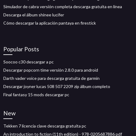
Simulador de cabra versión completa descarga gratuita en línea
Descarga el álbum shinee lucifer
Cómo descargar la aplicación pantaya en firestick
Popular Posts
Soocoo c30 descargar a pc
Descargar popcorn time versión 2.8.0 para android
Darth vader voice para descarga gratuita de garmin
Descargar joyner lucas 508 507 2209 zip álbum completo
Final fantasy 15 mods descargar pc
New
Tekken 7 licencia clave descarga gratuita pc
An introduction to fiction (11th edition) - 978-0205687886 pdf