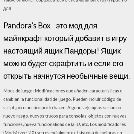
для
Pandora’s Box - это мод для
майнкрафт который добавит в игру
настоящий ящик Пандоры! Ящик
можно будет скрафтить и если его
открыть начнутся необычные вещи.
Mods de juego: Modificaciones que añaden características o
cambian la funcionalidad del juego. Pueden incluir código de
script, pero no siempre lo hacen. Algunos ejemplos serían un
nuevo rasgo, nuevos trucos para consolas, objetos con nuevas
funciones, nueva funcionalidad de la IU, etc. Los modificadores
(Mods) (ver: 2.0) son esencialmente el sistema de mejoras en