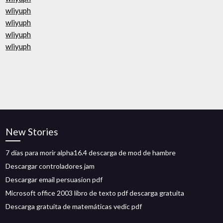
wliyuph
wliyuph
wliyuph
wliyuph
New Stories
7 días para morir alpha16.4 descarga de mod de hambre
Descargar controladores jam
Descargar email persuasion pdf
Microsoft office 2003 libro de texto pdf descarga gratuita
Descarga gratuita de matemáticas vedic pdf