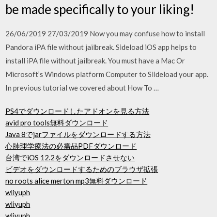
be made specifically to your liking!
26/06/2019 27/03/2019 Now you may confuse how to install
Pandora iPA file without jailbreak. Sideload iOS app helps to
install iPA file without jailbreak. You must have a Mac Or
Microsoft’s Windows platform Computer to Slideload your app.
In previous tutorial we covered about How To …
PS4でダウンロードしたアドオンを見る方法
avid pro tools無料ダウンロード
Java 8でjarファイルをダウンロードする方法
心肺理学療法の必需品PDFダウンロード
台湾でiOS 12.2をダウンロードさせない
ビデオをダウンロードするためのブラウザ拡張
no roots alice merton mp3無料ダウンロード
wliyuph
wliyuph
wliyuph