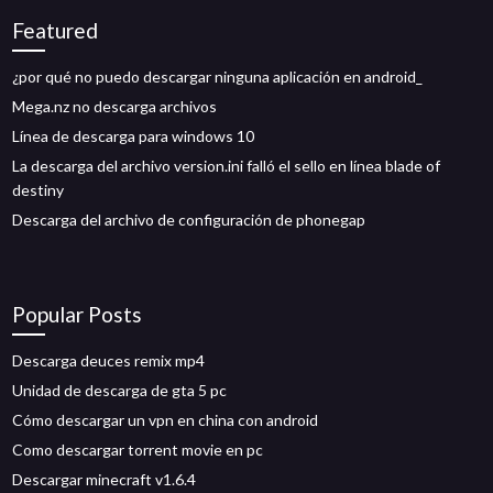
Featured
¿por qué no puedo descargar ninguna aplicación en android_
Mega.nz no descarga archivos
Línea de descarga para windows 10
La descarga del archivo version.ini falló el sello en línea blade of
destiny
Descarga del archivo de configuración de phonegap
Popular Posts
Descarga deuces remix mp4
Unidad de descarga de gta 5 pc
Cómo descargar un vpn en china con android
Como descargar torrent movie en pc
Descargar minecraft v1.6.4