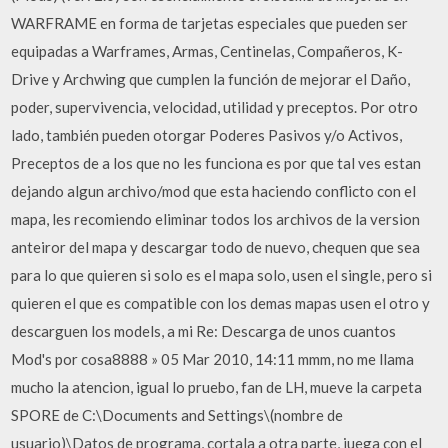
WARFRAME en forma de tarjetas especiales que pueden ser
equipadas a Warframes, Armas, Centinelas, Compañeros, K-
Drive y Archwing que cumplen la función de mejorar el Daño,
poder, supervivencia, velocidad, utilidad y preceptos. Por otro
lado, también pueden otorgar Poderes Pasivos y/o Activos,
Preceptos de a los que no les funciona es por que tal ves estan
dejando algun archivo/mod que esta haciendo conflicto con el
mapa, les recomiendo eliminar todos los archivos de la version
anteiror del mapa y descargar todo de nuevo, chequen que sea
para lo que quieren si solo es el mapa solo, usen el single, pero si
quieren el que es compatible con los demas mapas usen el otro y
descarguen los models, a mi Re: Descarga de unos cuantos
Mod's por cosa8888 » 05 Mar 2010, 14:11 mmm, no me llama
mucho la atencion, igual lo pruebo, fan de LH, mueve la carpeta
SPORE de C:\Documents and Settings\(nombre de
usuario)\Datos de programa, cortala a otra parte, juega con el