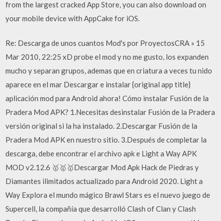
from the largest cracked App Store, you can also download on
your mobile device with AppCake for iOS.
Re: Descarga de unos cuantos Mod's por ProyectosCRA » 15
Mar 2010, 22:25 xD probe el mod y no me gusto, los expanden
mucho y separan grupos, ademas que en criatura a veces tu nido
aparece en el mar Descargar e instalar {original app title}
aplicación mod para Android ahora! Cómo instalar Fusión de la
Pradera Mod APK? 1.Necesitas desinstalar Fusión de la Pradera
versión original si la ha instalado. 2.Descargar Fusión de la
Pradera Mod APK en nuestro sitio. 3.Después de completar la
descarga, debe encontrar el archivo apk e Light a Way APK
MOD v2.12.6 🥇🥇🥇Descargar Mod Apk Hack de Piedras y
Diamantes ilimitados actualizado para Android 2020. Light a
Way Explora el mundo mágico Brawl Stars es el nuevo juego de
Supercell, la compañía que desarrolló Clash of Clan y Clash