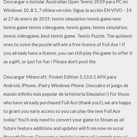
Descargar e instalar Australian Open Tennis 2019 para PC en
Windows 10, 8.1, 7 última versión. Sigue la acción EN VIVO - 14
al 27 de enero de 2019. tennis simulation tennis game new
tennis game tennis videogame. tennis game, tennis simulation,
tennis videogame, best tennis game. Tennis Puzzle. The quickest
ones to solve the puzzle will win a free licence of Full Ace ! If
you already have a licence, you can still play the game to offer it
as a gift, or just for fun ! Please don't post the
Descargar Minecraft: Pocket Edition 1.13.0.1 APK para
Android, iPhone, iPad y Windows Phone. Descubre el juego de
mundo infinito más popular de la historia Simulator/) For those
who have already purchased Full Ace (thank you!), we are happy
to grant you early access so you can play the new Full Ace
today! You'll only need to convert your game to Steam as all
future feature additions and updates will from now on occur
through Steam. Descarga e instala League of Legends para el