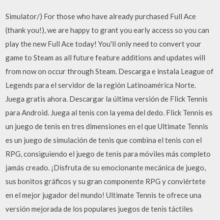
Simulator/) For those who have already purchased Full Ace
(thank you!), we are happy to grant you early access so you can
play the new Full Ace today! You'll only need to convert your
game to Steam as all future feature additions and updates will
from now on occur through Steam. Descarga e instala League of
Legends para el servidor de la región Latinoamérica Norte.
Juega gratis ahora. Descargar la última versión de Flick Tennis
para Android. Juega al tenis con la yema del dedo. Flick Tennis es
un juego de tenis en tres dimensiones en el que Ultimate Tennis
es un juego de simulación de tenis que combina el tenis con el
RPG, consiguiendo el juego de tenis para móviles más completo
jamás creado. ¡Disfruta de su emocionante mecánica de juego,
sus bonitos gráficos y su gran componente RPG y conviértete
en el mejor jugador del mundo! Ultimate Tennis te ofrece una
versión mejorada de los populares juegos de tenis táctiles