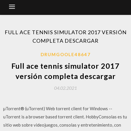
FULL ACE TENNIS SIMULATOR 2017 VERSIÓN
COMPLETA DESCARGAR
DRUMGOOLE48647
Full ace tennis simulator 2017
versión completa descargar
04.02.2021
µTorrent® (uTorrent) Web torrent client for Windows --
uTorrent is a browser based torrent client. HobbyConsolas es tu
sitio web sobre videojuegos, consolas y entretenimiento, con