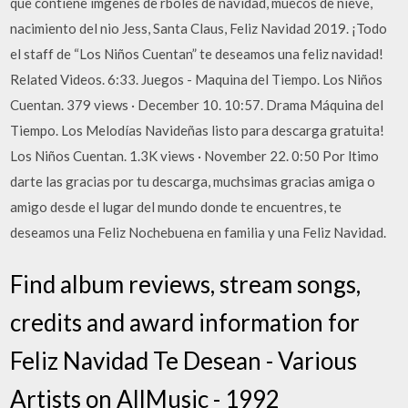
que contiene imgenes de rboles de navidad, muecos de nieve,
nacimiento del nio Jess, Santa Claus, Feliz Navidad 2019. ¡Todo
el staff de “Los Niños Cuentan” te deseamos una feliz navidad!
Related Videos. 6:33. Juegos - Maquina del Tiempo. Los Niños
Cuentan. 379 views · December 10. 10:57. Drama Máquina del
Tiempo. Los Melodías Navideñas listo para descarga gratuita!
Los Niños Cuentan. 1.3K views · November 22. 0:50 Por ltimo
darte las gracias por tu descarga, muchsimas gracias amiga o
amigo desde el lugar del mundo donde te encuentres, te
deseamos una Feliz Nochebuena en familia y una Feliz Navidad.
Find album reviews, stream songs,
credits and award information for
Feliz Navidad Te Desean - Various
Artists on AllMusic - 1992