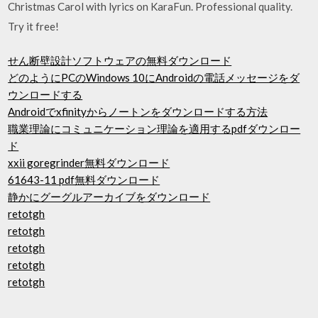
Christmas Carol with lyrics on KaraFun. Professional quality.
Try it free!
せん断壁設計ソフトウェアの無料ダウンロード
どのようにPCのWindows 10にAndroidの電話メッセージをダ
ウンロードする
Androidでxfinityからノートンをダウンロードする方法
職業理論にコミュニケーション理論を適用するpdfダウンロー
ド
xxii goregrinder無料ダウンロード
61643-11 pdf無料ダウンロード
静かにグーグルアーカイブをダウンロード
retotgh
retotgh
retotgh
retotgh
retotgh