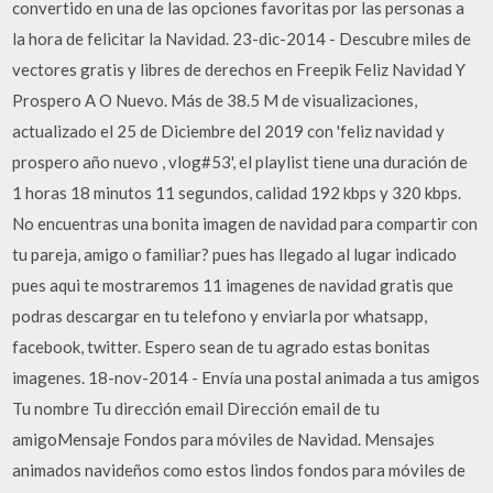
convertido en una de las opciones favoritas por las personas a
la hora de felicitar la Navidad. 23-dic-2014 - Descubre miles de
vectores gratis y libres de derechos en Freepik Feliz Navidad Y
Prospero A O Nuevo. Más de 38.5 M de visualizaciones,
actualizado el 25 de Diciembre del 2019 con 'feliz navidad y
prospero año nuevo , vlog#53', el playlist tiene una duración de
1 horas 18 minutos 11 segundos, calidad 192 kbps y 320 kbps.
No encuentras una bonita imagen de navidad para compartir con
tu pareja, amigo o familiar? pues has llegado al lugar indicado
pues aqui te mostraremos 11 imagenes de navidad gratis que
podras descargar en tu telefono y enviarla por whatsapp,
facebook, twitter. Espero sean de tu agrado estas bonitas
imagenes. 18-nov-2014 - Enví­a una postal animada a tus amigos
Tu nombre Tu dirección email Dirección email de tu
amigoMensaje Fondos para móviles de Navidad. Mensajes
animados navideños como estos lindos fondos para móviles de