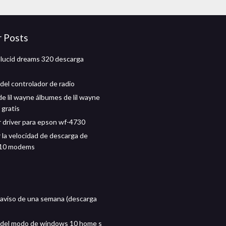
r Posts
 lucid dreams 320 descarga
del controlador de radio
e lil wayne álbumes de lil wayne
 gratis
 driver para epson wf-4730
la velocidad de descarga de
10 modems
aviso de una semana (descarga
 del modo de windows 10 home s