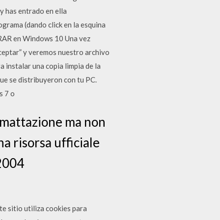
y has entrado en ella
ograma (dando click en la esquina
o RAR en Windows 10 Una vez
eptar” y veremos nuestro archivo
instalar una copia limpia de la
ue se distribuyeron con tu PC.
s 7 o
ormattazione ma non
a risorsa ufficiale
 2004
sitio utiliza cookies para