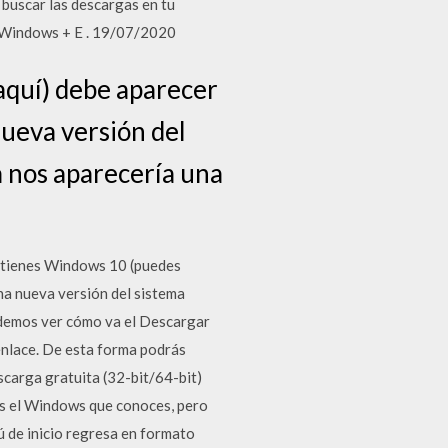
buscar las descargas en tu
de Windows + E . 19/07/2020
aquí) debe aparecer
ueva versión del
ta nos aparecería una
a tienes Windows 10 (puedes
a nueva versión del sistema
podemos ver cómo va el Descargar
 enlace. De esta forma podrás
arga gratuita (32-bit/64-bit)
s el Windows que conoces, pero
nú de inicio regresa en formato