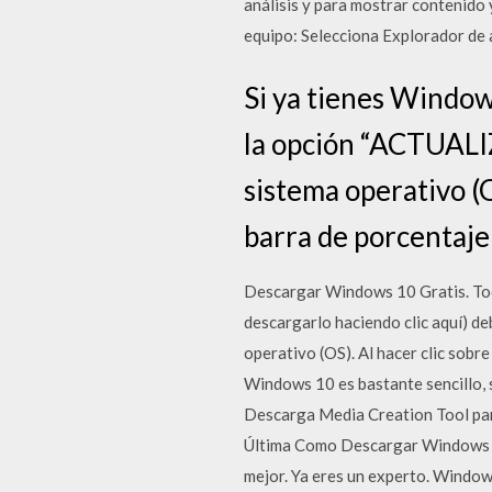
análisis y para mostrar contenido
equipo: Selecciona Explorador de 
Si ya tienes Window
la opción “ACTUALI
sistema operativo (O
barra de porcentaj
Descargar Windows 10 Gratis. Tod
descargarlo haciendo clic aquí) 
operativo (OS). Al hacer clic sob
Windows 10 es bastante sencillo, s
Descarga Media Creation Tool pa
Última Como Descargar Windows 1
mejor. Ya eres un experto. Windows