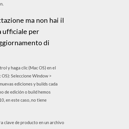
n.
ttazione ma non hai il
ufficiale per
Aggiornamento di
ol y haga clic (Mac OS) en el
ac OS): Seleccione Window >
evas ediciones y builds cada
po de edición o build hemos
, en este caso, no tiene
a clave de producto en un archivo