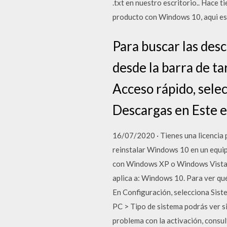
.txt en nuestro escritorio.. Hace 
producto con Windows 10, aqui est
Para buscar las des
desde la barra de ta
Acceso rápido, sele
Descargas en Este e
16/07/2020 · Tienes una licencia
reinstalar Windows 10 en un equi
con Windows XP o Windows Vista, 
aplica a: Windows 10. Para ver qué
En Configuración, selecciona Sist
PC > Tipo de sistema podrás ver si
problema con la activación, consu