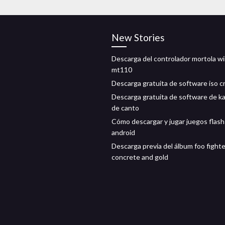
New Stories
Descarga del controlador mortola wi
mt110
Descarga gratuita de software iso c
Descarga gratuita de software de k
de canto
Cómo descargar y jugar juegos flash
android
Descarga previa del álbum foo fight
concrete and gold