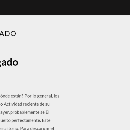
GADO
gado
ónde están? Por lo general, los
o Actividad reciente de su
layer, probablemente se El
suelto perfectamente. Este
scritorio. Para descargar el