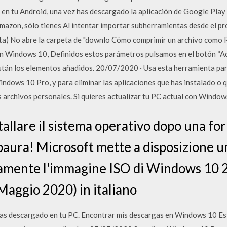
n tu Android, una vez has descargado la aplicación de Google Play 
mazon, sólo tienes Al intentar importar subherramientas desde el pr
enta) No abre la carpeta de "downlo Cómo comprimir un archivo com
 Windows 10, Definidos estos parámetros pulsamos en el botón “Ac
tán los elementos añadidos. 20/07/2020 · Usa esta herramienta para 
ows 10 Pro, y para eliminar las aplicaciones que has instalado o q
 archivos personales. Si quieres actualizar tu PC actual con Window
stallare il sistema operativo dopo una f
 paura! Microsoft mette a disposizione un
ttamente l'immagine ISO di Windows 10
aggio 2020) in italiano
s descargado en tu PC. Encontrar mis descargas en Windows 10 Este 