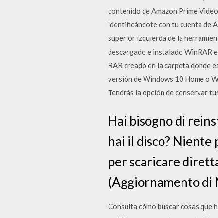
contenido de Amazon Prime Video e
identificándote con tu cuenta de A
superior izquierda de la herrami
descargado e instalado WinRAR en
RAR creado en la carpeta donde es
versión de Windows 10 Home o Wind
Tendrás la opción de conservar tus
Hai bisogno di rein
hai il disco? Niente
per scaricare dire
(Aggiornamento di M
Consulta cómo buscar cosas que ha