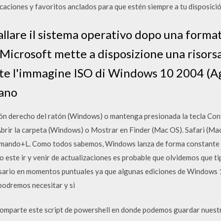
caciones y favoritos anclados para que estén siempre a tu disposició
allare il sistema operativo dopo una forma
Microsoft mette a disposizione una risorsa 
nte l'immagine ISO di Windows 10 2004 (
iano
ón derecho del ratón (Windows) o mantenga presionada la tecla Contr
brir la carpeta (Windows) o Mostrar en Finder (Mac OS). Safari (M
ando+L. Como todos sabemos, Windows lanza de forma constante nu
 este ir y venir de actualizaciones es probable que olvidemos que ti
sario en momentos puntuales ya que algunas ediciones de Windows 10
podremos necesitar y si
omparte este script de powershell en donde podemos guardar nuestr