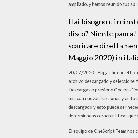
ampliado, y hemos reunido tus apli
Hai bisogno di reinst
disco? Niente paura! 
scaricare direttame
Maggio 2020) in ital
20/07/2020 · Haga clic con el bot
archivo descargado y seleccione A
Descargas o presione Opción+Com
una con nuevas funciones y en todo
descargado y esto puede ser nece
determinadas características que 
El equipo de OneScript Team nos c