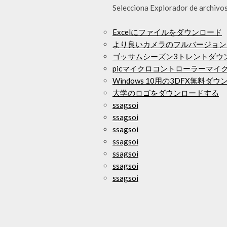
Selecciona Explorador de archivos 
Excelにファイルをダウンロード
より良いカメラのフルバージョン
ゴッサムシーズン3トレントダウ
picマイクロコントローラーマイ
Windows 10用の3DFX無料ダ
大学のロゴをダウンロードする
ssagsoi
ssagsoi
ssagsoi
ssagsoi
ssagsoi
ssagsoi
ssagsoi