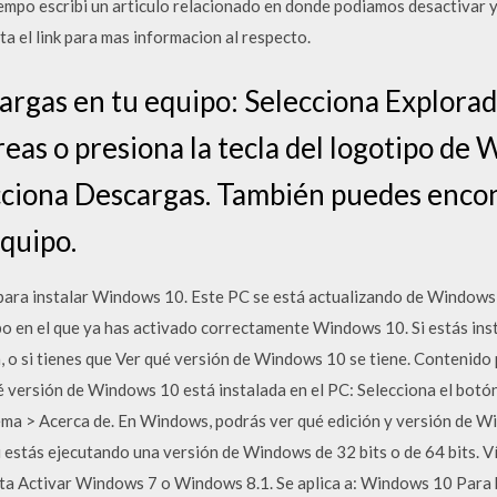
tiempo escribi un articulo relacionado en donde podiamos desactivar y
a el link para mas informacion al respecto.
cargas en tu equipo: Selecciona Explorad
reas o presiona la tecla del logotipo de
cciona Descargas. También puedes encon
quipo.
 para instalar Windows 10. Este PC se está actualizando de Windows
po en el que ya has activado correctamente Windows 10. Si estás in
o si tienes que Ver qué versión de Windows 10 se tiene. Contenido
 versión de Windows 10 está instalada en el PC: Selecciona el botón
ema > Acerca de. En Windows, podrás ver qué edición y versión de Wi
 estás ejecutando una versión de Windows de 32 bits o de 64 bits. Ví
lta Activar Windows 7 o Windows 8.1. Se aplica a: Windows 10 Para 