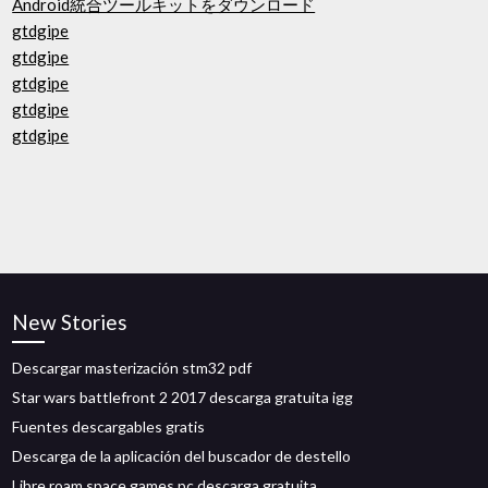
Android統合ツールキットをダウンロード
gtdgipe
gtdgipe
gtdgipe
gtdgipe
gtdgipe
New Stories
Descargar masterización stm32 pdf
Star wars battlefront 2 2017 descarga gratuita igg
Fuentes descargables gratis
Descarga de la aplicación del buscador de destello
Libre roam space games pc descarga gratuita