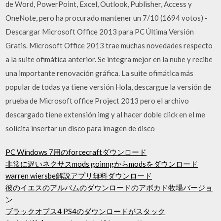
de Word, PowerPoint, Excel, Outlook, Publisher, Access y
OneNote, pero ha procurado mantener un 7/10 (1694 votos) -
Descargar Microsoft Office 2013 para PC Última Versión
Gratis. Microsoft Office 2013 trae muchas novedades respecto
a la suite ofimática anterior. Se integra mejor en la nube y recibe
una importante renovación gráfica. La suite ofimática más
popular de todas ya tiene versión Hola, descargue la versión de
prueba de Microsoft office Project 2013 pero el archivo
descargado tiene extensión img y al hacer doble click en el me
solicita insertar un disco para imagen de disco
PC Windows 7用のforcecraftダウンロード
非常に遅いネクサスmods goinngからmodsをダウンロード
warren wiersbe解説アプリ無料ダウンロード
彼のイエスのアルバムのダウンロードのアボカド牧場バージョ
ン
ブラックオプス4 PS4のダウンロードがスタック