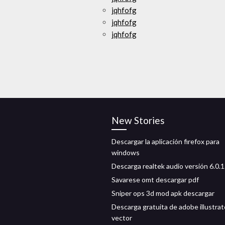
jqhfofg
jqhfofg
jqhfofg
New Stories
Descargar la aplicación firefox para
windows
Descarga realtek audio versión 6.0.
Savarese omt descargar pdf
Sniper ops 3d mod apk descargar
Descarga gratuita de adobe illustrat
vector