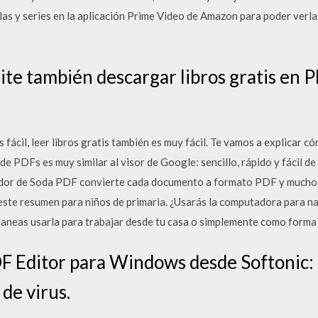
s y series en la aplicación Prime Video de Amazon para poder verla
ite también descargar libros gratis en P
 fácil, leer libros gratis también es muy fácil. Te vamos a explicar c
 de PDFs es muy similar al visor de Google: sencillo, rápido y fácil de
ador de Soda PDF convierte cada documento a formato PDF y mucho
 este resumen para niños de primaria. ¿Usarás la computadora para n
laneas usarla para trabajar desde tu casa o simplemente como forma
 Editor para Windows desde Softonic: 
de virus.