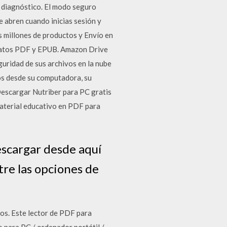
 diagnóstico. El modo seguro
 abren cuando inicias sesión y
s millones de productos y Envío en
ormatos PDF y EPUB. Amazon Drive
uridad de sus archivos en la nube
os desde su computadora, su
escargar Nutriber para PC gratis
material educativo en PDF para
escargar desde aquí
tre las opciones de
os. Este lector de PDF para
para PC / ordenador portátil /