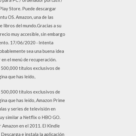
 Play Store. Puede descargar
ntu OS. Amazon, una de las
e libros del mundo.Gracias a su
precio muy accesible, sin embargo
ento. 17/06/2020 · Intenta
 probablemente sea una buena idea
r en el menú de recuperación.
 500,000 títulos exclusivos de
ina que has leído,
 500,000 títulos exclusivos de
gina que has leído, Amazon Prime
las y series de televisión en
uy similar a Netflix o HBO GO.
or Amazon en el 2011. El Kindle
 Descarga e instala la aplicación