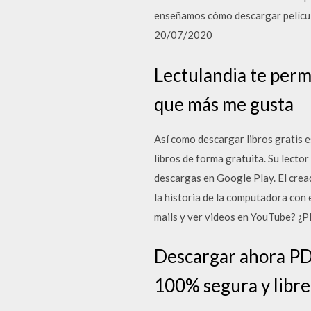
enseñamos cómo descargar película
20/07/2020
Lectulandia te perm
que más me gusta
Así como descargar libros gratis es
libros de forma gratuita. Su lector
descargas en Google Play. El cre
la historia de la computadora con
mails y ver videos en YouTube? ¿P
Descargar ahora PDF
100% segura y libre 