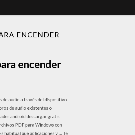
ARA ENCENDER
para encender
de audio a través del dispositivo
ibros de audio existentes o
eader android descargar gratis
 archivos PDF para Windows con
s habitual que aplicaciones y … Te