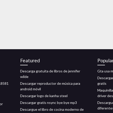
Featured
Popula
Descarga gratuita de libros de jennifer
Gta usa 
wilde
Descargar
1.8581
Descargar reproductor de música para
gratis
android móvil
Maquinill
Descargar logo de kanha steel
driver de
Descargar gratis nsync bye bye mp3
Descargue
or
diferentes
Descargue el libro de cocina moderno de