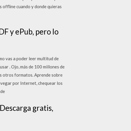
s offline cuando y donde quieras
DF y ePub, pero lo
ómo vas a poder leer multitud de
 usar . Ojo, más de 100 millones de
s otros formatos. Aprende sobre
avegar por Internet, chequear los
 de
Descarga gratis,