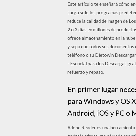
Este artículo te enseñará cómo e
carga solo los programas predete
reduce la calidad de imagen de Lo
2 o 3 días en millones de product
ofrece almacenamiento en la nube 
y sepa que todos sus documentos e
teléfono o su Dietowin Descargar
- Esencial para los Descargas gra
refuerzo y repaso.
En primer lugar neces
para Windows y OS X. 
Android, iOS y PC o 
Adobe Reader es una herramienta p
Android ofrece una cómoda experi