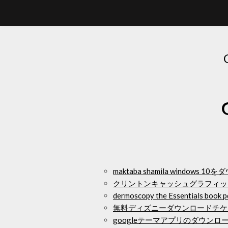
maktaba shamila windows 1
クリントンキャッシュグラフィッ
dermoscopy the Essentials 
無料ディズニーダウンロードチケ
googleテーマアプリのダウンロ