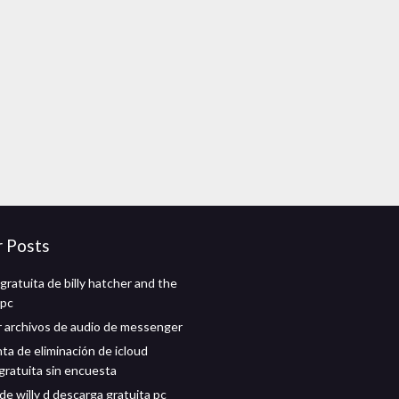
r Posts
gratuita de billy hatcher and the
 pc
 archivos de audio de messenger
ta de eliminación de icloud
gratuita sin encuesta
de willy d descarga gratuita pc