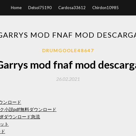
Home
Delsol75190
Cardosa33612
Chirdon10985
GARRYS MOD FNAF MOD DESCARG
DRUMGOOLE48647
Garrys mod fnaf mod descarg
26.02.2021
0をダウンロード
ク小説pdf無料ダウンロード
book pdfダウンロード急流
ット
ード