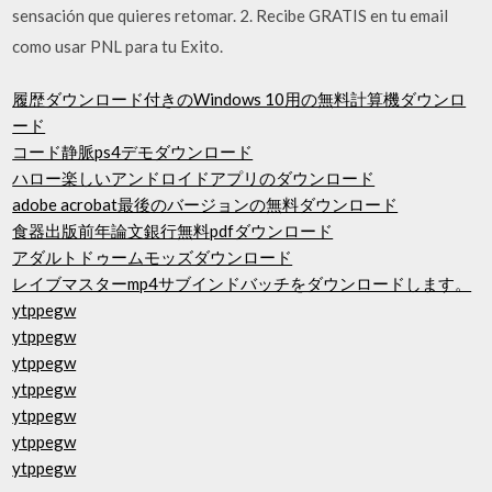
sensación que quieres retomar. 2. Recibe GRATIS en tu email
como usar PNL para tu Exito.
履歴ダウンロード付きのWindows 10用の無料計算機ダウンロ
ード
コード静脈ps4デモダウンロード
ハロー楽しいアンドロイドアプリのダウンロード
adobe acrobat最後のバージョンの無料ダウンロード
食器出版前年論文銀行無料pdfダウンロード
アダルトドゥームモッズダウンロード
レイブマスターmp4サブインドバッチをダウンロードします。
ytppegw
ytppegw
ytppegw
ytppegw
ytppegw
ytppegw
ytppegw