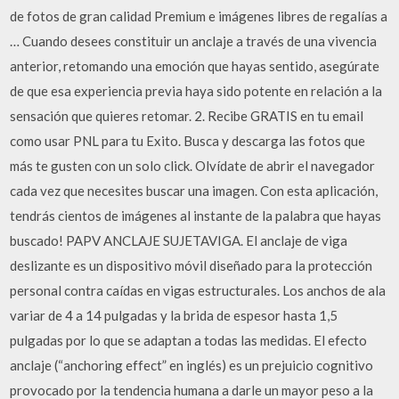
de fotos de gran calidad Premium e imágenes libres de regalías a
… Cuando desees constituir un anclaje a través de una vivencia
anterior, retomando una emoción que hayas sentido, asegúrate
de que esa experiencia previa haya sido potente en relación a la
sensación que quieres retomar. 2. Recibe GRATIS en tu email
como usar PNL para tu Exito. Busca y descarga las fotos que
más te gusten con un solo click. Olvídate de abrir el navegador
cada vez que necesites buscar una imagen. Con esta aplicación,
tendrás cientos de imágenes al instante de la palabra que hayas
buscado! PAPV ANCLAJE SUJETAVIGA. El anclaje de viga
deslizante es un dispositivo móvil diseñado para la protección
personal contra caídas en vigas estructurales. Los anchos de ala
variar de 4 a 14 pulgadas y la brida de espesor hasta 1,5
pulgadas por lo que se adaptan a todas las medidas. El efecto
anclaje (“anchoring effect” en inglés) es un prejuicio cognitivo
provocado por la tendencia humana a darle un mayor peso a la