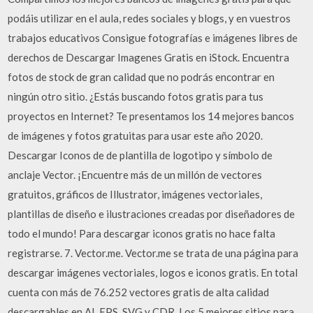
podáis utilizar en el aula, redes sociales y blogs, y en vuestros
trabajos educativos Consigue fotografías e imágenes libres de
derechos de Descargar Imagenes Gratis en iStock. Encuentra
fotos de stock de gran calidad que no podrás encontrar en
ningún otro sitio. ¿Estás buscando fotos gratis para tus
proyectos en Internet? Te presentamos los 14 mejores bancos
de imágenes y fotos gratuitas para usar este año 2020.
Descargar Iconos de de plantilla de logotipo y símbolo de
anclaje Vector. ¡Encuentre más de un millón de vectores
gratuitos, gráficos de Illustrator, imágenes vectoriales,
plantillas de diseño e ilustraciones creadas por diseñadores de
todo el mundo! Para descargar iconos gratis no hace falta
registrarse. 7. Vector.me. Vector.me se trata de una página para
descargar imágenes vectoriales, logos e iconos gratis. En total
cuenta con más de 76.252 vectores gratis de alta calidad
descargables en AI, EPS, SVG y CDR. Los 5 mejores sitios para