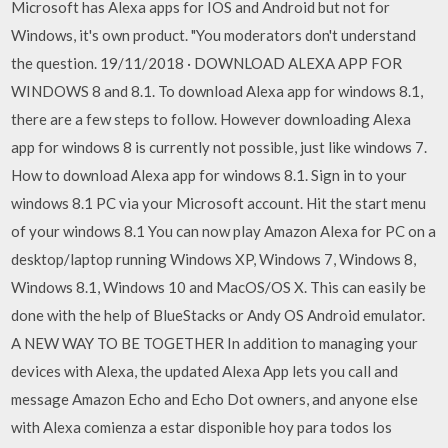
Microsoft has Alexa apps for IOS and Android but not for
Windows, it's own product. "You moderators don't understand
the question. 19/11/2018 · DOWNLOAD ALEXA APP FOR
WINDOWS 8 and 8.1. To download Alexa app for windows 8.1,
there are a few steps to follow. However downloading Alexa
app for windows 8 is currently not possible, just like windows 7.
How to download Alexa app for windows 8.1. Sign in to your
windows 8.1 PC via your Microsoft account. Hit the start menu
of your windows 8.1 You can now play Amazon Alexa for PC on a
desktop/laptop running Windows XP, Windows 7, Windows 8,
Windows 8.1, Windows 10 and MacOS/OS X. This can easily be
done with the help of BlueStacks or Andy OS Android emulator.
A NEW WAY TO BE TOGETHER In addition to managing your
devices with Alexa, the updated Alexa App lets you call and
message Amazon Echo and Echo Dot owners, and anyone else
with Alexa comienza a estar disponible hoy para todos los