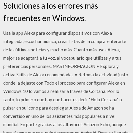
Soluciones a los errores más
frecuentes en Windows.
Usa la app Alexa para configurar dispositivos con Alexa
integrada, escuchar música, crear listas de la compra, enterarte
de las últimas noticias y mucho más. Cuanto más uses Alexa,
mejor se adaptará a tu voz, al vocabulario que utilizas y a tus
preferencias personales. MÁS INFORMACIÓN • Explora y
activa Skills de Alexa recomendadas • Retoma la actividad justo
donde la dejaste con Todo el proceso para configurar Alexa en
Windows 10 lo vamos a realizar a través de Cortana. Por lo
tanto, lo primero que hay que hacer es decir "Hola Cortana" o
pulsar en su icono para desplegar Alexa de Amazon se ha
convertido en uno de los asistentes más populares a nivel
mundial. En parte gracias a los altavoces Amazon Echo, aunque
hace tiempo que se puede descargar en Android. Pero su llegada