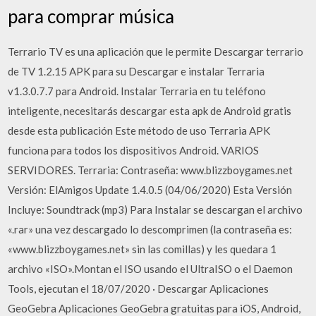
para comprar música
Terrario TV es una aplicación que le permite Descargar terrario
de TV 1.2.15 APK para su Descargar e instalar Terraria
v1.3.0.7.7 para Android. Instalar Terraria en tu teléfono
inteligente, necesitarás descargar esta apk de Android gratis
desde esta publicación Este método de uso Terraria APK
funciona para todos los dispositivos Android. VARIOS
SERVIDORES. Terraria: Contraseña: www.blizzboygames.net
Versión: ElAmigos Update 1.4.0.5 (04/06/2020) Esta Versión
Incluye: Soundtrack (mp3) Para Instalar se descargan el archivo
«.rar» una vez descargado lo descomprimen (la contraseña es:
«www.blizzboygames.net» sin las comillas) y les quedara 1
archivo «ISO».Montan el ISO usando el UltraISO o el Daemon
Tools, ejecutan el 18/07/2020 · Descargar Aplicaciones
GeoGebra Aplicaciones GeoGebra gratuitas para iOS, Android,