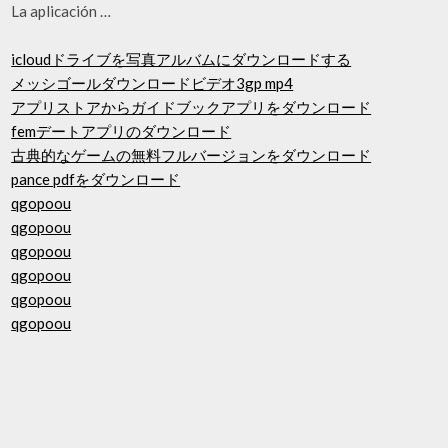
La aplicación …
icloudドライブを写真アルバムにダウンロードする
メッシゴールダウンロードビデオ3gp mp4
アプリストアからガイドブックアプリをダウンロード
femデートアプリのダウンロード
古典的なゲームの無料フルバージョンをダウンロード
pance pdfをダウンロード
qgopoou
qgopoou
qgopoou
qgopoou
qgopoou
qgopoou