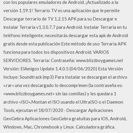
con los populares emuladores de Android. ¡Actualizado a la
versión 1.19.1! Terrario TV es una aplicación que le permite
Descargar terrario de TV 1.2.15 APK para su Descargar e
instalar Terraria v1.3.0.7.7 para Android. Instalar Terraria en tu
teléfono inteligente, necesitarás descargar esta apk de Android
gratis desde esta publicación Este método de uso Terraria APK
funciona para todos los dispositivos Android. VARIOS
SERVIDORES. Terraria: Contraseña: www.blizzboygames.net
Versión: ElAmigos Update 1.4.0.5 (04/06/2020) Esta Versión
Incluye: Soundtrack (mp3) Para Instalar se descargan el archivo
«.rar» una vez descargado lo descomprimen (la contraseña es:
«www.blizzboygames.net» sin las comillas) y les quedara 1
archivo «ISO».Montan el ISO usando el UltraISO o el Daemon
Tools, ejecutan el 18/07/2020 · Descargar Aplicaciones
GeoGebra Aplicaciones GeoGebra gratuitas para iOS, Android,
Windows, Mac, Chromebook y Linux. Calculadora gráfica.