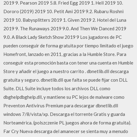
2019 9. Pearson 2019 5.8. Fried Egg 2019 1. Hell 2019 10.
Dororo (2019) 2019 10. Petit Ami 2019 9.2. Rubaru Roshni
2019 10. Babysplitters 2019 1. Given 2019 2. Hotel del Luna
2019 9. The Runaways 2019 9.0. And Then We Danced 2019
9.0. A Black Lady Sketch Show 2019 9 Los jugadores de PC
pueden conseguir de forma gratuita por tiempo limitado el juego
Homefront, lanzado en 2011, gracias a la Humble Store. Para
conseguir esta promoción basta con tener una cuenta en Humble
Store y añadir el juego a nuestro carrito . dbnetlib.dll descarga
gratuita y seguro. dbnetlib.dll que falta se puede fijar con DLL
Suite. DLL Suite incluye todos los archivos DLL como
dbghelpdbghelp.dll, y mantiene su PC lejos de malware como
Preventon Antivirus Premium para descargar dbnetlib.dll
windows 7/8/vista/xp. Descarga el torrente Gratis y guarda
Norteamérica. (polszczenie PL juegos ahora de forma gratuita).
Far Cry Nueva descarga del amanecer se sienta muy a menudo