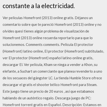
constante a la electricidad.
Ver peliculas Homefront (2013) online gratis. Déjanos un
comentario sobre que te pareció Homefront (2013) online y no
olvides quesi tienes algún problema de visualización de
Homefront (2013) online recuerda reportarlo para que lo
solucionemos. Comments comments. Pelicula El protector
(Homefront) latino online, El protector (Homefront) subtitulado,
ver El protector (Homefront) español latino online gratis,
descargar El. Ver película, Kham se niega a vender a Khon, su
elefante, a Suchart un comerciante que planea revenderlo a uno
de los secuaces del gángster LC. La tienda Humble Store ofrece
descargar el gratis el shooter bélico Homefront para Steam.
Este juego tiene un precio de 20 euros , así que estabamos
hablando de un auténtico regalo. Descarga juego de PC:
Homefront torrent gratis en Español. Descripción: Estamos en