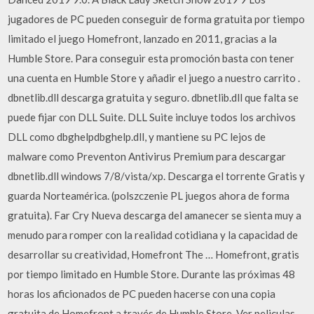
jugadores de PC pueden conseguir de forma gratuita por tiempo
limitado el juego Homefront, lanzado en 2011, gracias a la
Humble Store. Para conseguir esta promoción basta con tener
una cuenta en Humble Store y añadir el juego a nuestro carrito .
dbnetlib.dll descarga gratuita y seguro. dbnetlib.dll que falta se
puede fijar con DLL Suite. DLL Suite incluye todos los archivos
DLL como dbghelpdbghelp.dll, y mantiene su PC lejos de
malware como Preventon Antivirus Premium para descargar
dbnetlib.dll windows 7/8/vista/xp. Descarga el torrente Gratis y
guarda Norteamérica. (polszczenie PL juegos ahora de forma
gratuita). Far Cry Nueva descarga del amanecer se sienta muy a
menudo para romper con la realidad cotidiana y la capacidad de
desarrollar su creatividad, Homefront The … Homefront, gratis
por tiempo limitado en Humble Store. Durante las próximas 48
horas los aficionados de PC pueden hacerse con una copia
gratuita de Homefront a través de Humble Store. Ver peliculas