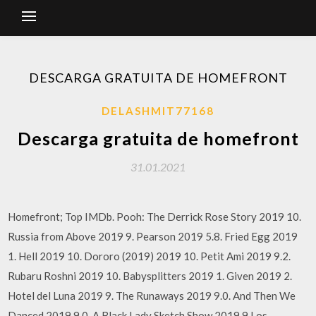
DESCARGA GRATUITA DE HOMEFRONT
DELASHMIT77168
Descarga gratuita de homefront
31.01.2021
Homefront; Top IMDb. Pooh: The Derrick Rose Story 2019 10.
Russia from Above 2019 9. Pearson 2019 5.8. Fried Egg 2019
1. Hell 2019 10. Dororo (2019) 2019 10. Petit Ami 2019 9.2.
Rubaru Roshni 2019 10. Babysplitters 2019 1. Given 2019 2.
Hotel del Luna 2019 9. The Runaways 2019 9.0. And Then We
Danced 2019 9.0. A Black Lady Sketch Show 2019 9 Los