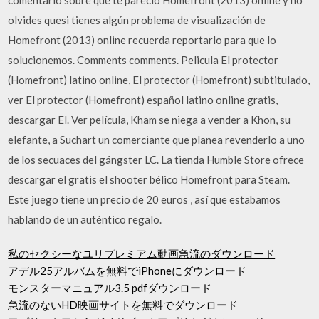
olvides quesi tienes algún problema de visualización de
Homefront (2013) online recuerda reportarlo para que lo
solucionemos. Comments comments. Pelicula El protector
(Homefront) latino online, El protector (Homefront) subtitulado,
ver El protector (Homefront) español latino online gratis,
descargar El. Ver película, Kham se niega a vender a Khon, su
elefante, a Suchart un comerciante que planea revenderlo a uno
de los secuaces del gángster LC. La tienda Humble Store ofrece
descargar el gratis el shooter bélico Homefront para Steam.
Este juego tiene un precio de 20 euros , así que estabamos
hablando de un auténtico regalo.
私のセクシーなユリプレミアム動画急流のダウンロード
アデル25アルバムを無料でiPhoneにダウンロード
モンスターマニュアル3.5 pdfダウンロード
急流のないHD映画サイトを無料でダウンロード