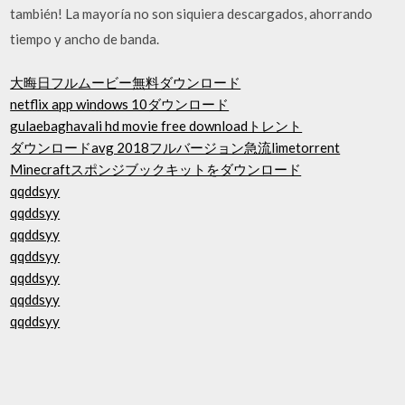
también! La mayoría no son siquiera descargados, ahorrando
tiempo y ancho de banda.
大晦日フルムービー無料ダウンロード
netflix app windows 10ダウンロード
gulaebaghavali hd movie free downloadトレント
ダウンロードavg 2018フルバージョン急流limetorrent
Minecraftスポンジブックキットをダウンロード
qqddsyy
qqddsyy
qqddsyy
qqddsyy
qqddsyy
qqddsyy
qqddsyy