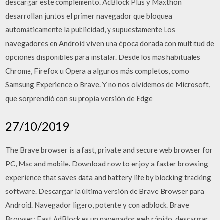
descargar este complemento. AdBlock Plus y Maxthon
desarrollan juntos el primer navegador que bloquea
automáticamente la publicidad, y supuestamente Los
navegadores en Android viven una época dorada con multitud de
opciones disponibles para instalar. Desde los más habituales
Chrome, Firefox u Opera a algunos más completos, como
Samsung Experience o Brave. Y no nos olvidemos de Microsoft,
que sorprendió con su propia versión de Edge
27/10/2019
The Brave browser is a fast, private and secure web browser for
PC, Mac and mobile. Download now to enjoy a faster browsing
experience that saves data and battery life by blocking tracking
software. Descargar la última versión de Brave Browser para
Android. Navegador ligero, potente y con adblock. Brave
Browser: Fast AdBlock es un navegador web rápido, descargar