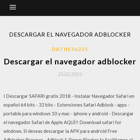
DESCARGAR EL NAVEGADOR ADBLOCKER
DATHE36225
Descargar el navegador adblocker
25.02.2021
I Descargar SAFARI gratis 2018 - Instalar Navegador Safari en
español 64 bits - 32 bits - Extensiones Safari Adblock - apps -
portable para windows 10 y mac - iphone y android - Descargar
el navegador Safari de Apple AQUÍ!! Download safari for
windows. Si deseas descargar la APK para android Free
Adblocker Browser - Adblock & Popup Blocker te facilitamos el