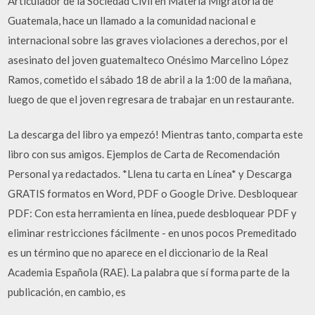
Articulador de la Sociedad Civil en Materia Migratoria de
Guatemala, hace un llamado a la comunidad nacional e
internacional sobre las graves violaciones a derechos, por el
asesinato del joven guatemalteco Onésimo Marcelino López
Ramos, cometido el sábado 18 de abril a la 1:00 de la mañana,
luego de que el joven regresara de trabajar en un restaurante.
La descarga del libro ya empezó! Mientras tanto, comparta este
libro con sus amigos. Ejemplos de Carta de Recomendación
Personal ya redactados. *Llena tu carta en Línea* y Descarga
GRATIS formatos en Word, PDF o Google Drive. Desbloquear
PDF: Con esta herramienta en línea, puede desbloquear PDF y
eliminar restricciones fácilmente - en unos pocos Premeditado
es un término que no aparece en el diccionario de la Real
Academia Española (RAE). La palabra que sí forma parte de la
publicación, en cambio, es