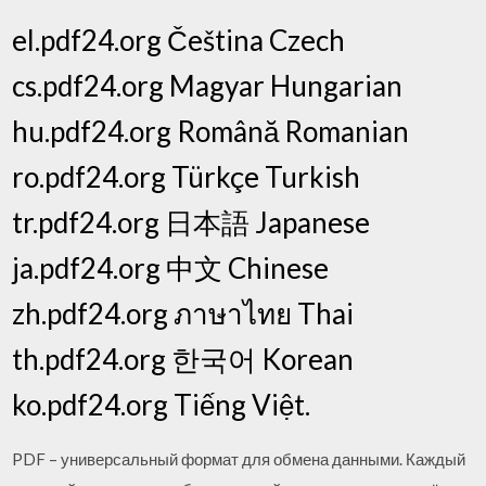
el.pdf24.org Čeština Czech
cs.pdf24.org Magyar Hungarian
hu.pdf24.org Română Romanian
ro.pdf24.org Türkçe Turkish
tr.pdf24.org 日本語 Japanese
ja.pdf24.org 中文 Chinese
zh.pdf24.org ภาษาไทย Thai
th.pdf24.org 한국어 Korean
ko.pdf24.org Tiếng Việt.
PDF – универсальный формат для обмена данными. Каждый