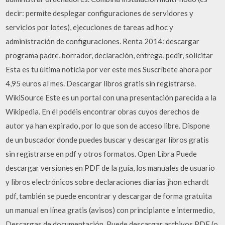
decir: permite desplegar configuraciones de servidores y
servicios por lotes), ejecuciones de tareas ad hoc y
administración de configuraciones. Renta 2014: descargar
programa padre, borrador, declaración, entrega, pedir, solicitar
Esta es tu última noticia por ver este mes Suscríbete ahora por
4,95 euros al mes. Descargar libros gratis sin registrarse.
WikiSource Este es un portal con una presentación parecida a la
Wikipedia. En él podéis encontrar obras cuyos derechos de
autor ya han expirado, por lo que son de acceso libre. Dispone
de un buscador donde puedes buscar y descargar libros gratis
sin registrarse en pdf y otros formatos. Open Libra Puede
descargar versiones en PDF de la guía, los manuales de usuario
y libros electrónicos sobre declaraciones diarias jhon echardt
pdf, también se puede encontrar y descargar de forma gratuita
un manual en línea gratis (avisos) con principiante e intermedio,
Descargas de documentación, Puede descargar archivos PDF (o