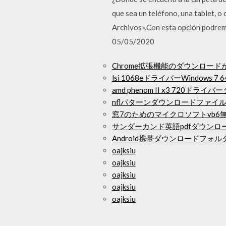
que sea un teléfono, una tablet, 
Archivos».Con esta opción podremo
05/05/2020
Chrome拡張機能のダウンロードがブ
lsi 1068eドライバーWindows
amd phenom II x3 720ドラ
nflパターンダウンロードファイ
窓7のためのマイクロソフトvb6
サンダーカンド英語pdfダウンロ
Android携帯ダウンロードフォ
oajksiu
oajksiu
oajksiu
oajksiu
oajksiu