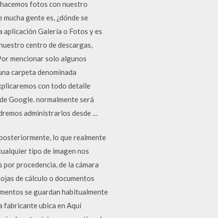
o hacemos fotos con nuestro
e mucha gente es, ¿dónde se
 aplicación Galería o Fotos y es
 nuestro centro de descargas,
 Por mencionar solo algunos
n una carpeta denominada
explicaremos con todo detalle
o de Google. normalmente será
odremos administrarlos desde …
posteriormente, lo que realmente
ualquier tipo de imagen nos
as por procedencia, de la cámara
hojas de cálculo o documentos
cumentos se guardan habitualmente
a fabricante ubica en Aquí