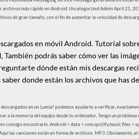
r archivos más rápido en Android. Uncategorized Admin April 21, 2
hivos de gran tamaño, con el fin de aumentar la velocidad de descar
scargados en móvil Android. Tutorial sobre
, También podrás saber cómo ver las imág
reguntarte dónde están mis descargas reci
 saber donde están los archivos que has d
 descargados en un Lumia? podemos ayudarte a verificar, exactamen
esar a la memoria del equipo desde tu ordenador, Tengo un problema
 no consigo encontrarlo. Android > data > com.spotify.music files > 
quí las canciones están en forma de archivos .MP3. Obviamente, al 