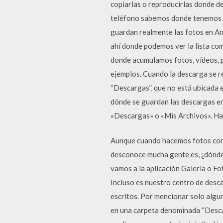
copiarlas o reproducirlas donde d
teléfono sabemos donde tenemos qu
guardan realmente las fotos en An
ahí donde podemos ver la lista com
donde acumulamos fotos, vídeos, p
ejemplos. Cuando la descarga se r
“Descargas”, que no está ubicada e
dónde se guardan las descargas e
«Descargas» o «Mis Archivos». Hac
Aunque cuando hacemos fotos con 
desconoce mucha gente es, ¿dónde
vamos a la aplicación Galería o Fo
Incluso es nuestro centro de desc
escritos. Por mencionar solo algu
en una carpeta denominada “Descarg