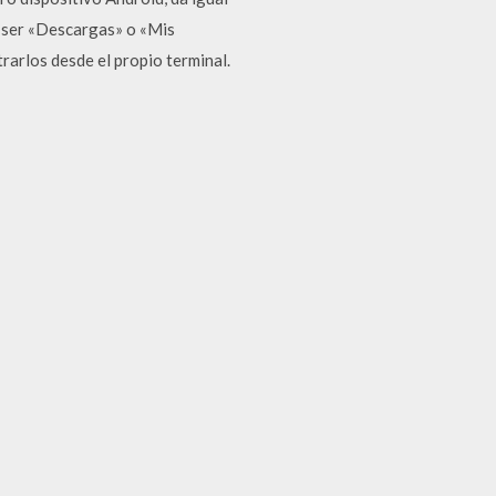
e ser «Descargas» o «Mis
arlos desde el propio terminal.