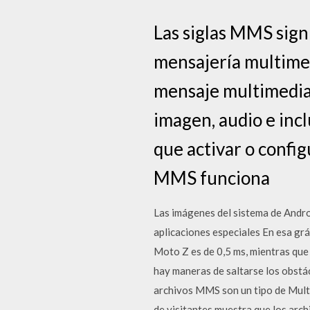
Las siglas MMS sig
mensajería multimed
mensaje multimedia e
imagen, audio e inc
que activar o configu
MMS funciona
Las imágenes del sistema de Andro
aplicaciones especiales En esa gráf
Moto Z es de 0,5 ms, mientras que 
hay maneras de saltarse los obstác
archivos MMS son un tipo de Multi
de visitantes muestra que los ar