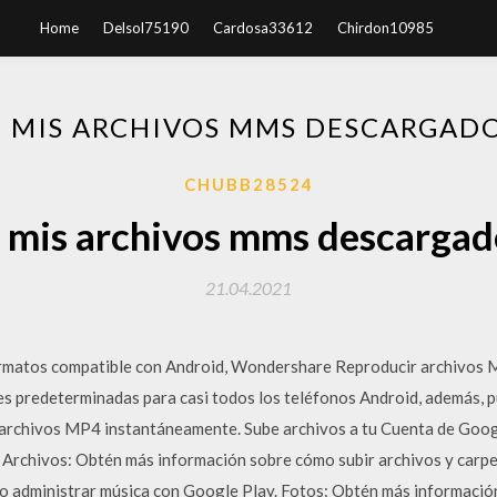
Home
Delsol75190
Cardosa33612
Chirdon10985
 MIS ARCHIVOS MMS DESCARGAD
CHUBB28524
 mis archivos mms descargad
21.04.2021
rmatos compatible con Android, Wondershare Reproducir archivos 
s predeterminadas para casi todos los teléfonos Android, además, pu
 archivos MP4 instantáneamente. Sube archivos a tu Cuenta de Goog
 Archivos: Obtén más información sobre cómo subir archivos y carpe
 administrar música con Google Play. Fotos: Obtén más informació