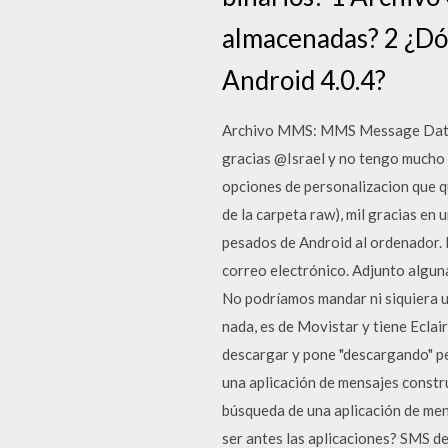
almacenadas? 2 ¿Dón
Android 4.0.4?
Archivo MMS: MMS Message Data. Le
gracias @Israel y no tengo mucho 
opciones de personalizacion que qu
de la carpeta raw), mil gracias en 
pesados de Android al ordenador. E
correo electrónico. Adjunto algun
No podríamos mandar ni siquiera u
nada, es de Movistar y tiene Eclai
descargar y pone "descargando" p
una aplicación de mensajes constru
búsqueda de una aplicación de mens
ser antes las aplicaciones? SMS de