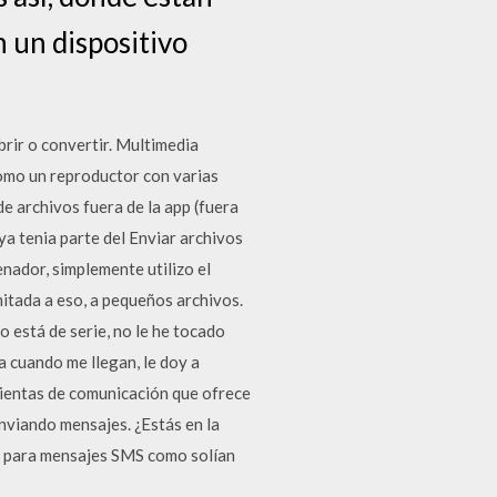
 un dispositivo
rir o convertir. Multimedia
como un reproductor con varias
e archivos fuera de la app (fuera
 ya tenia parte del Enviar archivos
nador, simplemente utilizo el
itada a eso, a pequeños archivos.
 está de serie, no le he tocado
a cuando me llegan, le doy a
ientas de comunicación que ofrece
nviando mensajes. ¿Estás en la
ara para mensajes SMS como solían