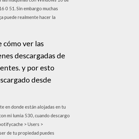
016 0 51. Sin embargo muchas
ga puede realmente hacer la
 cómo ver las
enes descargadas de
entes. y por esto
escargado desde
te en donde están alojadas en tu
 con mi lumia 530, cuando descargo
spotifycache > Users >
ser de tu propiedad puedes