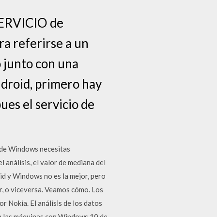
SERVICIO de
a referirse a un
o junto con una
droid, primero hay
pues el servicio de
esde Windows necesitas
 análisis, el valor de mediana del
oid y Windows no es la mejor, pero
or, o viceversa. Veamos cómo. Los
Nokia. El análisis de los datos
n las máquinas con Windows 10 de