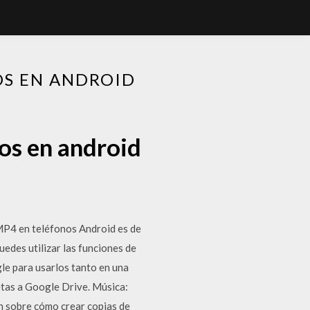
OS EN ANDROID
os en android
MP4 en teléfonos Android es de
edes utilizar las funciones de
le para usarlos tanto en una
tas a Google Drive. Música:
n sobre cómo crear copias de