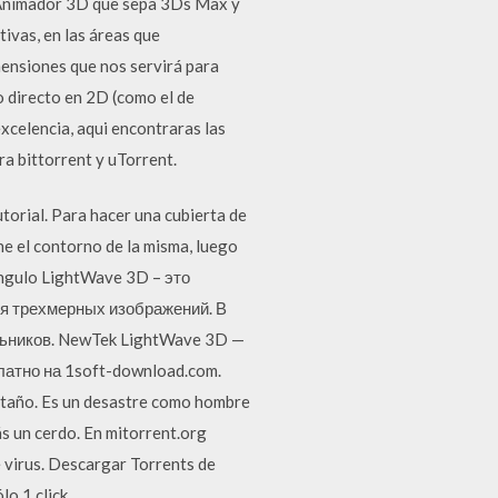
y Animador 3D que sepa 3Ds Max y
ivas, en las áreas que
nsiones que nos servirá para
o directo en 2D (como el de
xcelencia, aqui encontraras las
ra bittorrent y uTorrent.
torial. Para hacer una cubierta de
ine el contorno de la misma, luego
ángulo LightWave 3D – это
я трехмерных изображений. В
ьников. NewTek LightWave 3D —
атно на 1soft-download.com.
antaño. Es un desastre como hombre
s un cerdo. En mitorrent.org
e virus. Descargar Torrents de
o 1 click.