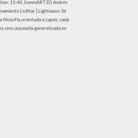
ration: 15:40. SomniART3D Andrés
namiento [ editar ] Lightwave 3d
 filosofía orientada a capas; cada
os sino una malla generalizada en