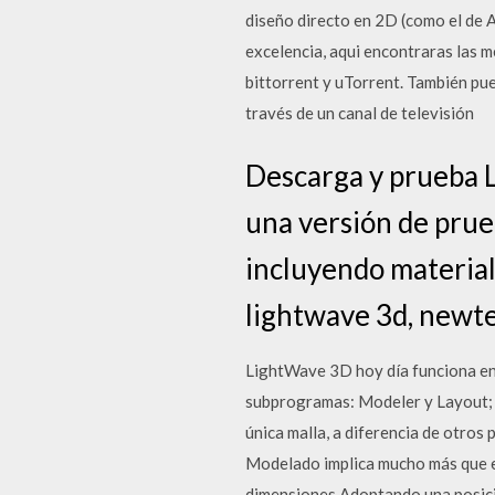
diseño directo en 2D (como el de 
excelencia, aqui encontraras las m
bittorrent y uTorrent. También pu
través de un canal de televisión
Descarga y prueba L
una versión de prue
incluyendo material
lightwave 3d, newte
LightWave 3D hoy día funciona en 
subprogramas: Modeler y Layout; E
única malla, a diferencia de otros
Modelado implica mucho más que em
dimensiones.Adoptando una posición