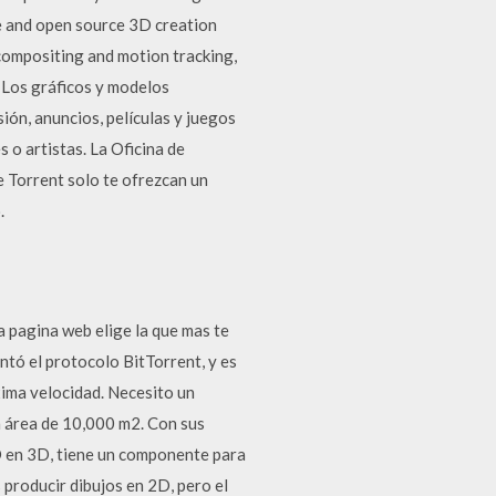
ee and open source 3D creation
 compositing and motion tracking,
f Los gráficos y modelos
ón, anuncios, películas y juegos
o artistas. La Oficina de
e Torrent solo te ofrezcan un
.
a pagina web elige la que mas te
ntó el protocolo BitTorrent, y es
xima velocidad. Necesito un
 área de 10,000 m2. Con sus
 en 3D, tiene un componente para
producir dibujos en 2D, pero el