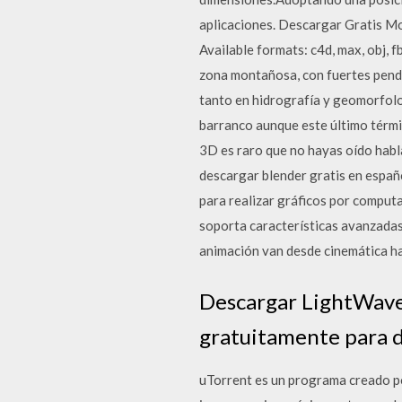
aplicaciones. Descargar Gratis Mo
Available formats: c4d, max, obj, 
zona montañosa, con fuertes pendi
tanto en hidrografía y geomorfolo
barranco aunque este último térmi
3D es raro que no hayas oído habla
descargar blender gratis en españ
para realizar gráficos por comput
soporta características avanzadas,
animación van desde cinemática ha
Descargar LightWave
gratuitamente para d
uTorrent es un programa creado por