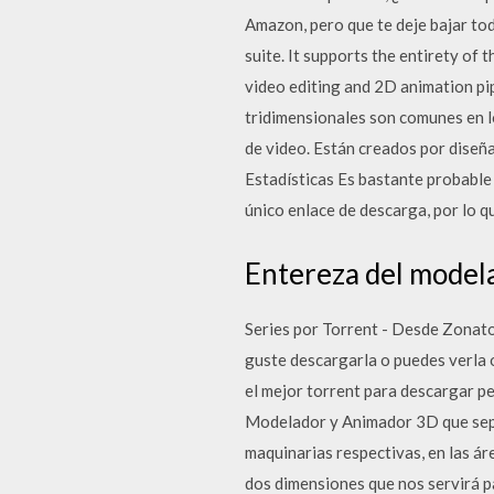
Amazon, pero que te deje bajar tod
suite. It supports the entirety of
video editing and 2D animation pip
tridimensionales son comunes en l
de video. Están creados por diseñ
Estadísticas Es bastante probable 
único enlace de descarga, por lo q
Entereza del modela
Series por Torrent - Desde Zonator
guste descargarla o puedes verla 
el mejor torrent para descargar pe
Modelador y Animador 3D que sepa
maquinarias respectivas, en las 
dos dimensiones que nos servirá p