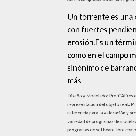
Un torrente es una 
con fuertes pendien
erosión.Es un térmi
como en el campo má
sinónimo de barranc
más
Diseño y Modelado: PrefCAD es el
representación del objeto real.. 
referencia para la valoración y pr
variedad de programas de modelado
programas de software libre como 