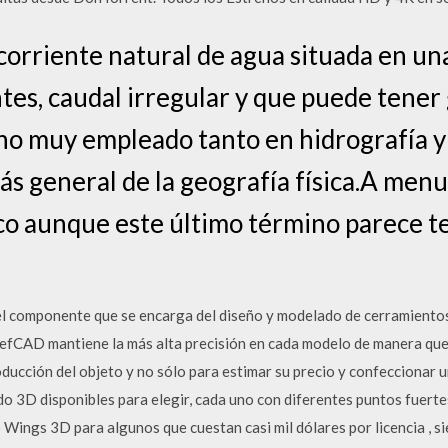
corriente natural de agua situada en u
tes, caudal irregular y que puede tener
no muy empleado tanto en hidrografía y
s general de la geografía física.A men
o aunque este último término parece t
 componente que se encarga del diseño y modelado de cerramiento
PrefCAD mantiene la más alta precisión en cada modelo de manera que
oducción del objeto y no sólo para estimar su precio y confeccionar
 3D disponibles para elegir, cada uno con diferentes puntos fuertes
Wings 3D para algunos que cuestan casi mil dólares por licencia , 