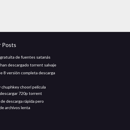
r Posts
gratuita de fuentes satanás
 han descargado torrent salvaje
 le 8 versión completa descarga
chuphkey choori película
descargar 720p torrent
 de descarga rápida pero
de archivos lenta