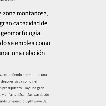
na zona montañosa,
 gran capacidad de
 geomorfología,
udo se emplea como
ener una relación
s, entendiendo por modelo una
 después sirva como fiel
 un presupuesto. Hay una gran
 y énfasis . Licencias van desde
siendo un ejemplo Lightwave 3D.