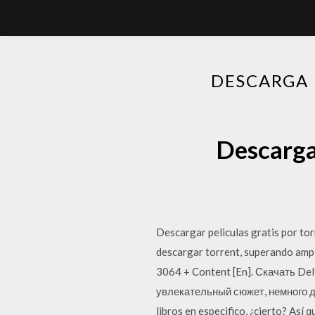
DESCARGA
Descarga
Descargar peliculas gratis por to
descargar torrent, superando amp
3064 + Content [En]. Скачать De
увлекательный сюжет, немного д
libros en especifico, ¿cierto? Así 