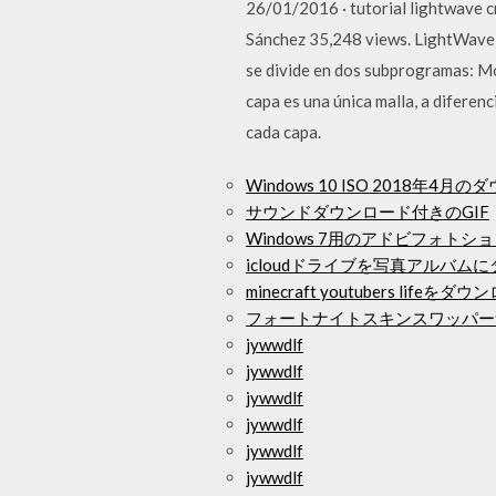
26/01/2016 · tutorial lightwave 
Sánchez 35,248 views. LightWave 
se divide en dos subprogramas: Mo
capa es una única malla, a diferen
cada capa.
Windows 10 ISO 2018年4月
サウンドダウンロード付きのGIF
Windows 7用のアドビフォ
icloudドライブを写真アルバム
minecraft youtubers life
フォートナイトスキンスワッパー
jywwdlf
jywwdlf
jywwdlf
jywwdlf
jywwdlf
jywwdlf