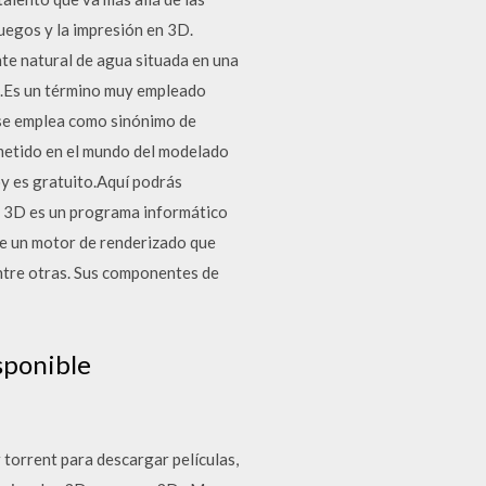
uegos y la impresión en 3D.
nte natural de agua situada en una
n.Es un término muy empleado
 se emplea como sinónimo de
metido en el mundo del modelado
oy es gratuito.Aquí podrás
e 3D es un programa informático
ye un motor de renderizado que
entre otras. Sus componentes de
sponible
 torrent para descargar películas,