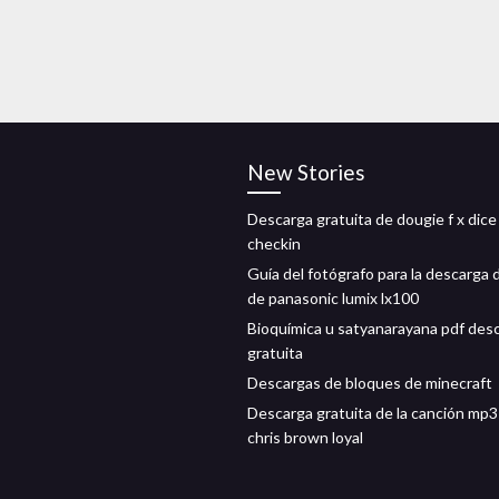
New Stories
Descarga gratuita de dougie f x dic
checkin
Guía del fotógrafo para la descarga 
de panasonic lumix lx100
Bioquímica u satyanarayana pdf des
gratuita
Descargas de bloques de minecraft
Descarga gratuita de la canción mp3
chris brown loyal