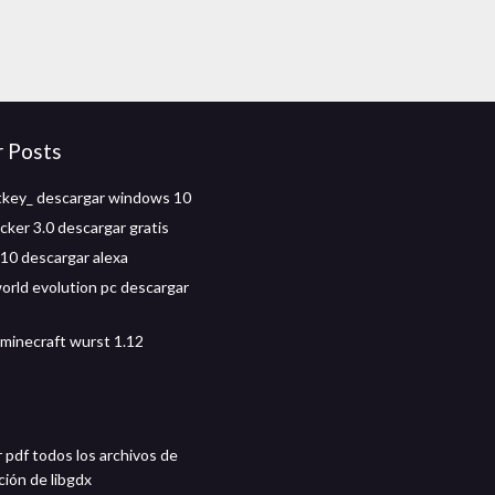
r Posts
tkey_ descargar windows 10
cker 3.0 descargar gratis
0 descargar alexa
world evolution pc descargar
minecraft wurst 1.12
 pdf todos los archivos de
ción de libgdx