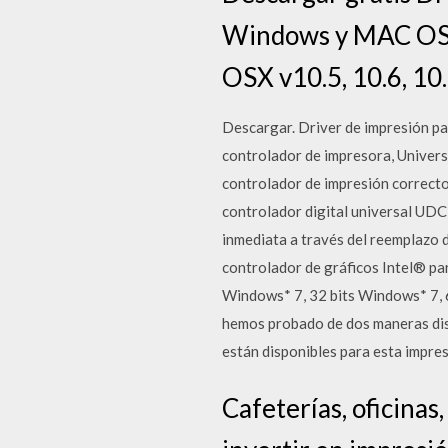
Windows y MAC OS X
OSX v10.5, 10.6, 10.
Descargar. Driver de impresión pa
controlador de impresora, Univers
controlador de impresión correct
controlador digital universal UDC
inmediata a través del reemplazo 
controlador de gráficos Intel® pa
Windows* 7, 32 bits Windows* 7, 64
hemos probado de dos maneras dist
están disponibles para esta impre
Cafeterías, oficinas