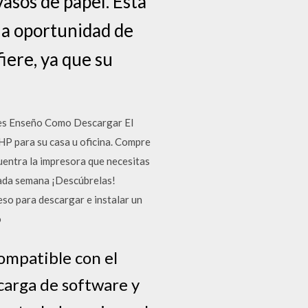
asos de papel. Esta
la oportunidad de
iere, ya que su
es Enseño Como Descargar El
P para su casa u oficina. Compre
uentra la impresora que necesitas
cada semana ¡Descúbrelas!
so para descargar e instalar un
o
ompatible con el
carga de software y