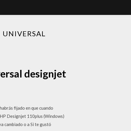
 UNIVERSAL
ersal designjet
 habrás fijado en que cuando
n. HP Designjet 110plus (Windows)
ya cambiado o a Si te gustó