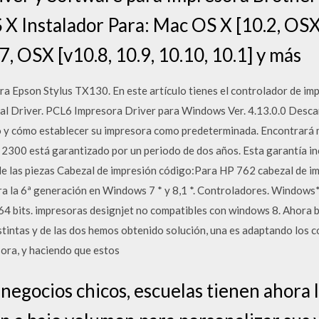
 Instalador Para: Mac OS X [10.2, OSX 
7, OSX [v10.8, 10.9, 10.10, 10.1] y más
ra Epson Stylus TX130. En este artículo tienes el controlador de im
al Driver. PCL6 Impresora Driver para Windows Ver. 4.13.0.0 Desca
o y cómo establecer su impresora como predeterminada. Encontrará m
 2300 está garantizado por un periodo de dos años. Esta garantía in
de las piezas Cabezal de impresión código:Para HP 762 cabezal de im
ra la 6ª generación en Windows 7 * y 8,1 *. Controladores. Windows* 
 bits. impresoras designjet no compatibles con windows 8. Ahora bie
intas y de las dos hemos obtenido solución, una es adaptando los c
sora, y haciendo que estos
, negocios chicos, escuelas tienen ahora