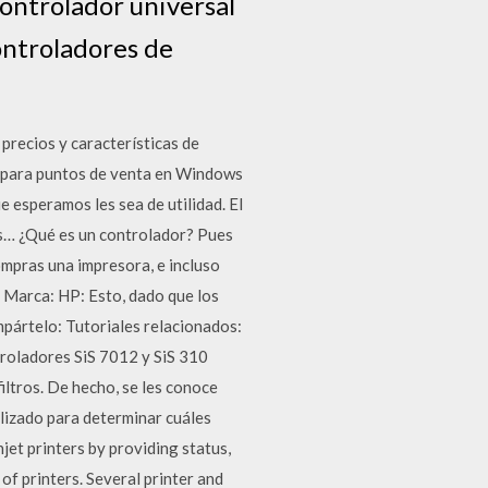
controlador universal
controladores de
cios y características de
s para puntos de venta en Windows
 esperamos les sea de utilidad. El
es… ¿Qué es un controlador? Pues
ompras una impresora, e incluso
) Marca: HP: Esto, dado que los
mpártelo: Tutoriales relacionados:
roladores SiS 7012 y SiS 310
ltros. De hecho, se les conoce
ilizado para determinar cuáles
jet printers by providing status,
 of printers. Several printer and