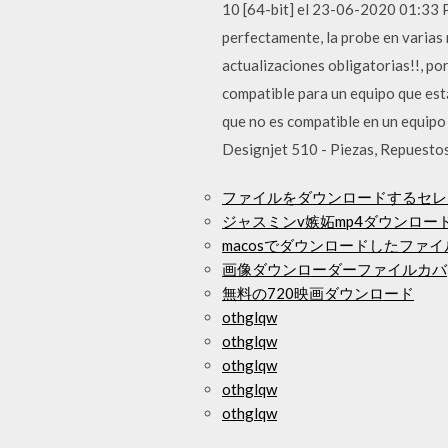
10 [64-bit] el ‎23-06-2020 01:33 
perfectamente, la probe en varias 
actualizaciones obligatorias!!, p
compatible para un equipo que est
que no es compatible en un equipo
Designjet 510 - Piezas, Repues
ファイルをダウンロードするセレ
ジャスミンv嫉妬mp4ダウンロー
macosでダウンロードしたファ
画像ダウンローダーファイルカバ
無料の720映画ダウンロード
othglqw
othglqw
othglqw
othglqw
othglqw