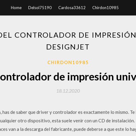
Home
Delsol75190
Cardosa33612
Chirdon10985
DEL CONTROLADOR DE IMPRESIÓN
DESIGNJET
CHIRDON10985
ontrolador de impresión univ
18.12.2020
, has de saber que driver y controlador es exactamente lo mismo. Te
cualquier otro dispositivo, esta suele venir con un CD de instalació
ces van a la descarga del fabricante, puede deberse a que este lo ha