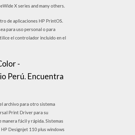
geWide X series and many others.
ntro de aplicaciones HP PrintOS.
sea para uso personal o para
lice el controlador incluido en el
olor -
io Perú. Encuentra
el archivo para otro sistema
sal Print Driver para su
 manera fácil y rápida. Sistemas
HP Designjet 110 plus windows