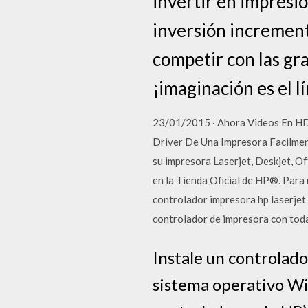
invertir en impresió
inversión increment
competir con las gr
¡imaginación es el l
23/01/2015 · Ahora Videos En HD
Driver De Una Impresora Facilmen
su impresora Laserjet, Deskjet, O
en la Tienda Oficial de HP®. Para
controlador impresora hp laserjet
controlador de impresora con tod
Instale un controlado
sistema operativo Wi