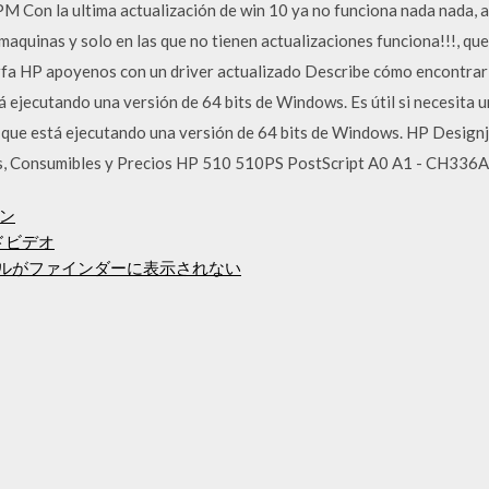
PM Con la ultima actualización de win 10 ya no funciona nada nada, 
maquinas y solo en las que no tienen actualizaciones funciona!!!, qu
orfa HP apoyenos con un driver actualizado Describe cómo encontrar
á ejecutando una versión de 64 bits de Windows. Es útil si necesita 
 que está ejecutando una versión de 64 bits de Windows. HP Designj
tos, Consumibles y Precios HP 510 510PS PostScript A0 A1 - CH3
ン
ドビデオ
イルがファインダーに表示されない