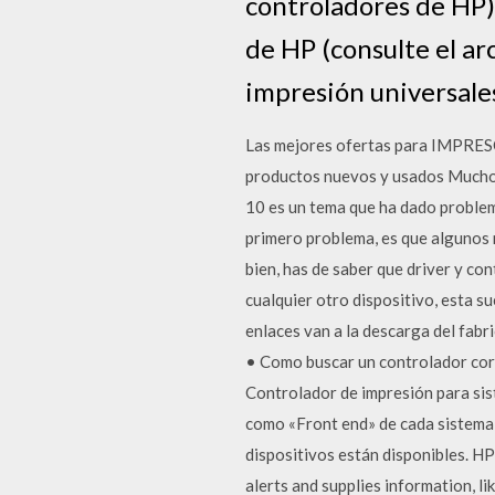
controladores de HP).
de HP (consulte el ar
impresión universale
Las mejores ofertas para IMPRE
productos nuevos y usados Muchos 
10 es un tema que ha dado problema
primero problema, es que algunos 
bien, has de saber que driver y co
cualquier otro dispositivo, esta 
enlaces van a la descarga del fabr
• Como buscar un controlador cor
Controlador de impresión para sis
como «Front end» de cada sistema 
dispositivos están disponibles. HP
alerts and supplies information, li