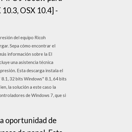
10.3, OSX 10.4] -
presión del equipo Ricoh
rgar. Sepa cómo encontrar el
ás información sobre la El
cluye una asistencia técnica
presión. Esta descarga instala el
8.1, 32 bits Windows* 8.1, 64 bits
n, la solución a este caso la
ontroladores de Windows 7, que si
 la oportunidad de