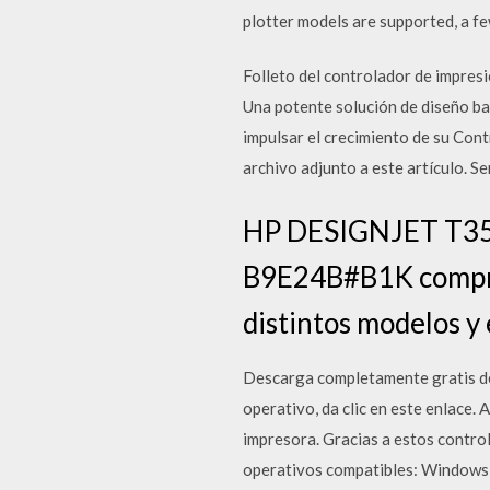
plotter models are supported, a 
Folleto del controlador de impresi
Una potente solución de diseño ba
impulsar el crecimiento de su Cont
archivo adjunto a este artículo. 
HP DESIGNJET T350
B9E24B#B1K compra 
distintos modelos
Descarga completamente gratis del
operativo, da clic en este enlace
impresora. Gracias a estos contro
operativos compatibles: Window