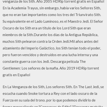
venganza de los Sith. Año 2005 HDRip torrent gratis en Español
En la Academia Trayus, sin embargo, había varios Señores Sith,
que no eran tan importantes como los tres del Triunvirato Sith.
Su equivalente en el Lado Luminoso, es el Maestro Jedi. El Señor
Oscuro de los Sith era un titulo de los Lord Sith que eran
miembros de la Sith.Durante los días de la Antigua República,
muchos Sith pelearon contra la Orden Jedi.Mil años antes del
alzamiento del Imperio Galáctico, los Sith tenían todo el poder,
pero fueron vencidos y destruídos en una lucha interna y una
constante guerra con los Jedi. Descarga película The
Gentlemen: Los señores de la mafia. Año 2019 HDRip torrent
gratis en Español
En La Venganza de los Sith, Los señores Sith. En The Last Jedi, se
escucha cuando Snoke tortura a Rey con el lado oscuro de la
Fuerza en su sala del trono. por lo que podemos dividirlo de
forma generalizada en "Concursos de Edits", "Descarga gratuita