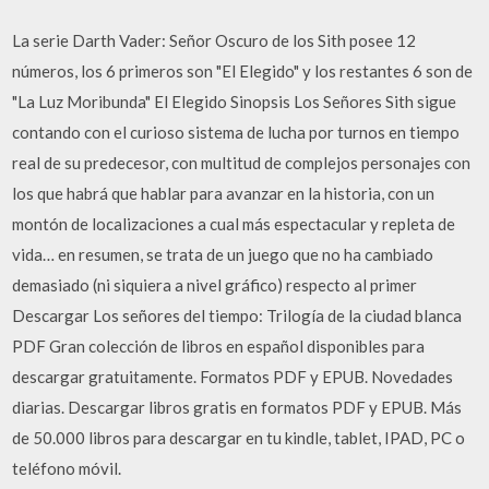
La serie Darth Vader: Señor Oscuro de los Sith posee 12
números, los 6 primeros son "El Elegido" y los restantes 6 son de
"La Luz Moribunda" El Elegido Sinopsis Los Señores Sith sigue
contando con el curioso sistema de lucha por turnos en tiempo
real de su predecesor, con multitud de complejos personajes con
los que habrá que hablar para avanzar en la historia, con un
montón de localizaciones a cual más espectacular y repleta de
vida… en resumen, se trata de un juego que no ha cambiado
demasiado (ni siquiera a nivel gráfico) respecto al primer
Descargar Los señores del tiempo: Trilogía de la ciudad blanca
PDF Gran colección de libros en español disponibles para
descargar gratuitamente. Formatos PDF y EPUB. Novedades
diarias. Descargar libros gratis en formatos PDF y EPUB. Más
de 50.000 libros para descargar en tu kindle, tablet, IPAD, PC o
teléfono móvil.