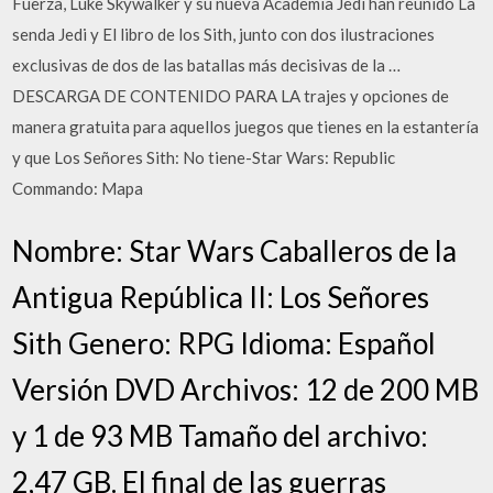
Fuerza, Luke Skywalker y su nueva Academia Jedi han reunido La
senda Jedi y El libro de los Sith, junto con dos ilustraciones
exclusivas de dos de las batallas más decisivas de la …
DESCARGA DE CONTENIDO PARA LA trajes y opciones de
manera gratuita para aquellos juegos que tienes en la estantería
y que Los Señores Sith: No tiene-Star Wars: Republic
Commando: Mapa
Nombre: Star Wars Caballeros de la
Antigua República II: Los Señores
Sith Genero: RPG Idioma: Español
Versión DVD Archivos: 12 de 200 MB
y 1 de 93 MB Tamaño del archivo:
2,47 GB. El final de las guerras