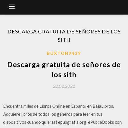
DESCARGA GRATUITA DE SEÑORES DE LOS
SITH
BUXTON9439
Descarga gratuita de señores de
los sith
22.02.2021
Encuentra miles de Libros Online en Español en BajaLibros.
Adquiere libros de todos los géneros para leer en tus
dispositivos cuando quieras! epubgratis.org, ePub: eBooks con