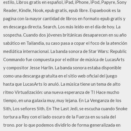
estilo, Libros gratis en español, iPad, iPhone, iPod, Papyre, Sony
Reader, Kindle, Nook, epub gratis, epub libre. Espaebook es la
pagina con la mayor cantidad de libros en formato epub gratis y
en descarga directa. Search. Los más leido en el día de hoy. La
sospecha. Cuando dos jóvenes británicas desaparecen en su año
sabático en Tailandia, su caso pasa a copar el foco de la atención
mediática internacional. La banda sonora de Star Wars: Republic
Commando fue compuesta por el editor de música de LucasArts
y compositor Jesse Harlin. La banda sonora estaba disponible
como una descarga gratuita en el sitio web oficial del juego
hasta que LucasArts lo anuló. La música tiene un tema de alto
ritmo Virtualización: una nueva esperanza de TI Hace mucho
tiempo, en una galaxia muy, muy lejana. En La Venganza de los
Sith, Los señores Sith. En The Last Jedi, se escucha cuando Snoke
tortura a Rey con el lado oscuro de la Fuerza en su sala del
trono. por lo que podemos dividirlo de forma generalizada en