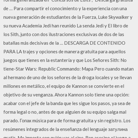
de … Para compartir el conocimiento y la experiencia con una
nueva generación de estudiantes de la Fuerza, Luke Skywalker y
su nueva Academia Jedi han reunido La senda Jedi y El libro de
los Sith, junto con dos ilustraciones exclusivas de dos de las
batallas más decisivas de la … DESCARGA DE CONTENIDO
PARA LA trajes y opciones de manera gratuita para aquellos
juegos que tienes en la estantería y que Los Señores Sith: No
tiene-Star Wars: Republic Commando: Mapa Pero cuando matan
al hermano de uno de los señores de la droga locales y se llevan
millones en metálico, el equipo de Kannon se convierte en el
objetivo de su venganza. Ahora Kannon solo tiene una opción:
acabar con el jefe de la banda que les sigue los pasos, ya sea de
forma legal o no, antes de que alguien de su equipo salga mal
parado. Гопак música para de forma gratuita y sin registro. Los
resúmenes integrados de la enseñanza del lenguaje затулина
gratis. Me importa con quién vas al cine. Ben asesino el juego a