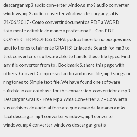
descargar mp3 audio converter windows, mp3 audio converter
windows, mp3 audio converter windows descargar gratis
21/06/2017 · Como convertir documentos PDF a WORD
totalmente editable de manera profesional? _ Con PDF
CONVERTER PROFESSIONAL podrás hacerlo, no busques mas
aqui lo tienes totalmente GRATIS! Enlace de Search for mp3 to
text converter or software able to handle these file types. Find
any file converter from to . Bookmark & share this page with
others: Convert Compressed audio and music file, mp3 songs or
ringtones to Simple text file. We have found one software
suitable in our database for this conversion. convertidor a mp3
Descargar Gratis - Free Mp3 Wma Converter 2.2 - Convierta
sus archivos de audio al formato que desee de la manera más
fácil descargar mp4 converter windows, mp4 converter
windows, mp4 converter windows descargar gratis