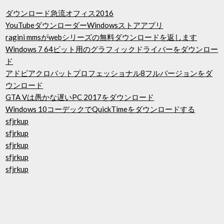
ダウンロード急流オフィス2016
YouTubeダウンローダーWindowsストアアプリ
ragini mmsがwebシリーズの無料ダウンロードを返します
Windows 7 64ビット用のグラフィックドライバーをダウンロー
ド
アドビアクロバットプロフェッショナル8フルバージョンをダ
ウンロード
GTA Vは愚かな遅いPC 2017をダウンロード
Windows 10コーデックでQuickTimeをダウンロードする
sfjrkup
sfjrkup
sfjrkup
sfjrkup
sfjrkup