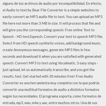
alguno de tus archivos de audio por incompatibilidad. En efecto,
el Audio to text by Bear File Converter is a simple websites to
easily convert an MP3 audio file to text. You can upload an MP3
file here not more than 3 MB in size. It will process that file and
will give you the corresponding speech. Free online Text to
Speech - HD text2speech. Convert your text to speech MP3 file.
Select from HD speech synthetis voices, add background music,
create Anonymous messages, generate MP3 files in few
seconds and download it when you are satisfied with generated
speech. Convert MP3 to text using Vocalmatic. 3 easy steps -
just upload, let us automatically transcribe, and you get the
results, fast. Get started with 30 minutes free! Free Audio
Converter es una herramienta muy completa con la que podrás
convertir una multitud formatos de audio a distintos formatos
según tus necesidades. El programa soporta, como formatos de
entrada, mp3, wav, m4a y aac, entre muchos otros. Una de sus