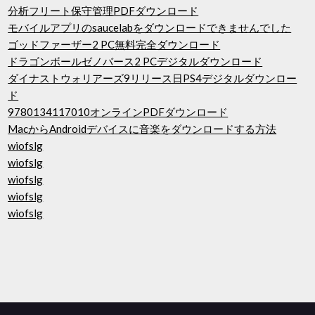
分析フリート保守管理PDFダウンロード
モバイルアプリのsaucelabをダウンロードできませんでした
ゴッドファーザー2 PC無料完全ダウンロード
ドラゴンボールゼノバース2 PCデジタルダウンロード
ダイナストウォリアーズ9リリース日PS4デジタルダウンロー
ド
9780134117010オンラインPDFダウンロード
MacからAndroidデバイスに音楽をダウンロードする方法
wiofslg
wiofslg
wiofslg
wiofslg
wiofslg