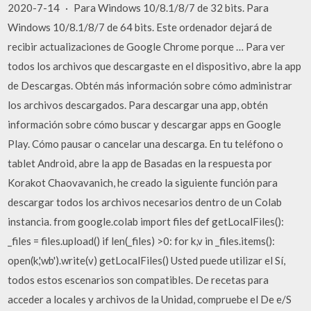
2020-7-14 · Para Windows 10/8.1/8/7 de 32 bits. Para
Windows 10/8.1/8/7 de 64 bits. Este ordenador dejará de
recibir actualizaciones de Google Chrome porque … Para ver
todos los archivos que descargaste en el dispositivo, abre la app
de Descargas. Obtén más información sobre cómo administrar
los archivos descargados. Para descargar una app, obtén
información sobre cómo buscar y descargar apps en Google
Play. Cómo pausar o cancelar una descarga. En tu teléfono o
tablet Android, abre la app de Basadas en la respuesta por
Korakot Chaovavanich, he creado la siguiente función para
descargar todos los archivos necesarios dentro de un Colab
instancia. from google.colab import files def getLocalFiles():
_files = files.upload() if len(_files) >0: for k,v in _files.items():
open(k,'wb').write(v) getLocalFiles() Usted puede utilizar el Sí,
todos estos escenarios son compatibles. De recetas para
acceder a locales y archivos de la Unidad, compruebe el De e/S