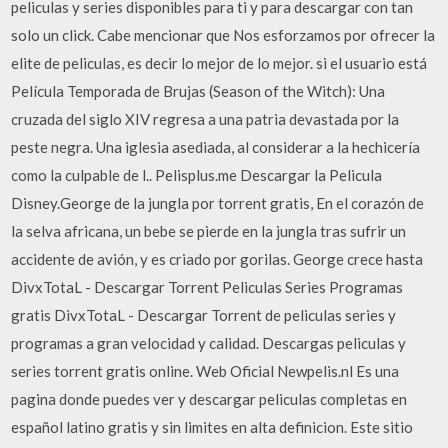
peliculas y series disponibles para ti y para descargar con tan
solo un click. Cabe mencionar que Nos esforzamos por ofrecer la
elite de peliculas, es decir lo mejor de lo mejor. si el usuario está
Película Temporada de Brujas (Season of the Witch): Una
cruzada del siglo XIV regresa a una patria devastada por la
peste negra. Una iglesia asediada, al considerar a la hechicería
como la culpable de l.. Pelisplus.me Descargar la Pelicula
Disney.George de la jungla por torrent gratis, En el corazón de
la selva africana, un bebe se pierde en la jungla tras sufrir un
accidente de avión, y es criado por gorilas. George crece hasta
DivxTotaL - Descargar Torrent Peliculas Series Programas
gratis DivxTotaL - Descargar Torrent de peliculas series y
programas a gran velocidad y calidad. Descargas peliculas y
series torrent gratis online. Web Oficial Newpelis.nl Es una
pagina donde puedes ver y descargar peliculas completas en
español latino gratis y sin limites en alta definicion. Este sitio