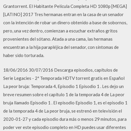
Grantorrent. El Habitante Película Completa HD 1080p [MEGA]
[LATINO] 2017 Tres hermanas entran en la casa de un senador
con la intención de robar un dinero obtenido a base de sobornos,
pero, una vez dentro, comienzan a escuchar extraños gritos
provenientes del sótano. Atada a una cama, las hermanas
encuentran a la hija parapléjica del senador, con síntomas de
haber sido torturada.
18/06/2016 30/07/2016 Descarga episodios, capítulos de
Serie Legacies - 2ª Temporada HDTV torrent gratis en Español
La peor bruja: Temporada 4, Episodio 1 Episodio 1 . Les dejo un
breve resumen sobre el capítulo 1 de la temporada 4 de La peor
bruja llamado Episodio 1 . El episodio Episodio 1, es el episodio 1
de la temporada 4 de La peor bruja, se estrenó en televisión el
2020-01-27 y cada episodio dura más o menos 29 minutos, para
poder ver este episodio completo en HD puedes usar diferentes