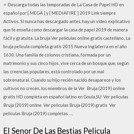
⭐ Descarga todas las temporadas de La Casa de Papel HD en
español por [ MEGA ] y [ MEDIAFIRE ] 2019 Link siempre
Activos. Si nunca has descargado antes, hay un video explicativo
que te enseña como descargar la casa de papel 2019 de manera
fácil y gratuita. La bruja Ver películas online gratis castellano, La
bruja pelicula completa gratis 2015 Nueva Inglaterra en el año
1630. Una familia de colonos cristiana, formada por un
matrimonio y sus cinco hijos, vive cerca de un bosque que, según
las creencias populares, está controlado por un mal
sobrenatural. Cuando su hijo recién nacido desaparece y los
cultivos no crecen, los miembros de la Ver ️ Bruja (2019) online
gratis HD completa en español latino en Gnula.SU ️ Ver peliculas
Bruja (2019) online ️ Ver peliculas Bruja (2019) gratis ️ Ver
peliculas Bruja (2019) completas ️ …
El Senor De Las Bestias Pelicula