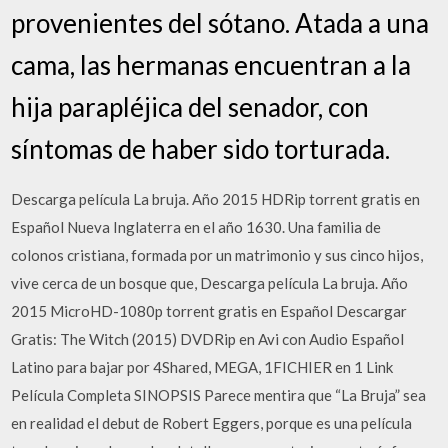
provenientes del sótano. Atada a una
cama, las hermanas encuentran a la
hija parapléjica del senador, con
síntomas de haber sido torturada.
Descarga película La bruja. Año 2015 HDRip torrent gratis en
Español Nueva Inglaterra en el año 1630. Una familia de
colonos cristiana, formada por un matrimonio y sus cinco hijos,
vive cerca de un bosque que, Descarga película La bruja. Año
2015 MicroHD-1080p torrent gratis en Español Descargar
Gratis: The Witch (2015) DVDRip en Avi con Audio Español
Latino para bajar por 4Shared, MEGA, 1FICHIER en 1 Link
Película Completa SINOPSIS Parece mentira que “La Bruja” sea
en realidad el debut de Robert Eggers, porque es una película