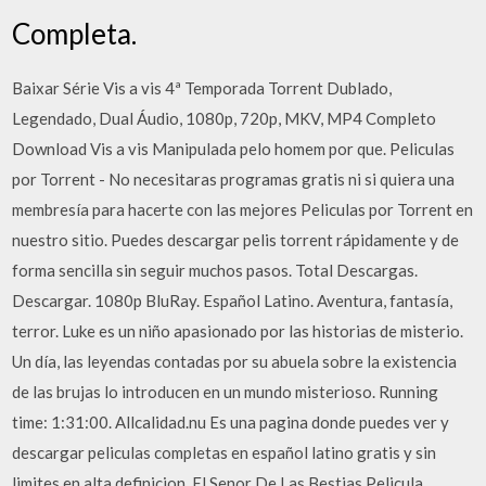
Completa.
Baixar Série Vis a vis 4ª Temporada Torrent Dublado,
Legendado, Dual Áudio, 1080p, 720p, MKV, MP4 Completo
Download Vis a vis Manipulada pelo homem por que. Peliculas
por Torrent - No necesitaras programas gratis ni si quiera una
membresía para hacerte con las mejores Peliculas por Torrent en
nuestro sitio. Puedes descargar pelis torrent rápidamente y de
forma sencilla sin seguir muchos pasos. Total Descargas.
Descargar. 1080p BluRay. Español Latino. Aventura, fantasía,
terror. Luke es un niño apasionado por las historias de misterio.
Un día, las leyendas contadas por su abuela sobre la existencia
de las brujas lo introducen en un mundo misterioso. Running
time: 1:31:00. Allcalidad.nu Es una pagina donde puedes ver y
descargar peliculas completas en español latino gratis y sin
limites en alta definicion. El Senor De Las Bestias Pelicula